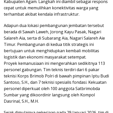
Kabupaten Agam. Langkah ini diambil sebagai respons
cepat untuk memulihkan konektivitas warga yang
terhambat akibat kendala infrastruktur.
Adapun dua lokasi pembangunan jembatan tersebut
berada di Sawah Laweh, Jorong Kayu Pasak, Nagari
Salareh Aia, serta di Subarang Aia, Nagari Salareh Aie
Timur. Pembangunan di kedua titik strategis ini
bertujuan untuk menghidupkan kembali mobilitas
logistik dan ekonomi masyarakat setempat.
Proyek kemanusiaan ini mengerahkan sedikitnya 113
personel gabungan. Tim teknis terdiri dari 6 pakar
teknisi Korps Brimob Polri di bawah pimpinan Iptu Budi
Santoso, S.H., dan 7 teknisi spesialis fondasi. Kekuatan
personel diperkuat oleh 100 anggota Satbrimobda
Sumbar yang dikoordinir langsung oleh Kompol
Dasrinal, S.H., M.H.
Sejak dimulainya pekerjaan pada 29 Januari 2026, tim di