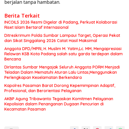
berjalan tanpa hambatan.
Berita Terkait
INCOILS 2026 Resmi Digelar di Padang, Perkuat Kolaborasi
Riset Islam Bertaraf Internasional
Ditreskrimum Polda Sumbar Lampaui Target, Operasi Pekat
dan Sikat Singgalang 2026 Catat Hasil Maksimal
Anggota DPD/MPRI, H. Muslim M. Yatim,Lc. MM, Mengapresiasi
Relawan KSB Kota Padang salah satu garda terdepan dalam
Bencana
Dirlantas Sumbar Mengajak Seluruh Anggota PORM Menjadi
Teladan Dalam Mematuhi Aturan Lalu Lintas,Menggunakan
Perlengkapan Keselamatan Berkendara
Kapolres Pasaman Barat Dorong Kepemimpinan Adaptif,
Profesional, dan Berorientasi Pelayanan
AKBP Agung Tribawanto Tegaskan Komitmen Pelayanan
Kepolisian dalam Penanganan Dugaan Pencurian di
Kecamatan Pasaman