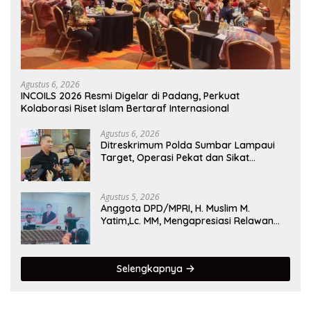
Agustus 6, 2026
INCOILS 2026 Resmi Digelar di Padang, Perkuat
Kolaborasi Riset Islam Bertaraf Internasional
Agustus 6, 2026
Ditreskrimum Polda Sumbar Lampaui
Target, Operasi Pekat dan Sikat
Singgalang 2026 Catat Hasil Maksimal
Agustus 5, 2026
Anggota DPD/MPRI, H. Muslim M.
Yatim,Lc. MM, Mengapresiasi Relawan
KSB Kota Padang salah satu garda
terdepan dalam Bencana
Selengkapnya