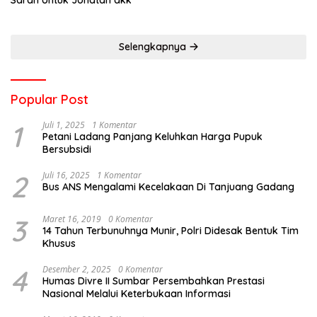
Saran Untuk Jonatan dkk
Selengkapnya
Popular Post
1
Juli 1, 2025
1 Komentar
Petani Ladang Panjang Keluhkan Harga Pupuk
Bersubsidi
2
Juli 16, 2025
1 Komentar
Bus ANS Mengalami Kecelakaan Di Tanjuang Gadang
3
Maret 16, 2019
0 Komentar
14 Tahun Terbunuhnya Munir, Polri Didesak Bentuk Tim
Khusus
4
Desember 2, 2025
0 Komentar
Humas Divre II Sumbar Persembahkan Prestasi
Nasional Melalui Keterbukaan Informasi