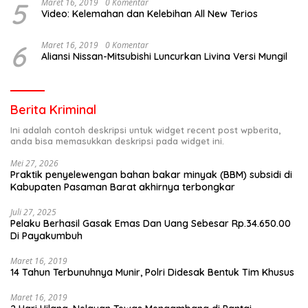
5
Maret 16, 2019
0 Komentar
Video: Kelemahan dan Kelebihan All New Terios
6
Maret 16, 2019
0 Komentar
Aliansi Nissan-Mitsubishi Luncurkan Livina Versi Mungil
Berita Kriminal
Ini adalah contoh deskripsi untuk widget recent post wpberita,
anda bisa memasukkan deskripsi pada widget ini.
Mei 27, 2026
Praktik penyelewengan bahan bakar minyak (BBM) subsidi di
Kabupaten Pasaman Barat akhirnya terbongkar
Juli 27, 2025
Pelaku Berhasil Gasak Emas Dan Uang Sebesar Rp.34.650.00
Di Payakumbuh
Maret 16, 2019
14 Tahun Terbunuhnya Munir, Polri Didesak Bentuk Tim Khusus
Maret 16, 2019