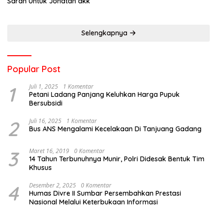
Saran Untuk Jonatan dkk
Selengkapnya
Popular Post
1
Juli 1, 2025
1 Komentar
Petani Ladang Panjang Keluhkan Harga Pupuk
Bersubsidi
2
Juli 16, 2025
1 Komentar
Bus ANS Mengalami Kecelakaan Di Tanjuang Gadang
3
Maret 16, 2019
0 Komentar
14 Tahun Terbunuhnya Munir, Polri Didesak Bentuk Tim
Khusus
4
Desember 2, 2025
0 Komentar
Humas Divre II Sumbar Persembahkan Prestasi
Nasional Melalui Keterbukaan Informasi