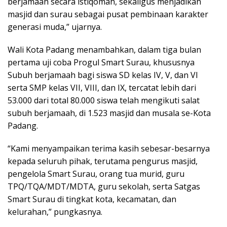
berjamaah secara istiqomah, sekaligus menjadikan
masjid dan surau sebagai pusat pembinaan karakter
generasi muda,” ujarnya.
Wali Kota Padang menambahkan, dalam tiga bulan
pertama uji coba Progul Smart Surau, khususnya
Subuh berjamaah bagi siswa SD kelas IV, V, dan VI
serta SMP kelas VII, VIII, dan IX, tercatat lebih dari
53.000 dari total 80.000 siswa telah mengikuti salat
subuh berjamaah, di 1.523 masjid dan musala se-Kota
Padang.
“Kami menyampaikan terima kasih sebesar-besarnya
kepada seluruh pihak, terutama pengurus masjid,
pengelola Smart Surau, orang tua murid, guru
TPQ/TQA/MDT/MDTA, guru sekolah, serta Satgas
Smart Surau di tingkat kota, kecamatan, dan
kelurahan,” pungkasnya.