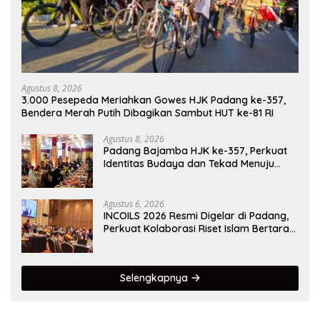
Agustus 8, 2026
3.000 Pesepeda Meriahkan Gowes HJK Padang ke-357,
Bendera Merah Putih Dibagikan Sambut HUT ke-81 RI
Agustus 8, 2026
Padang Bajamba HJK ke-357, Perkuat
Identitas Budaya dan Tekad Menuju
Kota Gastronomi Dunia
Agustus 6, 2026
INCOILS 2026 Resmi Digelar di Padang,
Perkuat Kolaborasi Riset Islam Bertaraf
Internasional
Selengkapnya