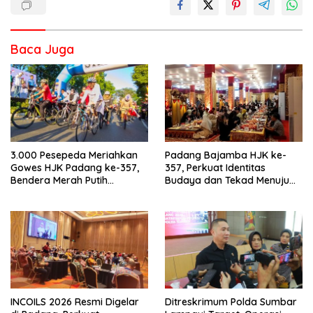
Baca Juga
3.000 Pesepeda Meriahkan
Padang Bajamba HJK ke-
Gowes HJK Padang ke-357,
357, Perkuat Identitas
Bendera Merah Putih
Budaya dan Tekad Menuju
Dibagikan Sambut HUT ke-81
Kota Gastronomi Dunia
RI
INCOILS 2026 Resmi Digelar
Ditreskrimum Polda Sumbar