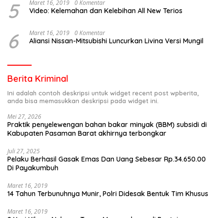
5
Maret 16, 2019
0 Komentar
Video: Kelemahan dan Kelebihan All New Terios
6
Maret 16, 2019
0 Komentar
Aliansi Nissan-Mitsubishi Luncurkan Livina Versi Mungil
Berita Kriminal
Ini adalah contoh deskripsi untuk widget recent post wpberita,
anda bisa memasukkan deskripsi pada widget ini.
Mei 27, 2026
Praktik penyelewengan bahan bakar minyak (BBM) subsidi di
Kabupaten Pasaman Barat akhirnya terbongkar
Juli 27, 2025
Pelaku Berhasil Gasak Emas Dan Uang Sebesar Rp.34.650.00
Di Payakumbuh
Maret 16, 2019
14 Tahun Terbunuhnya Munir, Polri Didesak Bentuk Tim Khusus
Maret 16, 2019