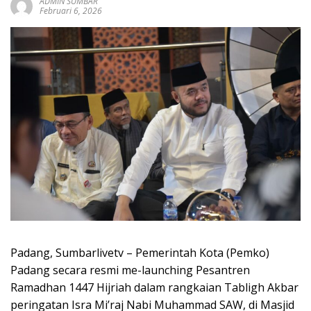
ADMIN SUMBAR
sumbar
Februari 6, 2026
tv
live
Padang, Sumbarlivetv – Pemerintah Kota (Pemko)
Padang secara resmi me-launching Pesantren
Ramadhan 1447 Hijriah dalam rangkaian Tabligh Akbar
peringatan Isra Mi’raj Nabi Muhammad SAW, di Masjid