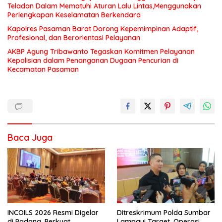
Teladan Dalam Mematuhi Aturan Lalu Lintas,Menggunakan
Perlengkapan Keselamatan Berkendara
Kapolres Pasaman Barat Dorong Kepemimpinan Adaptif,
Profesional, dan Berorientasi Pelayanan
AKBP Agung Tribawanto Tegaskan Komitmen Pelayanan
Kepolisian dalam Penanganan Dugaan Pencurian di
Kecamatan Pasaman
Baca Juga
INCOILS 2026 Resmi Digelar
Ditreskrimum Polda Sumbar
di Padang, Perkuat
Lampaui Target, Operasi