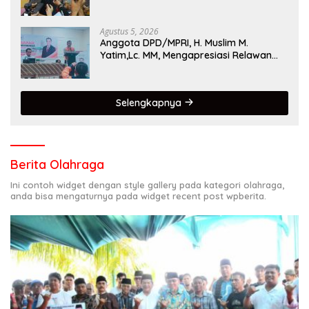
Singgalang 2026 Catat Hasil Maksimal
Agustus 5, 2026
Anggota DPD/MPRI, H. Muslim M.
Yatim,Lc. MM, Mengapresiasi Relawan
KSB Kota Padang salah satu garda
terdepan dalam Bencana
Selengkapnya
Berita Olahraga
Ini contoh widget dengan style gallery pada kategori olahraga,
anda bisa mengaturnya pada widget recent post wpberita.