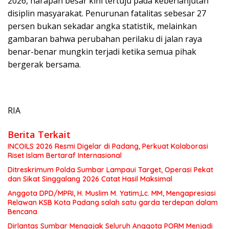
2026, harapan besar kini tertuju pada keberlanjutan
disiplin masyarakat. Penurunan fatalitas sebesar 27
persen bukan sekadar angka statistik, melainkan
gambaran bahwa perubahan perilaku di jalan raya
benar-benar mungkin terjadi ketika semua pihak
bergerak bersama.
RIA
Berita Terkait
INCOILS 2026 Resmi Digelar di Padang, Perkuat Kolaborasi
Riset Islam Bertaraf Internasional
Ditreskrimum Polda Sumbar Lampaui Target, Operasi Pekat
dan Sikat Singgalang 2026 Catat Hasil Maksimal
Anggota DPD/MPRI, H. Muslim M. Yatim,Lc. MM, Mengapresiasi
Relawan KSB Kota Padang salah satu garda terdepan dalam
Bencana
Dirlantas Sumbar Mengajak Seluruh Anggota PORM Menjadi