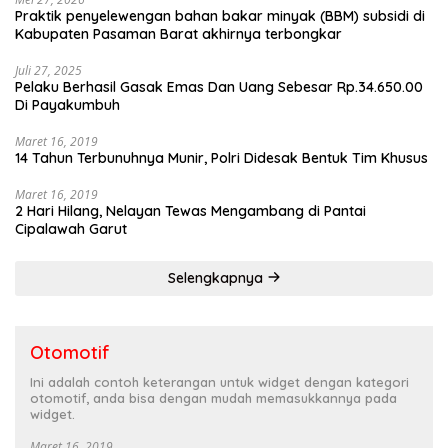
Praktik penyelewengan bahan bakar minyak (BBM) subsidi di
Kabupaten Pasaman Barat akhirnya terbongkar
Juli 27, 2025
Pelaku Berhasil Gasak Emas Dan Uang Sebesar Rp.34.650.00
Di Payakumbuh
Maret 16, 2019
14 Tahun Terbunuhnya Munir, Polri Didesak Bentuk Tim Khusus
Maret 16, 2019
2 Hari Hilang, Nelayan Tewas Mengambang di Pantai
Cipalawah Garut
Selengkapnya
Otomotif
Ini adalah contoh keterangan untuk widget dengan kategori
otomotif, anda bisa dengan mudah memasukkannya pada
widget.
Maret 16, 2019