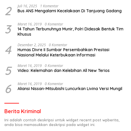
2
Juli 16, 2025
1 Komentar
Bus ANS Mengalami Kecelakaan Di Tanjuang Gadang
3
Maret 16, 2019
0 Komentar
14 Tahun Terbunuhnya Munir, Polri Didesak Bentuk Tim
Khusus
4
Desember 2, 2025
0 Komentar
Humas Divre II Sumbar Persembahkan Prestasi
Nasional Melalui Keterbukaan Informasi
5
Maret 16, 2019
0 Komentar
Video: Kelemahan dan Kelebihan All New Terios
6
Maret 16, 2019
0 Komentar
Aliansi Nissan-Mitsubishi Luncurkan Livina Versi Mungil
Berita Kriminal
Ini adalah contoh deskripsi untuk widget recent post wpberita,
anda bisa memasukkan deskripsi pada widget ini.