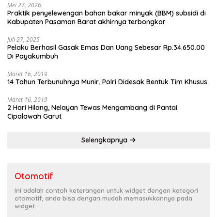
Mei 27, 2026
Praktik penyelewengan bahan bakar minyak (BBM) subsidi di
Kabupaten Pasaman Barat akhirnya terbongkar
Juli 27, 2025
Pelaku Berhasil Gasak Emas Dan Uang Sebesar Rp.34.650.00
Di Payakumbuh
Maret 16, 2019
14 Tahun Terbunuhnya Munir, Polri Didesak Bentuk Tim Khusus
Maret 16, 2019
2 Hari Hilang, Nelayan Tewas Mengambang di Pantai
Cipalawah Garut
Selengkapnya
Otomotif
Ini adalah contoh keterangan untuk widget dengan kategori
otomotif, anda bisa dengan mudah memasukkannya pada
widget.