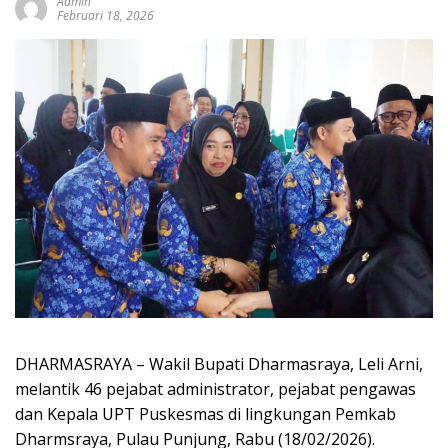
Admin
sumbar
Februari 18, 2026
tv
live
DHARMASRAYA – Wakil Bupati Dharmasraya, Leli Arni,
melantik 46 pejabat administrator, pejabat pengawas
dan Kepala UPT Puskesmas di lingkungan Pemkab
Dharmsraya, Pulau Punjung, Rabu (18/02/2026).