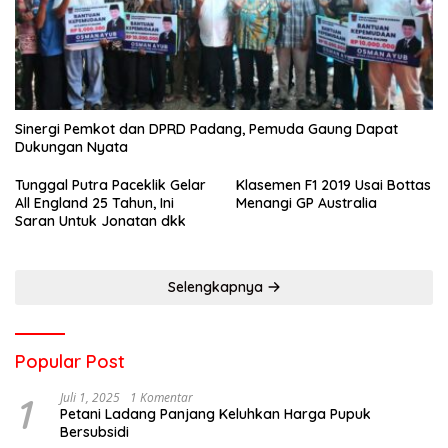
Sinergi Pemkot dan DPRD Padang, Pemuda Gaung Dapat
Dukungan Nyata
Tunggal Putra Paceklik Gelar
Klasemen F1 2019 Usai Bottas
All England 25 Tahun, Ini
Menangi GP Australia
Saran Untuk Jonatan dkk
Selengkapnya
Popular Post
1
Juli 1, 2025
1 Komentar
Petani Ladang Panjang Keluhkan Harga Pupuk
Bersubsidi