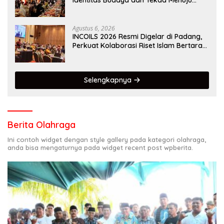
Identitas Budaya dan Tekad Menuju
Kota Gastronomi Dunia
Agustus 6, 2026
INCOILS 2026 Resmi Digelar di Padang,
Perkuat Kolaborasi Riset Islam Bertaraf
Internasional
Selengkapnya
Berita Olahraga
Ini contoh widget dengan style gallery pada kategori olahraga,
anda bisa mengaturnya pada widget recent post wpberita.