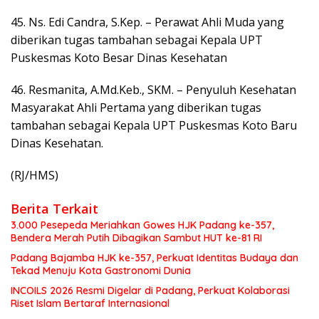
45. Ns. Edi Candra, S.Kep. – Perawat Ahli Muda yang
diberikan tugas tambahan sebagai Kepala UPT
Puskesmas Koto Besar Dinas Kesehatan
46. Resmanita, A.Md.Keb., SKM. – Penyuluh Kesehatan
Masyarakat Ahli Pertama yang diberikan tugas
tambahan sebagai Kepala UPT Puskesmas Koto Baru
Dinas Kesehatan.
(RJ/HMS)
Berita Terkait
3.000 Pesepeda Meriahkan Gowes HJK Padang ke-357,
Bendera Merah Putih Dibagikan Sambut HUT ke-81 RI
Padang Bajamba HJK ke-357, Perkuat Identitas Budaya dan
Tekad Menuju Kota Gastronomi Dunia
INCOILS 2026 Resmi Digelar di Padang, Perkuat Kolaborasi
Riset Islam Bertaraf Internasional