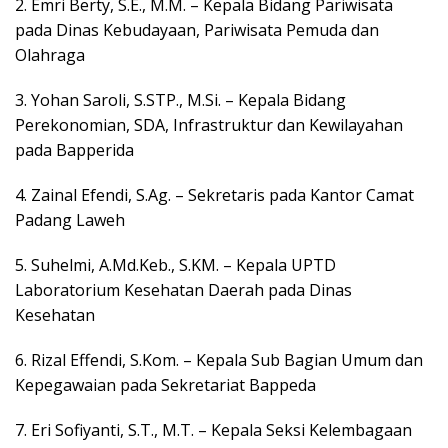
2. Emri Berty, S.E., M.M. – Kepala Bidang Pariwisata
pada Dinas Kebudayaan, Pariwisata Pemuda dan
Olahraga
3. Yohan Saroli, S.STP., M.Si. – Kepala Bidang
Perekonomian, SDA, Infrastruktur dan Kewilayahan
pada Bapperida
4. Zainal Efendi, S.Ag. – Sekretaris pada Kantor Camat
Padang Laweh
5. Suhelmi, A.Md.Keb., S.KM. – Kepala UPTD
Laboratorium Kesehatan Daerah pada Dinas
Kesehatan
6. Rizal Effendi, S.Kom. – Kepala Sub Bagian Umum dan
Kepegawaian pada Sekretariat Bappeda
7. Eri Sofiyanti, S.T., M.T. – Kepala Seksi Kelembagaan