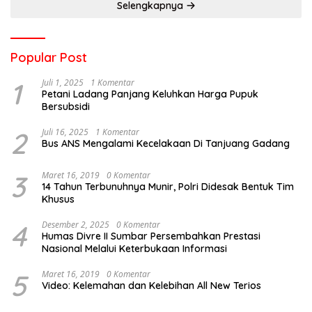
Selengkapnya
Popular Post
1
Juli 1, 2025
1 Komentar
Petani Ladang Panjang Keluhkan Harga Pupuk
Bersubsidi
2
Juli 16, 2025
1 Komentar
Bus ANS Mengalami Kecelakaan Di Tanjuang Gadang
3
Maret 16, 2019
0 Komentar
14 Tahun Terbunuhnya Munir, Polri Didesak Bentuk Tim
Khusus
4
Desember 2, 2025
0 Komentar
Humas Divre II Sumbar Persembahkan Prestasi
Nasional Melalui Keterbukaan Informasi
5
Maret 16, 2019
0 Komentar
Video: Kelemahan dan Kelebihan All New Terios