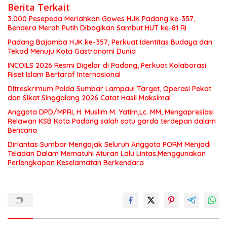
Berita Terkait
3.000 Pesepeda Meriahkan Gowes HJK Padang ke-357,
Bendera Merah Putih Dibagikan Sambut HUT ke-81 RI
Padang Bajamba HJK ke-357, Perkuat Identitas Budaya dan
Tekad Menuju Kota Gastronomi Dunia
INCOILS 2026 Resmi Digelar di Padang, Perkuat Kolaborasi
Riset Islam Bertaraf Internasional
Ditreskrimum Polda Sumbar Lampaui Target, Operasi Pekat
dan Sikat Singgalang 2026 Catat Hasil Maksimal
Anggota DPD/MPRI, H. Muslim M. Yatim,Lc. MM, Mengapresiasi
Relawan KSB Kota Padang salah satu garda terdepan dalam
Bencana
Dirlantas Sumbar Mengajak Seluruh Anggota PORM Menjadi
Teladan Dalam Mematuhi Aturan Lalu Lintas,Menggunakan
Perlengkapan Keselamatan Berkendara