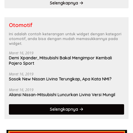
Selengkapnya
Otomotif
Ini adalah contoh keterangan untuk widget dengan kategori
otomotif, anda bisa dengan mudah memasukkannya pada
widget.
Maret 16, 2019
Demi Xpander, Mitsubishi Bakal Mengimpor Kembali
Pajero Sport
Maret 16, 2019
Sosok New Nissan Livina Terungkap, Apa Kata NMI?
Maret 16, 2019
Aliansi Nissan-Mitsubishi Luncurkan Livina Versi Mungil
Selengkapnya