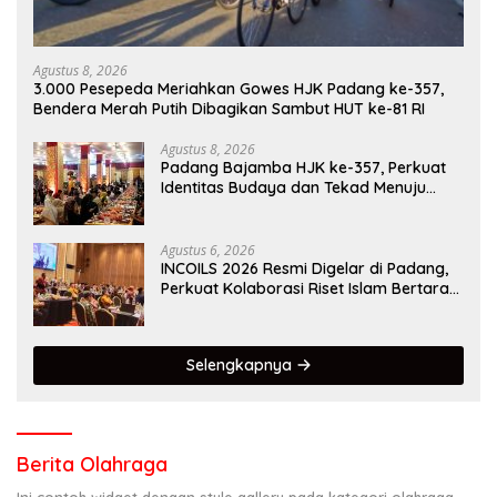
Agustus 8, 2026
3.000 Pesepeda Meriahkan Gowes HJK Padang ke-357,
Bendera Merah Putih Dibagikan Sambut HUT ke-81 RI
Agustus 8, 2026
Padang Bajamba HJK ke-357, Perkuat
Identitas Budaya dan Tekad Menuju
Kota Gastronomi Dunia
Agustus 6, 2026
INCOILS 2026 Resmi Digelar di Padang,
Perkuat Kolaborasi Riset Islam Bertaraf
Internasional
Selengkapnya
Berita Olahraga
Ini contoh widget dengan style gallery pada kategori olahraga,