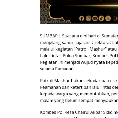
SUMBAR | Suasana dini hari di Sumater
menjelang sahur, jajaran Direktorat L
melalui kegiatan “Patroli Mashur” ata
Lalu Lintas Polda Sumbar, Kombes Pol H.M
kegiatan ini menjadi wujud nyata kep
selama Ramadan.
Patroli Mashur bukan sekadar patroli
keamanan dan ketertiban lalu lintas 
kepada warga yang membutuhkan, peng
malam yang belum sempat menyiapkan 
Kombes Pol Reza Chairul Akbar Sidi