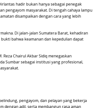
Dirlantas hadir bukan hanya sebagai penegak
 dan pengayom masyarakat. Di tengah cahaya lampu
selamatan disampaikan dengan cara yang lebih
makna. Di jalan-jalan Sumatera Barat, kehadiran
di bukti bahwa keamanan dan kepedulian dapat
M. Reza Chairul Akbar Sidiq menegaskan
da Sumbar sebagai institusi yang profesional,
asyarakat.
 pelindung, pengayom, dan pelayan yang bekerja
 dengan adil, serta membangun rasa aman