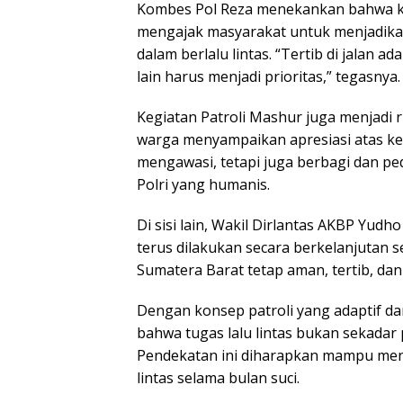
Kombes Pol Reza menekankan bahwa ke
mengajak masyarakat untuk menjadika
dalam berlalu lintas. “Tertib di jalan a
lain harus menjadi prioritas,” tegasnya.
Kegiatan Patroli Mashur juga menjadi r
warga menyampaikan apresiasi atas ke
mengawasi, tetapi juga berbagi dan pe
Polri yang humanis.
Di sisi lain, Wakil Dirlantas AKBP Yu
terus dilakukan secara berkelanjutan 
Sumatera Barat tetap aman, tertib, dan
Dengan konsep patroli yang adaptif d
bahwa tugas lalu lintas bukan sekadar 
Pendekatan ini diharapkan mampu men
lintas selama bulan suci.