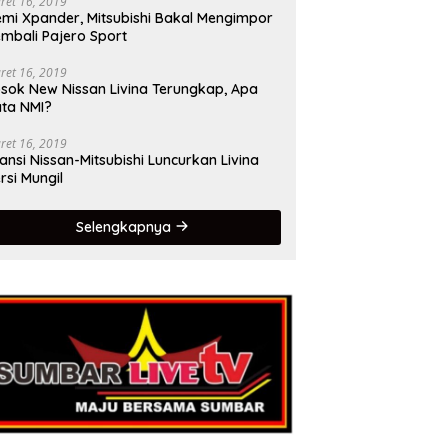
ret 16, 2019
mi Xpander, Mitsubishi Bakal Mengimpor
mbali Pajero Sport
ret 16, 2019
sok New Nissan Livina Terungkap, Apa
ta NMI?
ret 16, 2019
iansi Nissan-Mitsubishi Luncurkan Livina
rsi Mungil
Selengkapnya