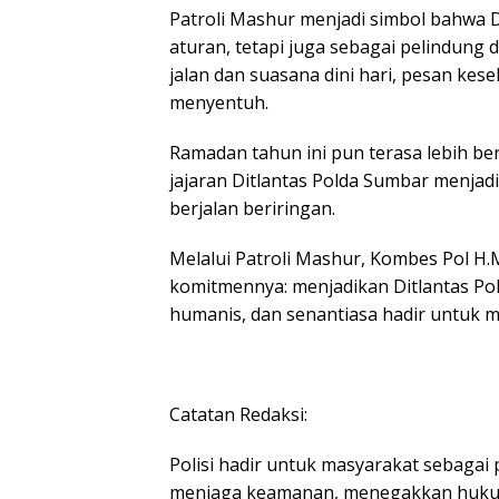
Patroli Mashur menjadi simbol bahwa 
aturan, tetapi juga sebagai pelindung
jalan dan suasana dini hari, pesan ke
menyentuh.
Ramadan tahun ini pun terasa lebih ber
jajaran Ditlantas Polda Sumbar menja
berjalan beriringan.
Melalui Patroli Mashur, Kombes Pol H.
komitmennya: menjadikan Ditlantas Pol
humanis, dan senantiasa hadir untuk m
Catatan Redaksi:
Polisi hadir untuk masyarakat sebagai
menjaga keamanan, menegakkan hukum