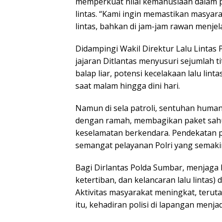
memperkuat nilai kemanusiaan dalam pe
lintas. “Kami ingin memastikan masyar
lintas, bahkan di jam-jam rawan menjel
Didampingi Wakil Direktur Lalu Lintas P
jajaran Ditlantas menyusuri sejumlah t
balap liar, potensi kecelakaan lalu li
saat malam hingga dini hari.
Namun di sela patroli, sentuhan huma
dengan ramah, membagikan paket sahu
keselamatan berkendara. Pendekatan pe
semangat pelayanan Polri yang semaki
Bagi Dirlantas Polda Sumbar, menjaga 
ketertiban, dan kelancaran lalu lintas)
Aktivitas masyarakat meningkat, terut
itu, kehadiran polisi di lapangan menja