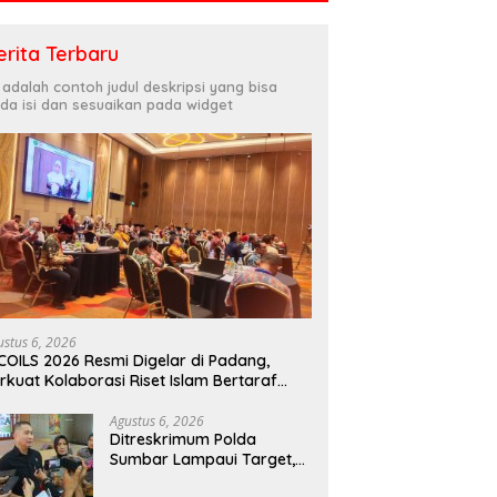
erita Terbaru
i adalah contoh judul deskripsi yang bisa
da isi dan sesuaikan pada widget
ustus 6, 2026
COILS 2026 Resmi Digelar di Padang,
rkuat Kolaborasi Riset Islam Bertaraf
ternasional
Agustus 6, 2026
Ditreskrimum Polda
Sumbar Lampaui Target,
Operasi Pekat dan Sikat