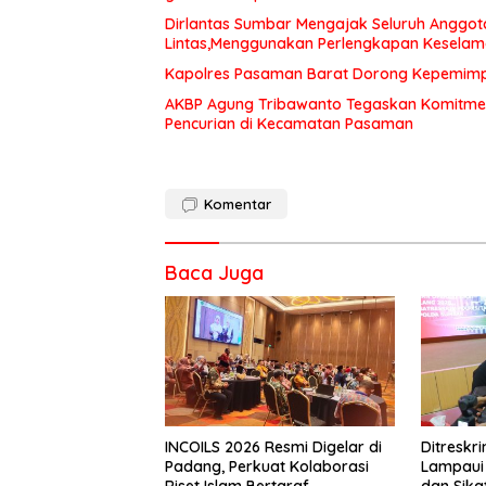
Dirlantas Sumbar Mengajak Seluruh Anggot
Lintas,Menggunakan Perlengkapan Kesela
Kapolres Pasaman Barat Dorong Kepemimpin
AKBP Agung Tribawanto Tegaskan Komitme
Pencurian di Kecamatan Pasaman
Komentar
Baca Juga
INCOILS 2026 Resmi Digelar di
Ditresk
Padang, Perkuat Kolaborasi
Lampaui 
Riset Islam Bertaraf
dan Sika