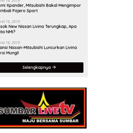
ret 16, 2019
mi Xpander, Mitsubishi Bakal Mengimpor
mbali Pajero Sport
ret 16, 2019
sok New Nissan Livina Terungkap, Apa
ta NMI?
ret 16, 2019
iansi Nissan-Mitsubishi Luncurkan Livina
rsi Mungil
Selengkapnya