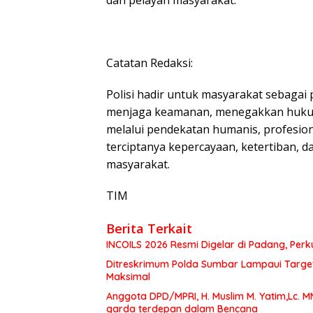
dan pelayan masyarakat.
Catatan Redaksi:
Polisi hadir untuk masyarakat sebagai
menjaga keamanan, menegakkan hukum
melalui pendekatan humanis, profesio
terciptanya kepercayaan, ketertiban, 
masyarakat.
TIM
Berita Terkait
INCOILS 2026 Resmi Digelar di Padang, Perku
Ditreskrimum Polda Sumbar Lampaui Target,
Maksimal
Anggota DPD/MPRI, H. Muslim M. Yatim,Lc. 
garda terdepan dalam Bencana