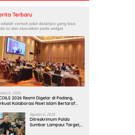
erita Terbaru
i adalah contoh judul deskripsi yang bisa
da isi dan sesuaikan pada widget
ustus 6, 2026
COILS 2026 Resmi Digelar di Padang,
rkuat Kolaborasi Riset Islam Bertaraf
ternasional
Agustus 6, 2026
Ditreskrimum Polda
Sumbar Lampaui Target,
Operasi Pekat dan Sikat