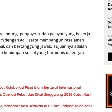
Ma
De
Ke
Ma
So
Ka
 pelindung, pengayom, dan pelayan yang bekerja
Ma
 dengan adil, serta membangun rasa aman
Al
Ve
nal, dan bertanggung jawab. Tujuannya adalah
dan kehidupan sosial yang harmonis di tengah
at Kolaborasi Riset Islam Bertaraf Internasional
 Operasi Pekat dan Sikat Singgalang 2026 Catat Hasil
MM, Mengapresiasi Relawan KSB Kota Padang salah satu