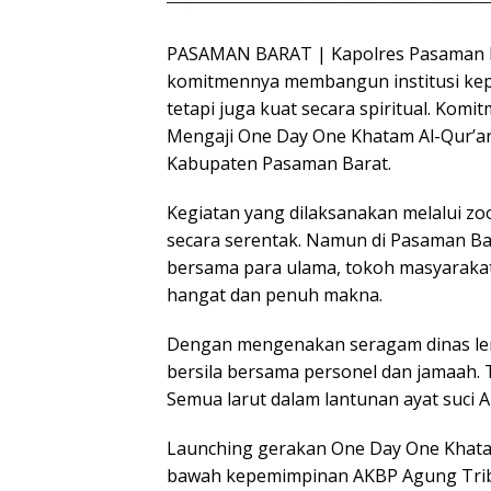
PASAMAN BARAT | Kapolres Pasaman 
komitmennya membangun institusi kepol
tetapi juga kuat secara spiritual. Komit
Mengaji One Day One Khatam Al-Qur’an” 
Kabupaten Pasaman Barat.
Kegiatan yang dilaksanakan melalui zoo
secara serentak. Namun di Pasaman B
bersama para ulama, tokoh masyarakat
hangat dan penuh makna.
Dengan mengenakan seragam dinas le
bersila bersama personel dan jamaah. 
Semua larut dalam lantunan ayat suci Al
Launching gerakan One Day One Khatam 
bawah kepemimpinan AKBP Agung Triba