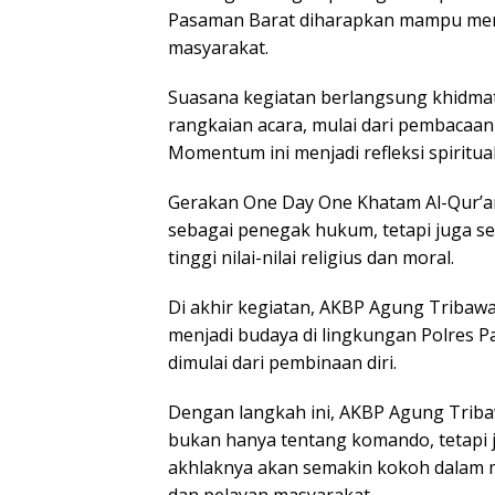
Pasaman Barat diharapkan mampu menjad
masyarakat.
Suasana kegiatan berlangsung khidmat
rangkaian acara, mulai dari pembacaan
Momentum ini menjadi refleksi spiritual
Gerakan One Day One Khatam Al-Qur’an 
sebagai penegak hukum, tetapi juga s
tinggi nilai-nilai religius dan moral.
Di akhir kegiatan, AKBP Agung Tribawa
menjadi budaya di lingkungan Polres P
dimulai dari pembinaan diri.
Dengan langkah ini, AKBP Agung Tri
bukan hanya tentang komando, tetapi j
akhlaknya akan semakin kokoh dalam 