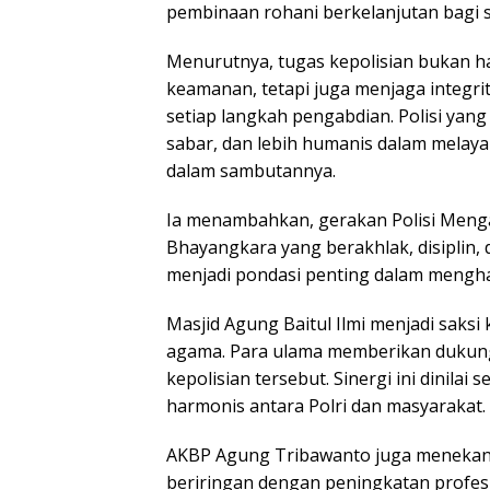
pembinaan rohani berkelanjutan bagi 
Menurutnya, tugas kepolisian bukan 
keamanan, tetapi juga menjaga integrit
setiap langkah pengabdian. Polisi yang 
sabar, dan lebih humanis dalam melay
dalam sambutannya.
Ia menambahkan, gerakan Polisi Men
Bhayangkara yang berakhlak, disiplin, 
menjadi pondasi penting dalam mengha
Masjid Agung Baitul Ilmi menjadi saks
agama. Para ulama memberikan dukunga
kepolisian tersebut. Sinergi ini dinil
harmonis antara Polri dan masyarakat.
AKBP Agung Tribawanto juga menekan
beriringan dengan peningkatan profes