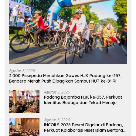
Agustus 8, 2026
3.000 Pesepeda Meriahkan Gowes HJK Padang ke-357,
Bendera Merah Putih Dibagikan Sambut HUT ke-81 RI
Agustus 8, 2026
Padang Bajamba HJK ke-357, Perkuat
Identitas Budaya dan Tekad Menuju
Kota Gastronomi Dunia
Agustus 6, 2026
INCOILS 2026 Resmi Digelar di Padang,
Perkuat Kolaborasi Riset Islam Bertaraf
Internasional