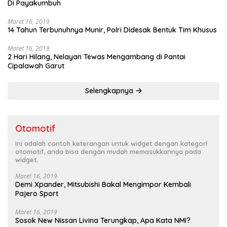
Di Payakumbuh
Maret 16, 2019
14 Tahun Terbunuhnya Munir, Polri Didesak Bentuk Tim Khusus
Maret 16, 2019
2 Hari Hilang, Nelayan Tewas Mengambang di Pantai
Cipalawah Garut
Selengkapnya
Otomotif
Ini adalah contoh keterangan untuk widget dengan kategori
otomotif, anda bisa dengan mudah memasukkannya pada
widget.
Maret 16, 2019
Demi Xpander, Mitsubishi Bakal Mengimpor Kembali
Pajero Sport
Maret 16, 2019
Sosok New Nissan Livina Terungkap, Apa Kata NMI?