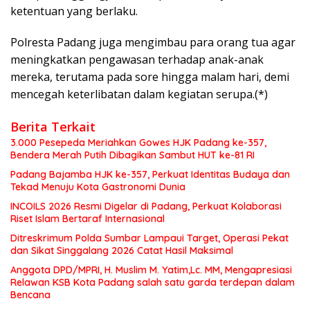
ketentuan yang berlaku.
Polresta Padang juga mengimbau para orang tua agar
meningkatkan pengawasan terhadap anak-anak
mereka, terutama pada sore hingga malam hari, demi
mencegah keterlibatan dalam kegiatan serupa.(*)
Berita Terkait
3.000 Pesepeda Meriahkan Gowes HJK Padang ke-357,
Bendera Merah Putih Dibagikan Sambut HUT ke-81 RI
Padang Bajamba HJK ke-357, Perkuat Identitas Budaya dan
Tekad Menuju Kota Gastronomi Dunia
INCOILS 2026 Resmi Digelar di Padang, Perkuat Kolaborasi
Riset Islam Bertaraf Internasional
Ditreskrimum Polda Sumbar Lampaui Target, Operasi Pekat
dan Sikat Singgalang 2026 Catat Hasil Maksimal
Anggota DPD/MPRI, H. Muslim M. Yatim,Lc. MM, Mengapresiasi
Relawan KSB Kota Padang salah satu garda terdepan dalam
Bencana