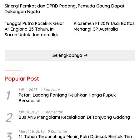
Sinergi Pemkot dan DPRD Padang, Pemuda Gaung Dapat
Dukungan Nyata
Tunggal Putra Paceklik Gelar
Klasemen F1 2019 Usai Bottas
All England 25 Tahun, Ini
Menangi GP Australia
Saran Untuk Jonatan dkk
Selengkapnya
Popular Post
1
Juli 1, 2025
1 Komentar
Petani Ladang Panjang Keluhkan Harga Pupuk
Bersubsidi
2
Juli 16, 2025
1 Komentar
Bus ANS Mengalami Kecelakaan Di Tanjuang Gadang
3
Maret 16, 2019
0 Komentar
14 Tahun Terbunuhnya Munir, Polri Didesak Bentuk Tim