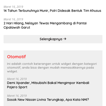
Maret 16, 2019
14 Tahun Terbunuhnya Munir, Polri Didesak Bentuk Tim Khusus
Maret 16, 2019
2 Hari Hilang, Nelayan Tewas Mengambang di Pantai
Cipalawah Garut
Selengkapnya
Otomotif
Ini adalah contoh keterangan untuk widget dengan kategori
otomotif, anda bisa dengan mudah memasukkannya pada
widget.
Maret 16, 2019
Demi Xpander, Mitsubishi Bakal Mengimpor Kembali
Pajero Sport
Maret 16, 2019
Sosok New Nissan Livina Terungkap, Apa Kata NMI?