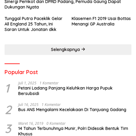
Sinergi Pemkot dan DPRD Padang, Pemuda Gaung Dapat
Dukungan Nyata
Tunggal Putra Paceklik Gelar
Klasemen F1 2019 Usai Bottas
All England 25 Tahun, Ini
Menangi GP Australia
Saran Untuk Jonatan dkk
Selengkapnya
Popular Post
1
Juli 1, 2025
1 Komentar
Petani Ladang Panjang Keluhkan Harga Pupuk
Bersubsidi
2
Juli 16, 2025
1 Komentar
Bus ANS Mengalami Kecelakaan Di Tanjuang Gadang
3
Maret 16, 2019
0 Komentar
14 Tahun Terbunuhnya Munir, Polri Didesak Bentuk Tim
Khusus