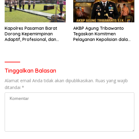
Kapolres Pasaman Barat
AKBP Agung Tribawanto
Dorong Kepemimpinan
Tegaskan Komitmen
Adaptif, Profesional, dan
Pelayanan Kepolisian dalam
Berorientasi Pelayanan
Penanganan Dugaan
Pencurian di Kecamatan
Pasaman
Tinggalkan Balasan
Alamat email Anda tidak akan dipublikasikan.
Ruas yang wajib
ditandai
*