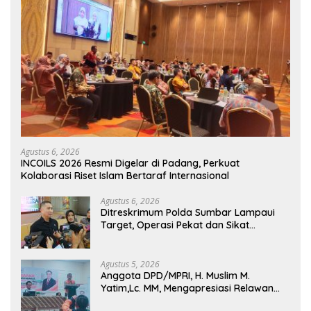
Agustus 6, 2026
INCOILS 2026 Resmi Digelar di Padang, Perkuat
Kolaborasi Riset Islam Bertaraf Internasional
Agustus 6, 2026
Ditreskrimum Polda Sumbar Lampaui
Target, Operasi Pekat dan Sikat
Singgalang 2026 Catat Hasil Maksimal
Agustus 5, 2026
Anggota DPD/MPRI, H. Muslim M.
Yatim,Lc. MM, Mengapresiasi Relawan
KSB Kota Padang salah satu garda