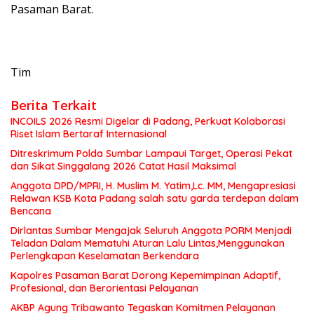
Pasaman Barat.
Tim
Berita Terkait
INCOILS 2026 Resmi Digelar di Padang, Perkuat Kolaborasi
Riset Islam Bertaraf Internasional
Ditreskrimum Polda Sumbar Lampaui Target, Operasi Pekat
dan Sikat Singgalang 2026 Catat Hasil Maksimal
Anggota DPD/MPRI, H. Muslim M. Yatim,Lc. MM, Mengapresiasi
Relawan KSB Kota Padang salah satu garda terdepan dalam
Bencana
Dirlantas Sumbar Mengajak Seluruh Anggota PORM Menjadi
Teladan Dalam Mematuhi Aturan Lalu Lintas,Menggunakan
Perlengkapan Keselamatan Berkendara
Kapolres Pasaman Barat Dorong Kepemimpinan Adaptif,
Profesional, dan Berorientasi Pelayanan
AKBP Agung Tribawanto Tegaskan Komitmen Pelayanan