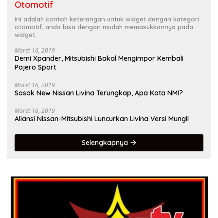
Otomotif
Ini adalah contoh keterangan untuk widget dengan kategori
otomotif, anda bisa dengan mudah memasukkannya pada
widget.
Maret 16, 2019
Demi Xpander, Mitsubishi Bakal Mengimpor Kembali
Pajero Sport
Maret 16, 2019
Sosok New Nissan Livina Terungkap, Apa Kata NMI?
Maret 16, 2019
Aliansi Nissan-Mitsubishi Luncurkan Livina Versi Mungil
Selengkapnya