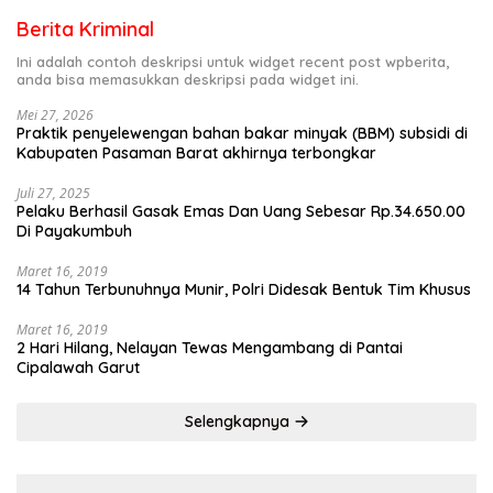
Berita Kriminal
Ini adalah contoh deskripsi untuk widget recent post wpberita,
anda bisa memasukkan deskripsi pada widget ini.
Mei 27, 2026
Praktik penyelewengan bahan bakar minyak (BBM) subsidi di
Kabupaten Pasaman Barat akhirnya terbongkar
Juli 27, 2025
Pelaku Berhasil Gasak Emas Dan Uang Sebesar Rp.34.650.00
Di Payakumbuh
Maret 16, 2019
14 Tahun Terbunuhnya Munir, Polri Didesak Bentuk Tim Khusus
Maret 16, 2019
2 Hari Hilang, Nelayan Tewas Mengambang di Pantai
Cipalawah Garut
Selengkapnya