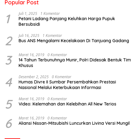
Popular Post
1
Juli 1, 2025
1 Komentar
Petani Ladang Panjang Keluhkan Harga Pupuk
Bersubsidi
2
Juli 16, 2025
1 Komentar
Bus ANS Mengalami Kecelakaan Di Tanjuang Gadang
3
Maret 16, 2019
0 Komentar
14 Tahun Terbunuhnya Munir, Polri Didesak Bentuk Tim
Khusus
4
Desember 2, 2025
0 Komentar
Humas Divre II Sumbar Persembahkan Prestasi
Nasional Melalui Keterbukaan Informasi
5
Maret 16, 2019
0 Komentar
Video: Kelemahan dan Kelebihan All New Terios
6
Maret 16, 2019
0 Komentar
Aliansi Nissan-Mitsubishi Luncurkan Livina Versi Mungil