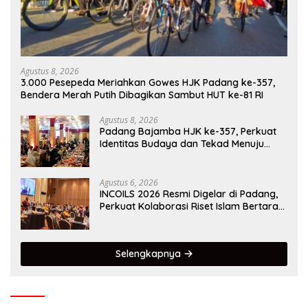
Agustus 8, 2026
3.000 Pesepeda Meriahkan Gowes HJK Padang ke-357,
Bendera Merah Putih Dibagikan Sambut HUT ke-81 RI
Agustus 8, 2026
Padang Bajamba HJK ke-357, Perkuat
Identitas Budaya dan Tekad Menuju
Kota Gastronomi Dunia
Agustus 6, 2026
INCOILS 2026 Resmi Digelar di Padang,
Perkuat Kolaborasi Riset Islam Bertaraf
Internasional
Selengkapnya