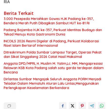
RIA
Berita Terkait
3.000 Pesepeda Meriahkan Gowes HJK Padang ke-357,
Bendera Merah Putih Dibagikan Sambut HUT ke-81 RI
Padang Bajamba HJK ke-357, Perkuat Identitas Budaya dan
Tekad Menuju Kota Gastronomi Dunia
INCOILS 2026 Resmi Digelar di Padang, Perkuat Kolaborasi
Riset Islam Bertaraf Internasional
Ditreskrimum Polda Sumbar Lampaui Target, Operasi Pekat
dan Sikat Singgalang 2026 Catat Hasil Maksimal
Anggota DPD/MPRI, H. Muslim M. Yatim,Lc. MM, Mengapresiasi
Relawan KSB Kota Padang salah satu garda terdepan dalam
Bencana
Dirlantas Sumbar Mengajak Seluruh Anggota PORM Menjadi
Teladan Dalam Mematuhi Aturan Lalu Lintas,Menggunakan
Perlengkapan Keselamatan Berkendara