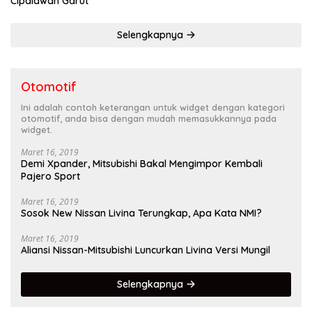
Cipalawah Garut
Selengkapnya
Otomotif
Ini adalah contoh keterangan untuk widget dengan kategori
otomotif, anda bisa dengan mudah memasukkannya pada
widget.
Maret 16, 2019
Demi Xpander, Mitsubishi Bakal Mengimpor Kembali
Pajero Sport
Maret 16, 2019
Sosok New Nissan Livina Terungkap, Apa Kata NMI?
Maret 16, 2019
Aliansi Nissan-Mitsubishi Luncurkan Livina Versi Mungil
Selengkapnya