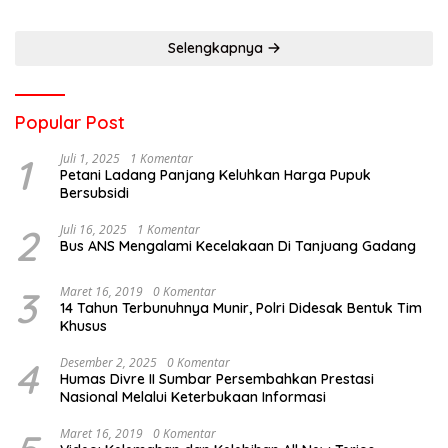
Selengkapnya
Popular Post
1
Juli 1, 2025
1 Komentar
Petani Ladang Panjang Keluhkan Harga Pupuk
Bersubsidi
2
Juli 16, 2025
1 Komentar
Bus ANS Mengalami Kecelakaan Di Tanjuang Gadang
3
Maret 16, 2019
0 Komentar
14 Tahun Terbunuhnya Munir, Polri Didesak Bentuk Tim
Khusus
4
Desember 2, 2025
0 Komentar
Humas Divre II Sumbar Persembahkan Prestasi
Nasional Melalui Keterbukaan Informasi
Maret 16, 2019
0 Komentar