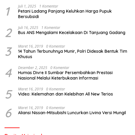
1
Juli 1, 2025
1 Komentar
Petani Ladang Panjang Keluhkan Harga Pupuk
Bersubsidi
2
Juli 16, 2025
1 Komentar
Bus ANS Mengalami Kecelakaan Di Tanjuang Gadang
3
Maret 16, 2019
0 Komentar
14 Tahun Terbunuhnya Munir, Polri Didesak Bentuk Tim
Khusus
4
Desember 2, 2025
0 Komentar
Humas Divre II Sumbar Persembahkan Prestasi
Nasional Melalui Keterbukaan Informasi
5
Maret 16, 2019
0 Komentar
Video: Kelemahan dan Kelebihan All New Terios
6
Maret 16, 2019
0 Komentar
Aliansi Nissan-Mitsubishi Luncurkan Livina Versi Mungil