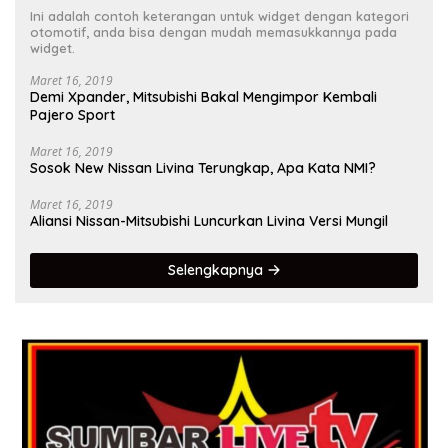
Ini adalah contoh keterangan untuk widget dengan kategori
otomotif, anda bisa dengan mudah memasukkannya pada
widget.
Maret 16, 2019
Demi Xpander, Mitsubishi Bakal Mengimpor Kembali
Pajero Sport
Maret 16, 2019
Sosok New Nissan Livina Terungkap, Apa Kata NMI?
Maret 16, 2019
Aliansi Nissan-Mitsubishi Luncurkan Livina Versi Mungil
Selengkapnya