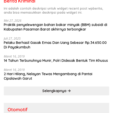
Berita Kriminal
Ini adalah contoh deskripsi untuk widget recent post wpberita,
anda bisa memasukkan deskripsi pada widget ini.
Mei 27, 2026
Praktik penyelewengan bahan bakar minyak (BBM) subsidi di
Kabupaten Pasaman Barat akhirnya terbongkar
Juli 27, 2025
Pelaku Berhasil Gasak Emas Dan Uang Sebesar Rp.34.650.00
Di Payakumbuh
Maret 16, 2019
14 Tahun Terbunuhnya Munir, Polri Didesak Bentuk Tim Khusus
Maret 16, 2019
2 Hari Hilang, Nelayan Tewas Mengambang di Pantai
Cipalawah Garut
Selengkapnya
Otomotif