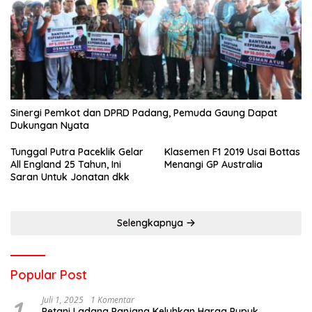
Sinergi Pemkot dan DPRD Padang, Pemuda Gaung Dapat
Dukungan Nyata
Tunggal Putra Paceklik Gelar
Klasemen F1 2019 Usai Bottas
All England 25 Tahun, Ini
Menangi GP Australia
Saran Untuk Jonatan dkk
Selengkapnya
Popular Post
1
Juli 1, 2025
1 Komentar
Petani Ladang Panjang Keluhkan Harga Pupuk