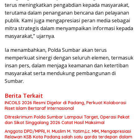
terus meningkatkan pengabdian kepada masyarakat,
terutama dalam penanganan bencana dan pelayanan
publik. Kami juga mengapresiasi peran media sebagai
mitra strategis dalam menyampaikan informasi kepada
masyarakat,” ujarnya.
Ia menambahkan, Polda Sumbar akan terus
memperkuat sinergi dengan seluruh elemen, termasuk
insan pers, dalam menjaga keamanan dan ketertiban
masyarakat serta mendukung pembangunan di
Sumbar.
Berita Terkait
INCOILS 2026 Resmi Digelar di Padang, Perkuat Kolaborasi
Riset Islam Bertaraf Internasional
Ditreskrimum Polda Sumbar Lampaui Target, Operasi Pekat
dan Sikat Singgalang 2026 Catat Hasil Maksimal
Anggota DPD/MPRI, H. Muslim M. Yatim,Lc. MM, Mengapresiasi
Relawan KSB Kota Padang salah satu garda terdepan dalam