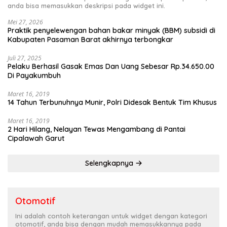
anda bisa memasukkan deskripsi pada widget ini.
Mei 27, 2026
Praktik penyelewengan bahan bakar minyak (BBM) subsidi di
Kabupaten Pasaman Barat akhirnya terbongkar
Juli 27, 2025
Pelaku Berhasil Gasak Emas Dan Uang Sebesar Rp.34.650.00
Di Payakumbuh
Maret 16, 2019
14 Tahun Terbunuhnya Munir, Polri Didesak Bentuk Tim Khusus
Maret 16, 2019
2 Hari Hilang, Nelayan Tewas Mengambang di Pantai
Cipalawah Garut
Selengkapnya
Otomotif
Ini adalah contoh keterangan untuk widget dengan kategori
otomotif, anda bisa dengan mudah memasukkannya pada