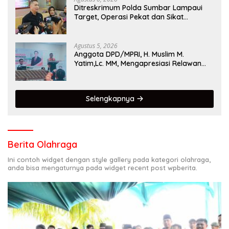
Ditreskrimum Polda Sumbar Lampaui
Target, Operasi Pekat dan Sikat
Singgalang 2026 Catat Hasil Maksimal
Agustus 5, 2026
Anggota DPD/MPRI, H. Muslim M.
Yatim,Lc. MM, Mengapresiasi Relawan
KSB Kota Padang salah satu garda
terdepan dalam Bencana
Selengkapnya
Berita Olahraga
Ini contoh widget dengan style gallery pada kategori olahraga,
anda bisa mengaturnya pada widget recent post wpberita.