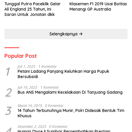
Tunggal Putra Paceklik Gelar
Klasemen F1 2019 Usai Bottas
All England 25 Tahun, Ini
Menangi GP Australia
Saran Untuk Jonatan dkk
Selengkapnya
Popular Post
1
Juli 1, 2025
1 Komentar
Petani Ladang Panjang Keluhkan Harga Pupuk
Bersubsidi
2
Juli 16, 2025
1 Komentar
Bus ANS Mengalami Kecelakaan Di Tanjuang Gadang
3
Maret 16, 2019
0 Komentar
14 Tahun Terbunuhnya Munir, Polri Didesak Bentuk Tim
Khusus
4
Desember 2, 2025
0 Komentar
Humas Divre II Sumbar Persembahkan Prestasi