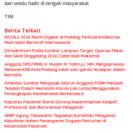
dan selalu hadir di tengah masyarakat.
TIM
Berita Terkait
INCOILS 2026 Resmi Digelar di Padang, Perkuat Kolaborasi
Riset Islam Bertaraf Internasional
Ditreskrimum Polda Sumbar Lampaui Target, Operasi Pekat
dan Sikat Singgalang 2026 Catat Hasil Maksimal
Anggota DPD/MPRI, H. Muslim M. Yatim,Lc. MM, Mengapresiasi
Relawan KSB Kota Padang salah satu garda terdepan dalam
Bencana
Dirlantas Sumbar Mengajak Seluruh Anggota PORM Menjadi
Teladan Dalam Mematuhi Aturan Lalu Lintas,Menggunakan
Perlengkapan Keselamatan Berkendara
Kapolres Pasaman Barat Dorong Kepemimpinan Adaptif,
Profesional, dan Berorientasi Pelayanan
AKBP Agung Tribawanto Tegaskan Komitmen Pelayanan
Kepolisian dalam Penanganan Dugaan Pencurian di
Kecamatan Pasaman