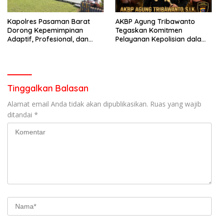
Kapolres Pasaman Barat
AKBP Agung Tribawanto
Dorong Kepemimpinan
Tegaskan Komitmen
Adaptif, Profesional, dan
Pelayanan Kepolisian dalam
Berorientasi Pelayanan
Penanganan Dugaan
Pencurian di Kecamatan
Pasaman
Tinggalkan Balasan
Alamat email Anda tidak akan dipublikasikan.
Ruas yang wajib
ditandai
*