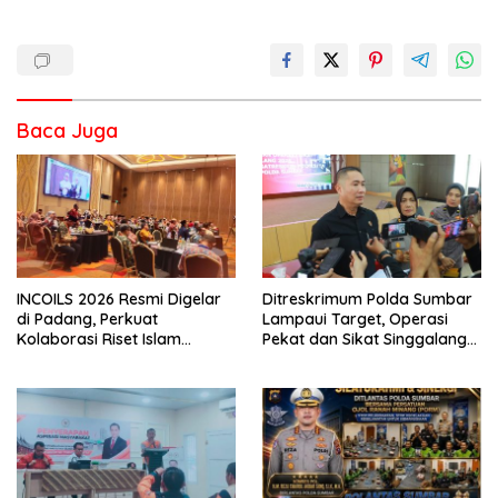
Baca Juga
INCOILS 2026 Resmi Digelar
Ditreskrimum Polda Sumbar
di Padang, Perkuat
Lampaui Target, Operasi
Kolaborasi Riset Islam
Pekat dan Sikat Singgalang
Bertaraf Internasional
2026 Catat Hasil Maksimal