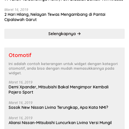
Maret 16, 2019
2 Hari Hilang, Nelayan Tewas Mengambang di Pantai
Cipalawah Garut
Selengkapnya
Otomotif
Ini adalah contoh keterangan untuk widget dengan kategori
otomotif, anda bisa dengan mudah memasukkannya pada
widget.
Maret 16, 2019
Demi Xpander, Mitsubishi Bakal Mengimpor Kembali
Pajero Sport
Maret 16, 2019
Sosok New Nissan Livina Terungkap, Apa Kata NMI?
Maret 16, 2019
Aliansi Nissan-Mitsubishi Luncurkan Livina Versi Mungil