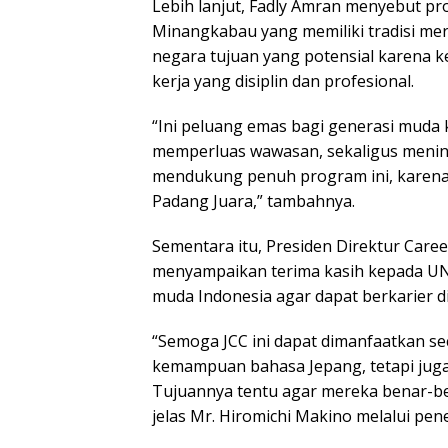
Lebih lanjut, Fadly Amran menyebut p
Minangkabau yang memiliki tradisi mer
negara tujuan yang potensial karena k
kerja yang disiplin dan profesional.
“Ini peluang emas bagi generasi mud
memperluas wawasan, sekaligus menin
mendukung penuh program ini, karena
Padang Juara,” tambahnya.
Sementara itu, Presiden Direktur Caree
menyampaikan terima kasih kepada UNP
muda Indonesia agar dapat berkarier di
“Semoga JCC ini dapat dimanfaatkan sec
kemampuan bahasa Jepang, tetapi juga 
Tujuannya tentu agar mereka benar-ben
jelas Mr. Hiromichi Makino melalui pe