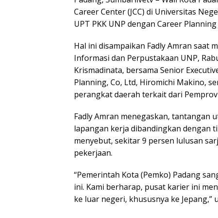
Career Center (JCC) di Universitas Ne
UPT PKK UNP dengan Career Planning 
Hal ini disampaikan Fadly Amran saat m
Informasi dan Perpustakaan UNP, Rabu 
Krismadinata, bersama Senior Executive
Planning, Co, Ltd, Hiromichi Makino, s
perangkat daerah terkait dari Pempr
Fadly Amran menegaskan, tantangan ut
lapangan kerja dibandingkan dengan ti
menyebut, sekitar 9 persen lulusan sa
pekerjaan.
“Pemerintah Kota (Pemko) Padang sang
ini. Kami berharap, pusat karier ini m
ke luar negeri, khususnya ke Jepang,” u