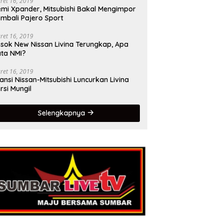
ret 16, 2019
mi Xpander, Mitsubishi Bakal Mengimpor
mbali Pajero Sport
ret 16, 2019
sok New Nissan Livina Terungkap, Apa
ta NMI?
ret 16, 2019
iansi Nissan-Mitsubishi Luncurkan Livina
rsi Mungil
Selengkapnya