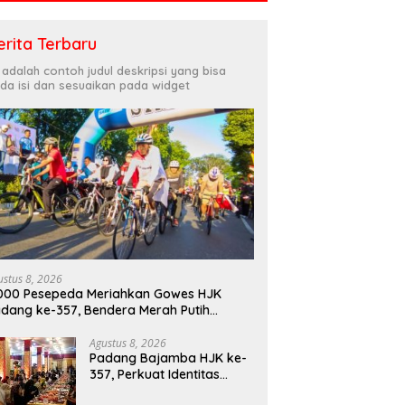
erita Terbaru
i adalah contoh judul deskripsi yang bisa
da isi dan sesuaikan pada widget
ustus 8, 2026
000 Pesepeda Meriahkan Gowes HJK
dang ke-357, Bendera Merah Putih
bagikan Sambut HUT ke-81 RI
Agustus 8, 2026
Padang Bajamba HJK ke-
357, Perkuat Identitas
Budaya dan Tekad Menuju