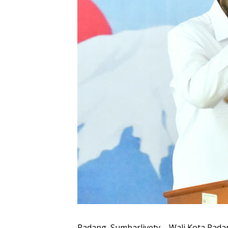
Padang, Sumbarlivetv – Wali Kota Pada