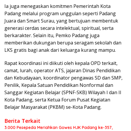
Ia juga menegaskan komitmen Pemerintah Kota
Padang melalui program unggulan seperti Padang
Juara dan Smart Surau, yang bertujuan membentuk
generasi cerdas secara intelektual, spiritual, serta
berkarakter. Selain itu, Pemko Padang juga
memberikan dukungan berupa seragam sekolah dan
LKS gratis bagi anak dari keluarga kurang mampu.
Rapat koordinasi ini diikuti oleh kepala OPD terkait,
camat, lurah, operator ATS, jajaran Dinas Pendidikan
dan Kebudayaan, koordinator pengawas SD dan SMP,
Penilik, Kepala Satuan Pendidikan Nonformal dan
Sanggar Kegiatan Belajar (SPNF-SKB) Wilayah I dan II
Kota Padang, serta Ketua Forum Pusat Kegiatan
Belajar Masyarakat (PKBM) se-Kota Padang.
Berita Terkait
3.000 Pesepeda Meriahkan Gowes HJK Padang ke-357,