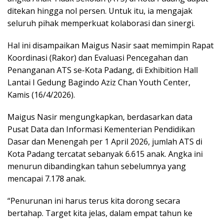
ditekan hingga nol persen. Untuk itu, ia mengajak
seluruh pihak memperkuat kolaborasi dan sinergi.
Hal ini disampaikan Maigus Nasir saat memimpin Rapat
Koordinasi (Rakor) dan Evaluasi Pencegahan dan
Penanganan ATS se-Kota Padang, di Exhibition Hall
Lantai I Gedung Bagindo Aziz Chan Youth Center,
Kamis (16/4/2026).
Maigus Nasir mengungkapkan, berdasarkan data
Pusat Data dan Informasi Kementerian Pendidikan
Dasar dan Menengah per 1 April 2026, jumlah ATS di
Kota Padang tercatat sebanyak 6.615 anak. Angka ini
menurun dibandingkan tahun sebelumnya yang
mencapai 7.178 anak.
“Penurunan ini harus terus kita dorong secara
bertahap. Target kita jelas, dalam empat tahun ke