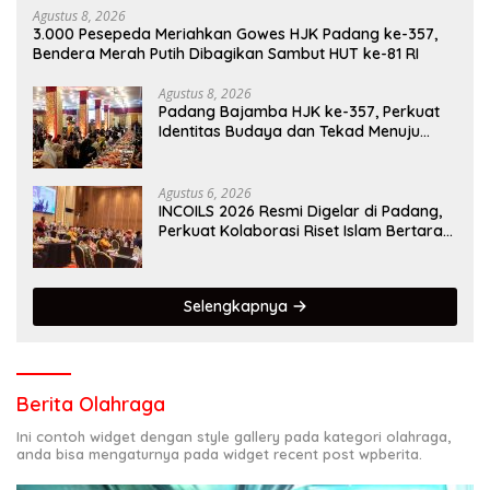
Agustus 8, 2026
3.000 Pesepeda Meriahkan Gowes HJK Padang ke-357,
Bendera Merah Putih Dibagikan Sambut HUT ke-81 RI
Agustus 8, 2026
Padang Bajamba HJK ke-357, Perkuat
Identitas Budaya dan Tekad Menuju
Kota Gastronomi Dunia
Agustus 6, 2026
INCOILS 2026 Resmi Digelar di Padang,
Perkuat Kolaborasi Riset Islam Bertaraf
Internasional
Selengkapnya
Berita Olahraga
Ini contoh widget dengan style gallery pada kategori olahraga,
anda bisa mengaturnya pada widget recent post wpberita.