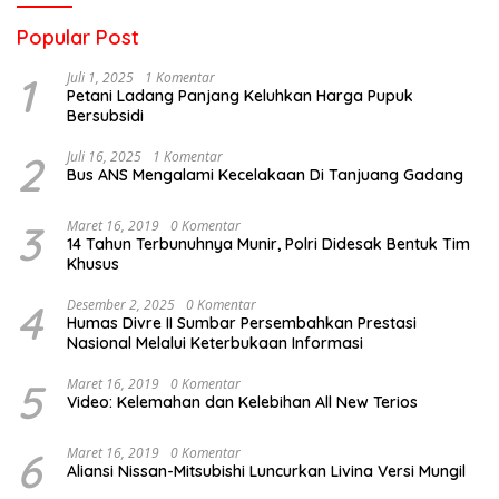
Popular Post
1
Juli 1, 2025
1 Komentar
Petani Ladang Panjang Keluhkan Harga Pupuk
Bersubsidi
2
Juli 16, 2025
1 Komentar
Bus ANS Mengalami Kecelakaan Di Tanjuang Gadang
3
Maret 16, 2019
0 Komentar
14 Tahun Terbunuhnya Munir, Polri Didesak Bentuk Tim
Khusus
4
Desember 2, 2025
0 Komentar
Humas Divre II Sumbar Persembahkan Prestasi
Nasional Melalui Keterbukaan Informasi
5
Maret 16, 2019
0 Komentar
Video: Kelemahan dan Kelebihan All New Terios
6
Maret 16, 2019
0 Komentar
Aliansi Nissan-Mitsubishi Luncurkan Livina Versi Mungil