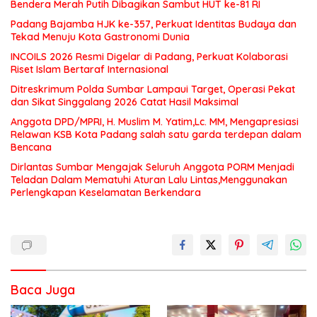
Bendera Merah Putih Dibagikan Sambut HUT ke-81 RI
Padang Bajamba HJK ke-357, Perkuat Identitas Budaya dan
Tekad Menuju Kota Gastronomi Dunia
INCOILS 2026 Resmi Digelar di Padang, Perkuat Kolaborasi
Riset Islam Bertaraf Internasional
Ditreskrimum Polda Sumbar Lampaui Target, Operasi Pekat
dan Sikat Singgalang 2026 Catat Hasil Maksimal
Anggota DPD/MPRI, H. Muslim M. Yatim,Lc. MM, Mengapresiasi
Relawan KSB Kota Padang salah satu garda terdepan dalam
Bencana
Dirlantas Sumbar Mengajak Seluruh Anggota PORM Menjadi
Teladan Dalam Mematuhi Aturan Lalu Lintas,Menggunakan
Perlengkapan Keselamatan Berkendara
Baca Juga