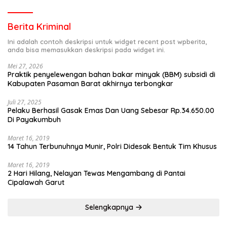
Berita Kriminal
Ini adalah contoh deskripsi untuk widget recent post wpberita,
anda bisa memasukkan deskripsi pada widget ini.
Mei 27, 2026
Praktik penyelewengan bahan bakar minyak (BBM) subsidi di
Kabupaten Pasaman Barat akhirnya terbongkar
Juli 27, 2025
Pelaku Berhasil Gasak Emas Dan Uang Sebesar Rp.34.650.00
Di Payakumbuh
Maret 16, 2019
14 Tahun Terbunuhnya Munir, Polri Didesak Bentuk Tim Khusus
Maret 16, 2019
2 Hari Hilang, Nelayan Tewas Mengambang di Pantai
Cipalawah Garut
Selengkapnya