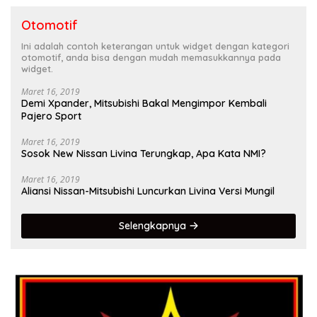
Otomotif
Ini adalah contoh keterangan untuk widget dengan kategori
otomotif, anda bisa dengan mudah memasukkannya pada
widget.
Maret 16, 2019
Demi Xpander, Mitsubishi Bakal Mengimpor Kembali
Pajero Sport
Maret 16, 2019
Sosok New Nissan Livina Terungkap, Apa Kata NMI?
Maret 16, 2019
Aliansi Nissan-Mitsubishi Luncurkan Livina Versi Mungil
Selengkapnya