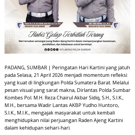
PADANG, SUMBAR | Peringatan Hari Kartini yang jatuh
pada Selasa, 21 April 2026 menjadi momentum refleksi
yang kuat di lingkungan Polda Sumatera Barat. Melalui
pesan visual yang sarat makna, Dirlantas Polda Sumbar
Kombes Pol. M.H. Reza Chairul Akbar Sidiq, S.H., S.I.K.,
M.H., bersama Wadir Lantas AKBP Yudho Huntoro,
S.I.K., M.I.K., mengajak masyarakat untuk kembali
menghidupkan nilai perjuangan Raden Ajeng Kartini
dalam kehidupan sehari-hari.