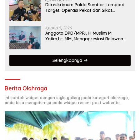
Ditreskrimum Polda Sumbar Lampaui
Target, Operasi Pekat dan Sikat
Singgalang 2026 Catat Hasil Maksimal
Agustus 5, 2026
Anggota DPD/MPRI, H. Muslim M.
Yatim,Lc. MM, Mengapresiasi Relawan
KSB Kota Padang salah satu garda
terdepan dalam Bencana
Selengkapnya
Berita Olahraga
Ini contoh widget dengan style gallery pada kategori olahraga,
anda bisa mengaturnya pada widget recent post wpberita.