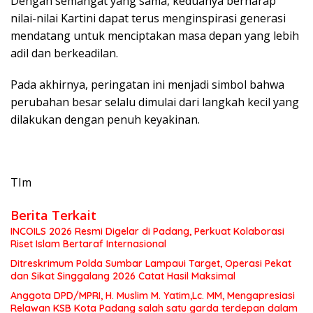
Dengan semangat yang sama, keduanya berharap
nilai-nilai Kartini dapat terus menginspirasi generasi
mendatang untuk menciptakan masa depan yang lebih
adil dan berkeadilan.
Pada akhirnya, peringatan ini menjadi simbol bahwa
perubahan besar selalu dimulai dari langkah kecil yang
dilakukan dengan penuh keyakinan.
TIm
Berita Terkait
INCOILS 2026 Resmi Digelar di Padang, Perkuat Kolaborasi
Riset Islam Bertaraf Internasional
Ditreskrimum Polda Sumbar Lampaui Target, Operasi Pekat
dan Sikat Singgalang 2026 Catat Hasil Maksimal
Anggota DPD/MPRI, H. Muslim M. Yatim,Lc. MM, Mengapresiasi
Relawan KSB Kota Padang salah satu garda terdepan dalam