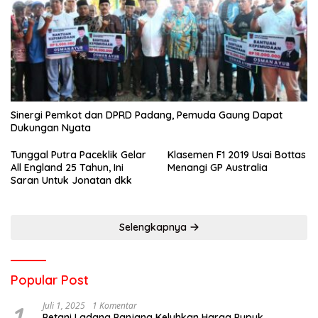
Sinergi Pemkot dan DPRD Padang, Pemuda Gaung Dapat
Dukungan Nyata
Tunggal Putra Paceklik Gelar
Klasemen F1 2019 Usai Bottas
All England 25 Tahun, Ini
Menangi GP Australia
Saran Untuk Jonatan dkk
Selengkapnya
Popular Post
1
Juli 1, 2025
1 Komentar
Petani Ladang Panjang Keluhkan Harga Pupuk