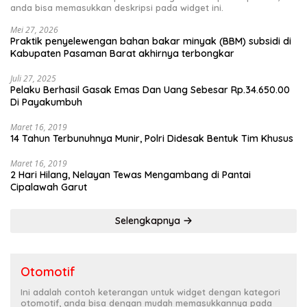
anda bisa memasukkan deskripsi pada widget ini.
Mei 27, 2026
Praktik penyelewengan bahan bakar minyak (BBM) subsidi di
Kabupaten Pasaman Barat akhirnya terbongkar
Juli 27, 2025
Pelaku Berhasil Gasak Emas Dan Uang Sebesar Rp.34.650.00
Di Payakumbuh
Maret 16, 2019
14 Tahun Terbunuhnya Munir, Polri Didesak Bentuk Tim Khusus
Maret 16, 2019
2 Hari Hilang, Nelayan Tewas Mengambang di Pantai
Cipalawah Garut
Selengkapnya
Otomotif
Ini adalah contoh keterangan untuk widget dengan kategori
otomotif, anda bisa dengan mudah memasukkannya pada