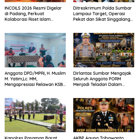
INCOILS 2026 Resmi Digelar
Ditreskrimum Polda Sumbar
di Padang, Perkuat
Lampaui Target, Operasi
Kolaborasi Riset Islam
Pekat dan Sikat Singgalang
Bertaraf Internasional
2026 Catat Hasil Maksimal
Anggota DPD/MPRI, H. Muslim
Dirlantas Sumbar Mengajak
M. Yatim,Lc. MM,
Seluruh Anggota PORM
Mengapresiasi Relawan KSB
Menjadi Teladan Dalam
Kota Padang salah satu
Mematuhi Aturan Lalu
garda terdepan dalam
Lintas,Menggunakan
Bencana
Perlengkapan Keselamatan
Berkendara
Kapolres Pasaman Barat
AKBP Agung Tribawanto