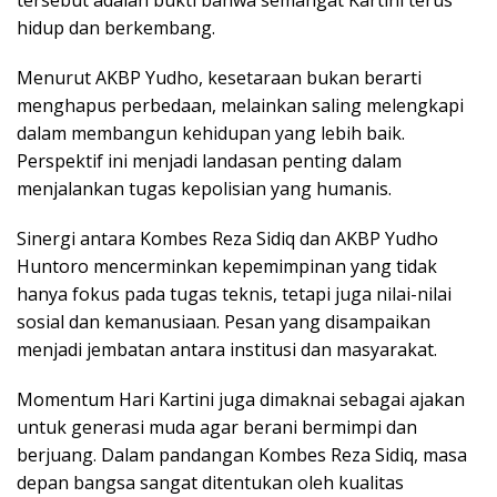
tersebut adalah bukti bahwa semangat Kartini terus
hidup dan berkembang.
Menurut AKBP Yudho, kesetaraan bukan berarti
menghapus perbedaan, melainkan saling melengkapi
dalam membangun kehidupan yang lebih baik.
Perspektif ini menjadi landasan penting dalam
menjalankan tugas kepolisian yang humanis.
Sinergi antara Kombes Reza Sidiq dan AKBP Yudho
Huntoro mencerminkan kepemimpinan yang tidak
hanya fokus pada tugas teknis, tetapi juga nilai-nilai
sosial dan kemanusiaan. Pesan yang disampaikan
menjadi jembatan antara institusi dan masyarakat.
Momentum Hari Kartini juga dimaknai sebagai ajakan
untuk generasi muda agar berani bermimpi dan
berjuang. Dalam pandangan Kombes Reza Sidiq, masa
depan bangsa sangat ditentukan oleh kualitas