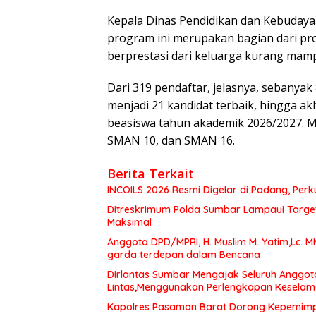
Kepala Dinas Pendidikan dan Kebudaya
program ini merupakan bagian dari pr
berprestasi dari keluarga kurang mam
Dari 319 pendaftar, jelasnya, sebanya
menjadi 21 kandidat terbaik, hingga ak
beasiswa tahun akademik 2026/2027. M
SMAN 10, dan SMAN 16.
Berita Terkait
INCOILS 2026 Resmi Digelar di Padang, Perku
Ditreskrimum Polda Sumbar Lampaui Target,
Maksimal
Anggota DPD/MPRI, H. Muslim M. Yatim,Lc. 
garda terdepan dalam Bencana
Dirlantas Sumbar Mengajak Seluruh Anggot
Lintas,Menggunakan Perlengkapan Kesela
Kapolres Pasaman Barat Dorong Kepemimpin