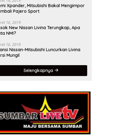
ret 16, 2019
mi Xpander, Mitsubishi Bakal Mengimpor
mbali Pajero Sport
ret 16, 2019
sok New Nissan Livina Terungkap, Apa
ta NMI?
ret 16, 2019
iansi Nissan-Mitsubishi Luncurkan Livina
rsi Mungil
Selengkapnya