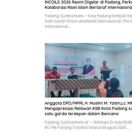
INCOILS 2026 Resmi Digelar di Padang, Perk
Kolaborasi Riset Islam Bertaraf Internasiona
Padang, Sumbarlivetv – Kota Padang kembali me
tuan rumah forum akademik internasional. The 
International…
Anggota DPD/MPRI, H. Muslim M. Yatim,Lc. M
Mengapresiasi Relawan KSB Kota Padang s
satu garda terdepan dalam Bencana
Padang, Sumbarlivetv.id — Belokasi Di Aula MUB
BC HNI Padang 1/stokist Selasa 04 agust 2026…