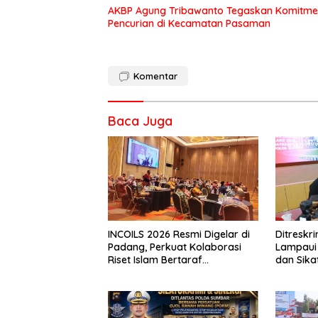
AKBP Agung Tribawanto Tegaskan Komitme
Pencurian di Kecamatan Pasaman
Komentar
Baca Juga
INCOILS 2026 Resmi Digelar di
Ditresk
Padang, Perkuat Kolaborasi
Lampaui 
Riset Islam Bertaraf
dan Sika
Internasional
Catat Ha