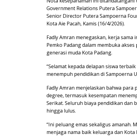
Nota kesepahaman ini ditandatangani 
Government Relations Putera Sampoern
Senior Director Putera Sampoerna Found
Kota Aie Pacah, Kamis (16/4/2026).
Fadly Amran menegaskan, kerja sama in
Pemko Padang dalam membuka akses pen
generasi muda Kota Padang.
“Selamat kepada delapan siswa terbaik 
menempuh pendidikan di Sampoerna Uni
Fadly Amran menjelaskan bahwa para p
degree, termasuk kesempatan menempuh
Serikat. Seluruh biaya pendidikan dan
hingga lulus.
“Ini peluang emas sekaligus amanah. Ma
menjaga nama baik keluarga dan Kota 