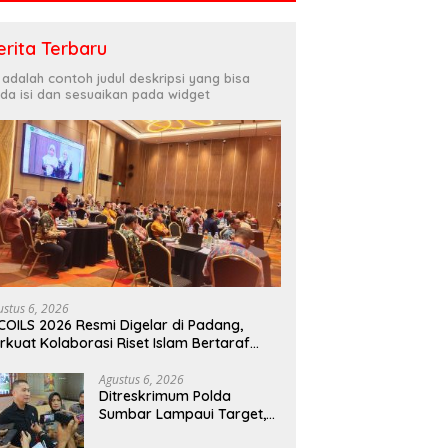
erita Terbaru
i adalah contoh judul deskripsi yang bisa
da isi dan sesuaikan pada widget
ustus 6, 2026
COILS 2026 Resmi Digelar di Padang,
rkuat Kolaborasi Riset Islam Bertaraf
ternasional
Agustus 6, 2026
Ditreskrimum Polda
Sumbar Lampaui Target,
Operasi Pekat dan Sikat