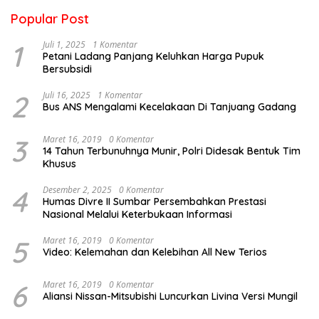
Popular Post
1
Juli 1, 2025
1 Komentar
Petani Ladang Panjang Keluhkan Harga Pupuk
Bersubsidi
2
Juli 16, 2025
1 Komentar
Bus ANS Mengalami Kecelakaan Di Tanjuang Gadang
3
Maret 16, 2019
0 Komentar
14 Tahun Terbunuhnya Munir, Polri Didesak Bentuk Tim
Khusus
4
Desember 2, 2025
0 Komentar
Humas Divre II Sumbar Persembahkan Prestasi
Nasional Melalui Keterbukaan Informasi
5
Maret 16, 2019
0 Komentar
Video: Kelemahan dan Kelebihan All New Terios
6
Maret 16, 2019
0 Komentar
Aliansi Nissan-Mitsubishi Luncurkan Livina Versi Mungil