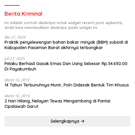
Berita Kriminal
Ini adalah contoh deskripsi untuk widget recent post wpberita,
anda bisa memasukkan deskripsi pada widget ini.
Mei 27, 2026
Praktik penyelewengan bahan bakar minyak (BBM) subsidi di
Kabupaten Pasaman Barat akhirnya terbongkar
Juli 27, 2025
Pelaku Berhasil Gasak Emas Dan Uang Sebesar Rp.34.650.00
Di Payakumbuh
Maret 16, 2019
14 Tahun Terbunuhnya Munir, Polri Didesak Bentuk Tim Khusus
Maret 16, 2019
2 Hari Hilang, Nelayan Tewas Mengambang di Pantai
Cipalawah Garut
Selengkapnya