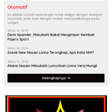
Otomotif
Ini adalah contoh keterangan untuk widget dengan kategori
otomotif, anda bisa dengan mudah memasukkannya pada
widget.
Maret 16, 2019
Demi Xpander, Mitsubishi Bakal Mengimpor Kembali
Pajero Sport
Maret 16, 2019
Sosok New Nissan Livina Terungkap, Apa Kata NMI?
Maret 16, 2019
Aliansi Nissan-Mitsubishi Luncurkan Livina Versi Mungil
Selengkapnya