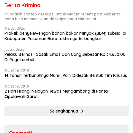
Berita Kriminal
Ini adalah contoh deskripsi untuk widget recent post wpberita,
anda bisa memasukkan deskripsi pada widget ini.
Mei 27, 2026
Praktik penyelewengan bahan bakar minyak (BBM) subsidi di
Kabupaten Pasaman Barat akhirnya terbongkar
Juli 27, 2025
Pelaku Berhasil Gasak Emas Dan Uang Sebesar Rp.34.650.00
Di Payakumbuh
Maret 16, 2019
14 Tahun Terbunuhnya Munir, Polri Didesak Bentuk Tim Khusus
Maret 16, 2019
2 Hari Hilang, Nelayan Tewas Mengambang di Pantai
Cipalawah Garut
Selengkapnya