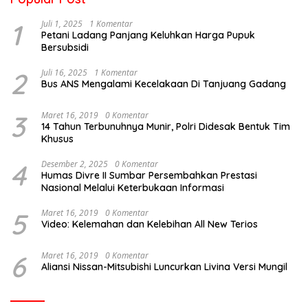
1
Juli 1, 2025
1 Komentar
Petani Ladang Panjang Keluhkan Harga Pupuk
Bersubsidi
2
Juli 16, 2025
1 Komentar
Bus ANS Mengalami Kecelakaan Di Tanjuang Gadang
3
Maret 16, 2019
0 Komentar
14 Tahun Terbunuhnya Munir, Polri Didesak Bentuk Tim
Khusus
4
Desember 2, 2025
0 Komentar
Humas Divre II Sumbar Persembahkan Prestasi
Nasional Melalui Keterbukaan Informasi
5
Maret 16, 2019
0 Komentar
Video: Kelemahan dan Kelebihan All New Terios
6
Maret 16, 2019
0 Komentar
Aliansi Nissan-Mitsubishi Luncurkan Livina Versi Mungil