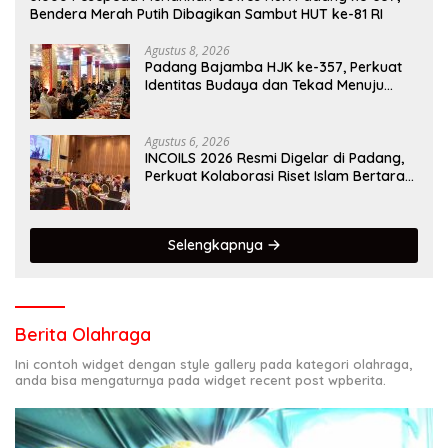
Bendera Merah Putih Dibagikan Sambut HUT ke-81 RI
Agustus 8, 2026
Padang Bajamba HJK ke-357, Perkuat
Identitas Budaya dan Tekad Menuju
Kota Gastronomi Dunia
Agustus 6, 2026
INCOILS 2026 Resmi Digelar di Padang,
Perkuat Kolaborasi Riset Islam Bertaraf
Internasional
Selengkapnya
Berita Olahraga
Ini contoh widget dengan style gallery pada kategori olahraga,
anda bisa mengaturnya pada widget recent post wpberita.