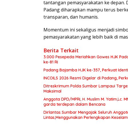
tantangan pemasyarakatan ke depan. D
Padang diharapkan mampu terus berke
transparan, dan humanis.
Momentum ini sekaligus menjadi simb
pemasyarakatan yang lebih baik di ma
Berita Terkait
3.000 Pesepeda Meriahkan Gowes HJK Pada
ke-81 RI
Padang Bajamba HJK ke-357, Perkuat Ident
INCOILS 2026 Resmi Digelar di Padang, Perku
Ditreskrimum Polda Sumbar Lampaui Target,
Maksimal
Anggota DPD/MPRI, H. Muslim M. Yatim,Lc. 
garda terdepan dalam Bencana
Dirlantas Sumbar Mengajak Seluruh Anggot
Lintas,Menggunakan Perlengkapan Kesela