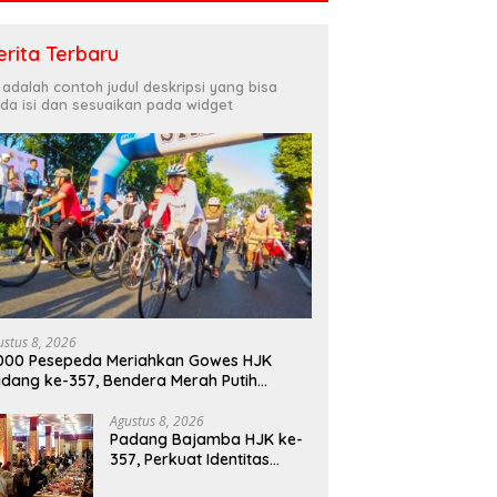
erita Terbaru
i adalah contoh judul deskripsi yang bisa
da isi dan sesuaikan pada widget
ustus 8, 2026
000 Pesepeda Meriahkan Gowes HJK
dang ke-357, Bendera Merah Putih
bagikan Sambut HUT ke-81 RI
Agustus 8, 2026
Padang Bajamba HJK ke-
357, Perkuat Identitas
Budaya dan Tekad Menuju