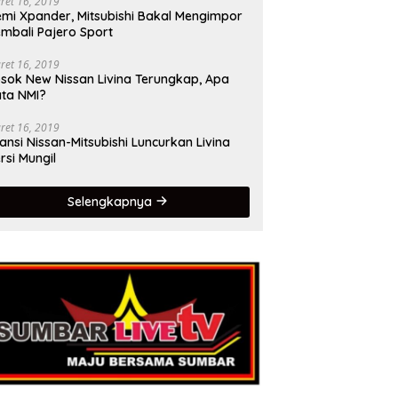
ret 16, 2019
mi Xpander, Mitsubishi Bakal Mengimpor
mbali Pajero Sport
ret 16, 2019
sok New Nissan Livina Terungkap, Apa
ta NMI?
ret 16, 2019
iansi Nissan-Mitsubishi Luncurkan Livina
rsi Mungil
Selengkapnya