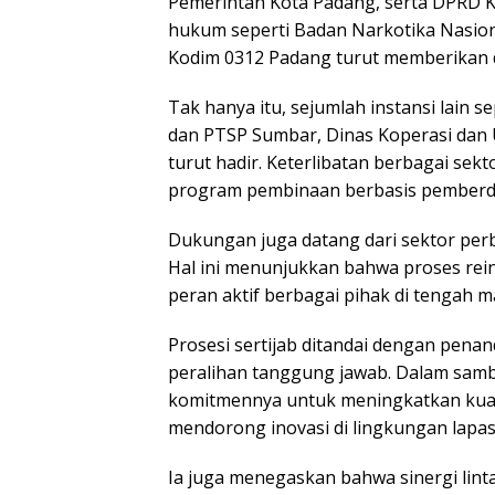
Pemerintah Kota Padang, serta DPRD Ko
hukum seperti Badan Narkotika Nasiona
Kodim 0312 Padang turut memberikan
Tak hanya itu, sejumlah instansi lain 
dan PTSP Sumbar, Dinas Koperasi dan
turut hadir. Keterlibatan berbagai sek
program pembinaan berbasis pemberd
Dukungan juga datang dari sektor per
Hal ini menunjukkan bahwa proses reint
peran aktif berbagai pihak di tengah m
Prosesi sertijab ditandai dengan pena
peralihan tanggung jawab. Dalam sam
komitmennya untuk meningkatkan kual
mendorong inovasi di lingkungan lapas
Ia juga menegaskan bahwa sinergi lint