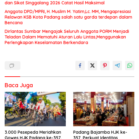
dan Sikat Singgalang 2026 Catat Hasil Maksimal
Anggota DPD/MPRI, H. Muslim M. Yatim,Lc. MM, Mengapresiasi
Relawan KSB Kota Padang salah satu garda terdepan dalam
Bencana
Dirlantas Sumbar Mengajak Seluruh Anggota PORM Menjadi
Teladan Dalam Mematuhi Aturan Lalu Lintas,Menggunakan
Perlengkapan Keselamatan Berkendara
Baca Juga
3.000 Pesepeda Meriahkan
Padang Bajamba HJK ke-
Gowes HJK Padang ke-357,
357, Perkuat Identitas