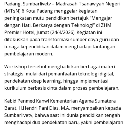
Padang, Sumbarlivetv – Madrasah Tsanawiyah Negeri
(MTsN) 6 Kota Padang menggelar kegiatan
peningkatan mutu pendidikan bertajuk “Mengajar
dengan Hati, Berkarya dengan Teknologi” di ZHM
Premier Hotel, Jumat (24/4/2026). Kegiatan ini
difokuskan pada transformasi sumber daya guru dan
tenaga kependidikan dalam menghadapi tantangan
pembelajaran modern.
Workshop tersebut menghadirkan berbagai materi
strategis, mulai dari pemanfaatan teknologi digital,
pendekatan deep learning, hingga implementasi
kurikulum berbasis cinta dalam proses pembelajaran.
Kabid Penmed Kanwl Kementerian Agama Sumatera
Barat, H.Hendri Pani Diaz, M.A, menyampaikan kepada
Sumbarlivetv, bahwa saat ini dunia pendidikan tengah
menghadapi dua pendekatan baru, yakni pembelajaran