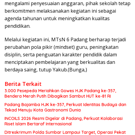
mengalami penyesuaian anggaran, pihak sekolah tetap
berkomitmen melaksanakan kegiatan ini sebagai
agenda tahunan untuk meningkatkan kualitas
pendidikan.
Melalui kegiatan ini, MTsN 6 Padang berharap terjadi
perubahan pola pikir (mindset) guru, peningkatan
disiplin, serta penguatan karakter pendidik dalam
menciptakan pembelajaran yang berkualitas dan
berdaya saing, tutup Yakub.(Bunga,)
Berita Terkait
3.000 Pesepeda Meriahkan Gowes HJK Padang ke-357,
Bendera Merah Putih Dibagikan Sambut HUT ke-81 RI
Padang Bajamba HJK ke-357, Perkuat Identitas Budaya dan
Tekad Menuju Kota Gastronomi Dunia
INCOILS 2026 Resmi Digelar di Padang, Perkuat Kolaborasi
Riset Islam Bertaraf Internasional
Ditreskrimum Polda Sumbar Lampaui Target, Operasi Pekat