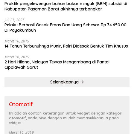
Praktik penyelewengan bahan bakar minyak (BBM) subsidi di
Kabupaten Pasaman Barat akhirnya terbongkar
Juli 27, 2025
Pelaku Berhasil Gasak Emas Dan Uang Sebesar Rp.34.650.00
Di Payakumbuh
Maret 16, 2019
14 Tahun Terbunuhnya Munir, Polri Didesak Bentuk Tim Khusus
Maret 16, 2019
2 Hari Hilang, Nelayan Tewas Mengambang di Pantai
Cipalawah Garut
Selengkapnya
Otomotif
Ini adalah contoh keterangan untuk widget dengan kategori
otomotif, anda bisa dengan mudah memasukkannya pada
widget.
Maret 16, 2019