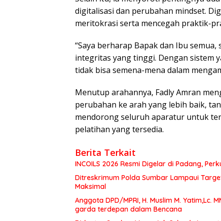
digitalisasi dan perubahan mindset. Di
meritokrasi serta mencegah praktik-pr
“Saya berharap Bapak dan Ibu semua, 
integritas yang tinggi. Dengan sistem 
tidak bisa semena-mena dalam mengamb
Menutup arahannya, Fadly Amran meng
perubahan ke arah yang lebih baik, t
mendorong seluruh aparatur untuk ter
pelatihan yang tersedia.
Berita Terkait
INCOILS 2026 Resmi Digelar di Padang, Perku
Ditreskrimum Polda Sumbar Lampaui Target,
Maksimal
Anggota DPD/MPRI, H. Muslim M. Yatim,Lc. 
garda terdepan dalam Bencana