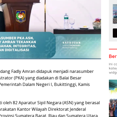
Ber
Ini 
kate
Padang Fadly Amran didapuk menjadi narasumber
widg
rator (PKA) yang diadakan di Balai Besar
erintah Dalam Negeri I, Bukittinggi, Kamis
uti oleh 82 Aparatur Sipil Negara (ASN) yang berasal
rakatan Kantor Wilayah Direktorat Jenderal
ovinsi Sumatera Barat, Riau dan Sumatera Utara.