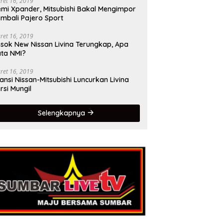
ret 16, 2019
mi Xpander, Mitsubishi Bakal Mengimpor
mbali Pajero Sport
ret 16, 2019
sok New Nissan Livina Terungkap, Apa
ta NMI?
ret 16, 2019
iansi Nissan-Mitsubishi Luncurkan Livina
rsi Mungil
Selengkapnya