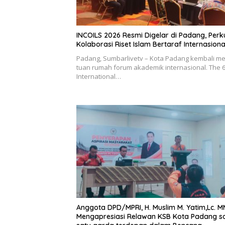
INCOILS 2026 Resmi Digelar di Padang, Perk
Kolaborasi Riset Islam Bertaraf Internasiona
Padang, Sumbarlivetv – Kota Padang kembali me
tuan rumah forum akademik internasional. The 
International…
Anggota DPD/MPRI, H. Muslim M. Yatim,Lc. M
Mengapresiasi Relawan KSB Kota Padang s