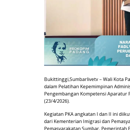
Bukittinggi,Sumbarlivetv – Wali Kota 
dalam Pelatihan Kepemimpinan Administ
Pengembangan Kompetensi Aparatur Pem
(23/4/2026).
Kegiatan PKA angkatan I dan II ini diik
dari Kementerian Imigrasi dan Pemasya
Pemasyarakatan Sumbar, Pemerintah Pr