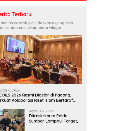
erita Terbaru
i adalah contoh judul deskripsi yang bisa
da isi dan sesuaikan pada widget
ustus 6, 2026
COILS 2026 Resmi Digelar di Padang,
rkuat Kolaborasi Riset Islam Bertaraf
ternasional
Agustus 6, 2026
Ditreskrimum Polda
Sumbar Lampaui Target,
Operasi Pekat dan Sikat