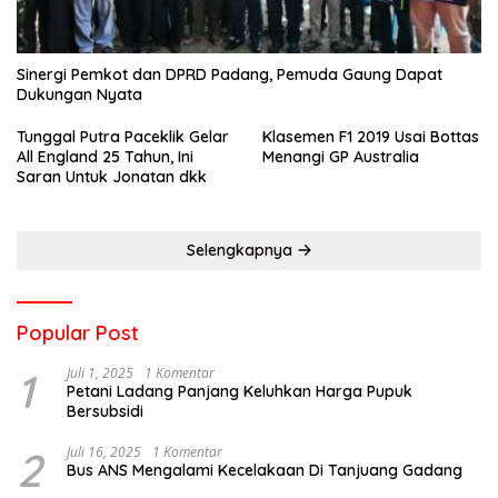
Sinergi Pemkot dan DPRD Padang, Pemuda Gaung Dapat
Dukungan Nyata
Tunggal Putra Paceklik Gelar
Klasemen F1 2019 Usai Bottas
All England 25 Tahun, Ini
Menangi GP Australia
Saran Untuk Jonatan dkk
Selengkapnya
Popular Post
1
Juli 1, 2025
1 Komentar
Petani Ladang Panjang Keluhkan Harga Pupuk
Bersubsidi
2
Juli 16, 2025
1 Komentar
Bus ANS Mengalami Kecelakaan Di Tanjuang Gadang