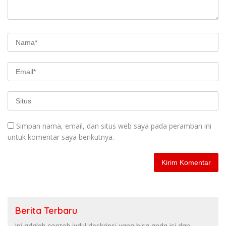
Simpan nama, email, dan situs web saya pada peramban ini
untuk komentar saya berikutnya.
Berita Terbaru
Ini adalah contoh judul deskripsi yang bisa anda isi dan