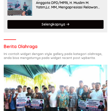
Anggota DPD/MPRI, H. Muslim M.
Yatim,Lc. MM, Mengapresiasi Relawan
KSB Kota Padang salah satu garda
terdepan dalam Bencana
Selengkapnya
Berita Olahraga
Ini contoh widget dengan style gallery pada kategori olahraga,
anda bisa mengaturnya pada widget recent post wpberita.