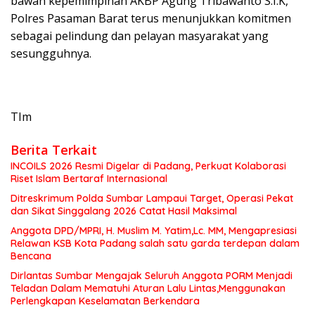
bawah kepemimpinan AKBP Agung Tribawanto S.I.K,
Polres Pasaman Barat terus menunjukkan komitmen
sebagai pelindung dan pelayan masyarakat yang
sesungguhnya.
TIm
Berita Terkait
INCOILS 2026 Resmi Digelar di Padang, Perkuat Kolaborasi
Riset Islam Bertaraf Internasional
Ditreskrimum Polda Sumbar Lampaui Target, Operasi Pekat
dan Sikat Singgalang 2026 Catat Hasil Maksimal
Anggota DPD/MPRI, H. Muslim M. Yatim,Lc. MM, Mengapresiasi
Relawan KSB Kota Padang salah satu garda terdepan dalam
Bencana
Dirlantas Sumbar Mengajak Seluruh Anggota PORM Menjadi
Teladan Dalam Mematuhi Aturan Lalu Lintas,Menggunakan
Perlengkapan Keselamatan Berkendara