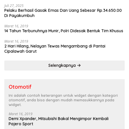
Juli 27, 2025
Pelaku Berhasil Gasak Emas Dan Uang Sebesar Rp.34.650.00
Di Payakumbuh
Maret 16, 2019
14 Tahun Terbunuhnya Munir, Polri Didesak Bentuk Tim Khusus
Maret 16, 2019
2 Hari Hilang, Nelayan Tewas Mengambang di Pantai
Cipalawah Garut
Selengkapnya
Otomotif
Ini adalah contoh keterangan untuk widget dengan kategori
otomotif, anda bisa dengan mudah memasukkannya pada
widget.
Maret 16, 2019
Demi Xpander, Mitsubishi Bakal Mengimpor Kembali
Pajero Sport