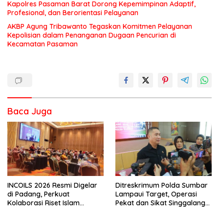
Kapolres Pasaman Barat Dorong Kepemimpinan Adaptif,
Profesional, dan Berorientasi Pelayanan
AKBP Agung Tribawanto Tegaskan Komitmen Pelayanan
Kepolisian dalam Penanganan Dugaan Pencurian di
Kecamatan Pasaman
Baca Juga
INCOILS 2026 Resmi Digelar
Ditreskrimum Polda Sumbar
di Padang, Perkuat
Lampaui Target, Operasi
Kolaborasi Riset Islam
Pekat dan Sikat Singgalang
Bertaraf Internasional
2026 Catat Hasil Maksimal