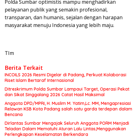
Polda Sumbar optimistis mampu menghadirkan
pelayanan publik yang semakin profesional,
transparan, dan humanis, sejalan dengan harapan
masyarakat menuju Indonesia yang lebih maju.
TIm
Berita Terkait
INCOILS 2026 Resmi Digelar di Padang, Perkuat Kolaborasi
Riset Islam Bertaraf Internasional
Ditreskrimum Polda Sumbar Lampaui Target, Operasi Pekat
dan Sikat Singgalang 2026 Catat Hasil Maksimal
Anggota DPD/MPRI, H. Muslim M. Yatim,Lc. MM, Mengapresiasi
Relawan KSB Kota Padang salah satu garda terdepan dalam
Bencana
Dirlantas Sumbar Mengajak Seluruh Anggota PORM Menjadi
Teladan Dalam Mematuhi Aturan Lalu Lintas,Menggunakan
Perlengkapan Keselamatan Berkendara