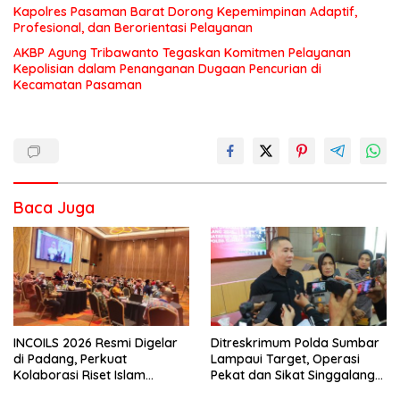
Kapolres Pasaman Barat Dorong Kepemimpinan Adaptif,
Profesional, dan Berorientasi Pelayanan
AKBP Agung Tribawanto Tegaskan Komitmen Pelayanan
Kepolisian dalam Penanganan Dugaan Pencurian di
Kecamatan Pasaman
Baca Juga
INCOILS 2026 Resmi Digelar
Ditreskrimum Polda Sumbar
di Padang, Perkuat
Lampaui Target, Operasi
Kolaborasi Riset Islam
Pekat dan Sikat Singgalang
Bertaraf Internasional
2026 Catat Hasil Maksimal