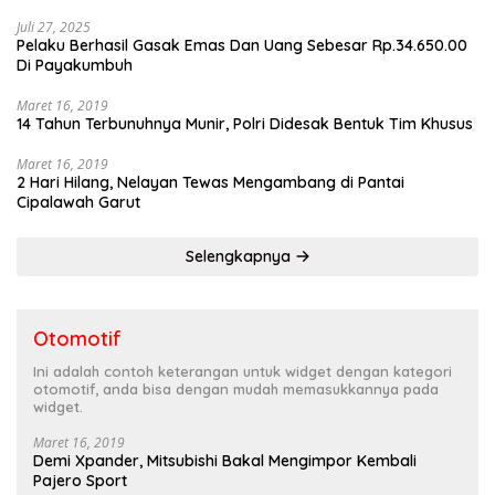
Juli 27, 2025
Pelaku Berhasil Gasak Emas Dan Uang Sebesar Rp.34.650.00
Di Payakumbuh
Maret 16, 2019
14 Tahun Terbunuhnya Munir, Polri Didesak Bentuk Tim Khusus
Maret 16, 2019
2 Hari Hilang, Nelayan Tewas Mengambang di Pantai
Cipalawah Garut
Selengkapnya
Otomotif
Ini adalah contoh keterangan untuk widget dengan kategori
otomotif, anda bisa dengan mudah memasukkannya pada
widget.
Maret 16, 2019
Demi Xpander, Mitsubishi Bakal Mengimpor Kembali
Pajero Sport