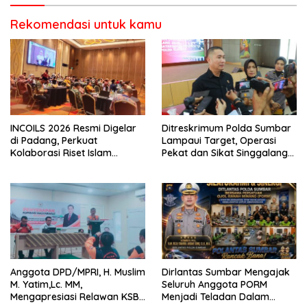
Rekomendasi untuk kamu
INCOILS 2026 Resmi Digelar
Ditreskrimum Polda Sumbar
di Padang, Perkuat
Lampaui Target, Operasi
Kolaborasi Riset Islam
Pekat dan Sikat Singgalang
Bertaraf Internasional
2026 Catat Hasil Maksimal
Anggota DPD/MPRI, H. Muslim
Dirlantas Sumbar Mengajak
M. Yatim,Lc. MM,
Seluruh Anggota PORM
Mengapresiasi Relawan KSB
Menjadi Teladan Dalam