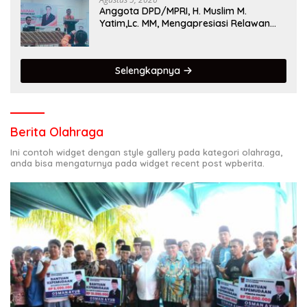
Anggota DPD/MPRI, H. Muslim M.
Yatim,Lc. MM, Mengapresiasi Relawan
KSB Kota Padang salah satu garda
terdepan dalam Bencana
Selengkapnya
Berita Olahraga
Ini contoh widget dengan style gallery pada kategori olahraga,
anda bisa mengaturnya pada widget recent post wpberita.