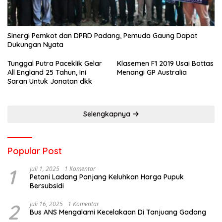
Sinergi Pemkot dan DPRD Padang, Pemuda Gaung Dapat
Dukungan Nyata
Tunggal Putra Paceklik Gelar
Klasemen F1 2019 Usai Bottas
All England 25 Tahun, Ini
Menangi GP Australia
Saran Untuk Jonatan dkk
Selengkapnya
Popular Post
1
Juli 1, 2025
1 Komentar
Petani Ladang Panjang Keluhkan Harga Pupuk
Bersubsidi
2
Juli 16, 2025
1 Komentar
Bus ANS Mengalami Kecelakaan Di Tanjuang Gadang