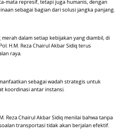
a-mata represif, tetapi juga humanis, dengan
an sebagai bagian dari solusi jangka panjang.
 merah dalam setiap kebijakan yang diambil, di
l. H.M. Reza Chairul Akbar Sidiq terus
lan raya.
dimanfaatkan sebagai wadah strategis untuk
koordinasi antar instansi.
M. Reza Chairul Akbar Sidiq menilai bahwa tanpa
alan transportasi tidak akan berjalan efektif.