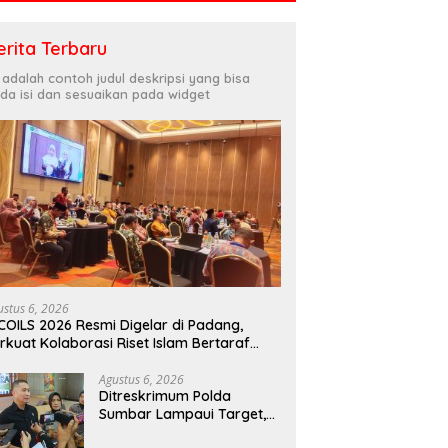
erita Terbaru
i adalah contoh judul deskripsi yang bisa
da isi dan sesuaikan pada widget
ustus 6, 2026
COILS 2026 Resmi Digelar di Padang,
rkuat Kolaborasi Riset Islam Bertaraf
ternasional
Agustus 6, 2026
Ditreskrimum Polda
Sumbar Lampaui Target,
Operasi Pekat dan Sikat