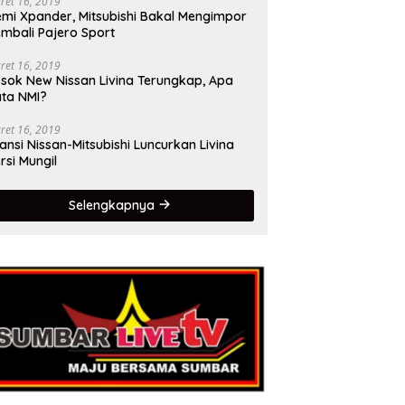
ret 16, 2019
mi Xpander, Mitsubishi Bakal Mengimpor
mbali Pajero Sport
ret 16, 2019
sok New Nissan Livina Terungkap, Apa
ta NMI?
ret 16, 2019
iansi Nissan-Mitsubishi Luncurkan Livina
rsi Mungil
Selengkapnya