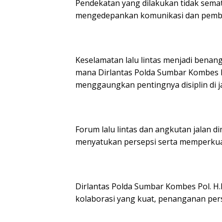
Pendekatan yang dilakukan tidak semat
mengedepankan komunikasi dan pembina
Keselamatan lalu lintas menjadi benang
mana Dirlantas Polda Sumbar Kombes Po
menggaungkan pentingnya disiplin di ja
Forum lalu lintas dan angkutan jalan 
menyatukan persepsi serta memperkuat 
Dirlantas Polda Sumbar Kombes Pol. H.
kolaborasi yang kuat, penanganan perso