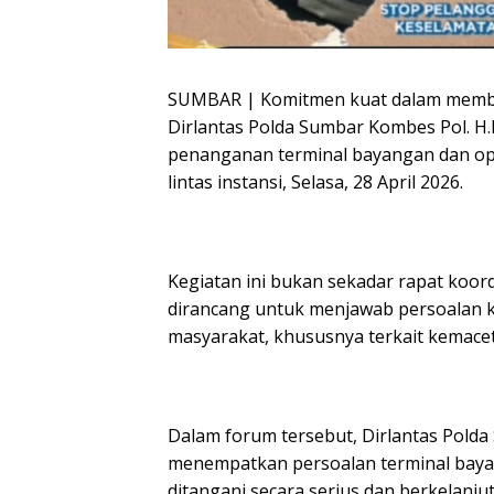
SUMBAR | Komitmen kuat dalam memben
Dirlantas Polda Sumbar Kombes Pol. H.M
penanganan terminal bayangan dan opt
lintas instansi, Selasa, 28 April 2026.
Kegiatan ini bukan sekadar rapat koor
dirancang untuk menjawab persoalan kl
masyarakat, khususnya terkait kemace
Dalam forum tersebut, Dirlantas Polda
menempatkan persoalan terminal bayan
ditangani secara serius dan berkelanju