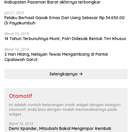
Kabupaten Pasaman Barat akhirnya terbongkar
Juli 27, 2025
Pelaku Berhasil Gasak Emas Dan Uang Sebesar Rp.34.650.00
Di Payakumbuh
Maret 16, 2019
14 Tahun Terbunuhnya Munir, Polri Didesak Bentuk Tim Khusus
Maret 16, 2019
2 Hari Hilang, Nelayan Tewas Mengambang di Pantai
Cipalawah Garut
Selengkapnya
Otomotif
Ini adalah contoh keterangan untuk widget dengan kategori
otomotif, anda bisa dengan mudah memasukkannya pada
widget.
Maret 16, 2019
Demi Xpander, Mitsubishi Bakal Mengimpor Kembali