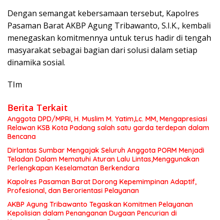
Dengan semangat kebersamaan tersebut, Kapolres
Pasaman Barat AKBP Agung Tribawanto, S.I.K., kembali
menegaskan komitmennya untuk terus hadir di tengah
masyarakat sebagai bagian dari solusi dalam setiap
dinamika sosial.
TIm
Berita Terkait
Anggota DPD/MPRI, H. Muslim M. Yatim,Lc. MM, Mengapresiasi
Relawan KSB Kota Padang salah satu garda terdepan dalam
Bencana
Dirlantas Sumbar Mengajak Seluruh Anggota PORM Menjadi
Teladan Dalam Mematuhi Aturan Lalu Lintas,Menggunakan
Perlengkapan Keselamatan Berkendara
Kapolres Pasaman Barat Dorong Kepemimpinan Adaptif,
Profesional, dan Berorientasi Pelayanan
AKBP Agung Tribawanto Tegaskan Komitmen Pelayanan
Kepolisian dalam Penanganan Dugaan Pencurian di