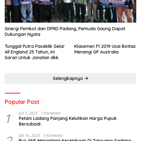
Sinergi Pemkot dan DPRD Padang, Pemuda Gaung Dapat
Dukungan Nyata
Tunggal Putra Paceklik Gelar
Klasemen F1 2019 Usai Bottas
All England 25 Tahun, Ini
Menangi GP Australia
Saran Untuk Jonatan dkk
Selengkapnya
Popular Post
1
Juli 1, 2025
1 Komentar
Petani Ladang Panjang Keluhkan Harga Pupuk
Bersubsidi
2
Juli 16, 2025
1 Komentar
Bus ANS Mengalami Kecelakaan Di Tanjuang Gadang