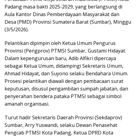
Padang masa bakti 2025-2029, yang berlangsung di
Aula Kantor Dinas Pemberdayaan Masyarakat dan
Desa (PMD) Provinsi Sumatera Barat (Sumbar), Minggu
(3/5/2026).
Pelantikan dipimpin oleh Ketua Umum Pengurus
Provinsi (Pengprov) PTMSI Sumbar, Gustami Hidayat.
Dalam kepengurusan baru, Adib Alfikri dipercaya
sebagai Ketua Umum, didampingi Sekretaris Umum,
Ahmad Hidayat, dan Suyono selaku Bendahara Umum.
Prosesi pelantikan diawali dengan pembacaan surat
keputusan, disusul pengambilan sumpah jabatan, dan
penyerahan bendera pataka PTMSI sebagai simbol
amanah organisasi.
Turut hadir Sekretaris Daerah Provinsi (Sekdaprov)
Sumbar, Arry Yuswandi, selaku Dewan Penasehat
Pengcab PTMSI Kota Padang, Ketua DPRD Kota