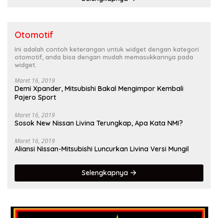
Otomotif
Ini adalah contoh keterangan untuk widget dengan kategori
otomotif, anda bisa dengan mudah memasukkannya pada
widget.
Maret 16, 2019
Demi Xpander, Mitsubishi Bakal Mengimpor Kembali
Pajero Sport
Maret 16, 2019
Sosok New Nissan Livina Terungkap, Apa Kata NMI?
Maret 16, 2019
Aliansi Nissan-Mitsubishi Luncurkan Livina Versi Mungil
Selengkapnya