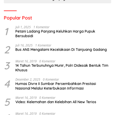
Popular Post
1
Juli 1, 2025
1 Komentar
Petani Ladang Panjang Keluhkan Harga Pupuk
Bersubsidi
2
Juli 16, 2025
1 Komentar
Bus ANS Mengalami Kecelakaan Di Tanjuang Gadang
3
Maret 16, 2019
0 Komentar
14 Tahun Terbunuhnya Munir, Polri Didesak Bentuk Tim
Khusus
4
Desember 2, 2025
0 Komentar
Humas Divre II Sumbar Persembahkan Prestasi
Nasional Melalui Keterbukaan Informasi
5
Maret 16, 2019
0 Komentar
Video: Kelemahan dan Kelebihan All New Terios
Maret 16, 2019
0 Komentar