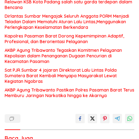
Relawan KSB Kota Padang salah satu garda terdepan dalam
Bencana
Dirlantas Sumbar Mengajak Seluruh Anggota PORM Menjadi
Teladan Dalam Mematuhi Aturan Lalu Lintas,Menggunakan
Perlengkapan Keselamatan Berkendara
Kapolres Pasaman Barat Dorong Kepemimpinan Adaptif,
Profesional, dan Berorientasi Pelayanan
AKBP Agung Tribawanto Tegaskan Komitmen Pelayanan
Kepolisian dalam Penanganan Dugaan Pencurian di
Kecamatan Pasaman
Sat PJR Sumbar 4 jajaran Direktorat Lalu Lintas Polda
Sumatera Barat Kembali Menyapa Masyarakat Lewat
Kegiatan Ngobras
AKBP Agung Tribawanto Pastikan Polres Pasaman Barat Terus
Memburu Jaringan Narkotika hingga ke Akarnya
Baca Juga