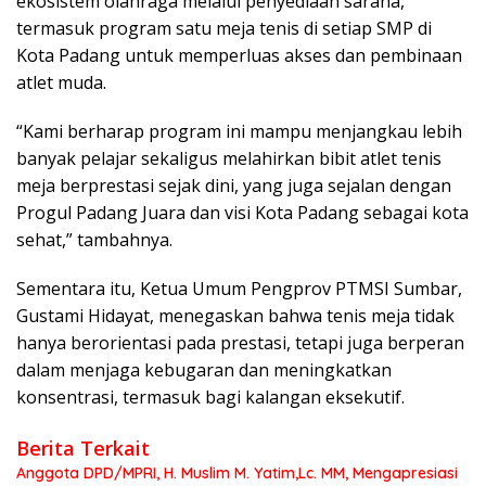
ekosistem olahraga melalui penyediaan sarana,
termasuk program satu meja tenis di setiap SMP di
Kota Padang untuk memperluas akses dan pembinaan
atlet muda.
“Kami berharap program ini mampu menjangkau lebih
banyak pelajar sekaligus melahirkan bibit atlet tenis
meja berprestasi sejak dini, yang juga sejalan dengan
Progul Padang Juara dan visi Kota Padang sebagai kota
sehat,” tambahnya.
Sementara itu, Ketua Umum Pengprov PTMSI Sumbar,
Gustami Hidayat, menegaskan bahwa tenis meja tidak
hanya berorientasi pada prestasi, tetapi juga berperan
dalam menjaga kebugaran dan meningkatkan
konsentrasi, termasuk bagi kalangan eksekutif.
Berita Terkait
Anggota DPD/MPRI, H. Muslim M. Yatim,Lc. MM, Mengapresiasi