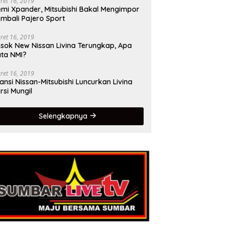
ret 16, 2019
mi Xpander, Mitsubishi Bakal Mengimpor
mbali Pajero Sport
ret 16, 2019
sok New Nissan Livina Terungkap, Apa
ta NMI?
ret 16, 2019
iansi Nissan-Mitsubishi Luncurkan Livina
rsi Mungil
Selengkapnya