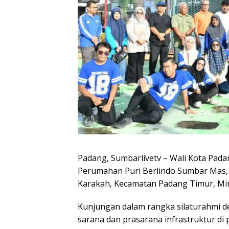
Padang, Sumbarlivetv – Wali Kota Pad
Perumahan Puri Berlindo Sumbar Mas,
Karakah, Kecamatan Padang Timur, Min
Kunjungan dalam rangka silaturahmi 
sarana dan prasarana infrastruktur di