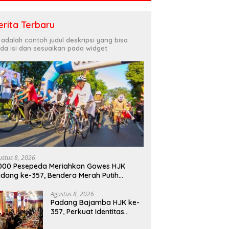
erita Terbaru
i adalah contoh judul deskripsi yang bisa
da isi dan sesuaikan pada widget
ustus 8, 2026
000 Pesepeda Meriahkan Gowes HJK
dang ke-357, Bendera Merah Putih
bagikan Sambut HUT ke-81 RI
Agustus 8, 2026
Padang Bajamba HJK ke-
357, Perkuat Identitas
Budaya dan Tekad Menuju