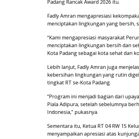
Padang Rancak Award 2026 itu.
Fadly Amran mengapresiasi kekompaka
menciptakan lingkungan yang bersih, 
“Kami mengapresiasi masyarakat Peru
menciptakan lingkungan bersih dan seh
Kota Padang sebagai kota sehat dan kota
Lebih lanjut, Fadly Amran juga menjel
kebersihan lingkungan yang rutin dige
tingkat RT se-Kota Padang.
“Program ini menjadi bagian dari upa
Piala Adipura, setelah sebelumnya berh
Indonesia,” pukasnya.
Sementara itu, Ketua RT 04 RW 15 Kelu
menyampaikan apresiasi atas kunjung