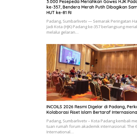
3.000 Pesepeda Meriahkan Gowes HJK Pad
ke-357, Bendera Merah Putih Dibagikan Sa
HUT ke-81 RI
Padang, Sumbarlivetv — Semarak Peringatan Ha
Jadi Kota (HJK) Padang ke-357 berlangsung meria
melalui gelaran…
INCOILS 2026 Resmi Digelar di Padang, Perk
Kolaborasi Riset Islam Bertaraf Internasiona
Padang, Sumbarlivetv – Kota Padang kembali me
tuan rumah forum akademik internasional. The 
International…