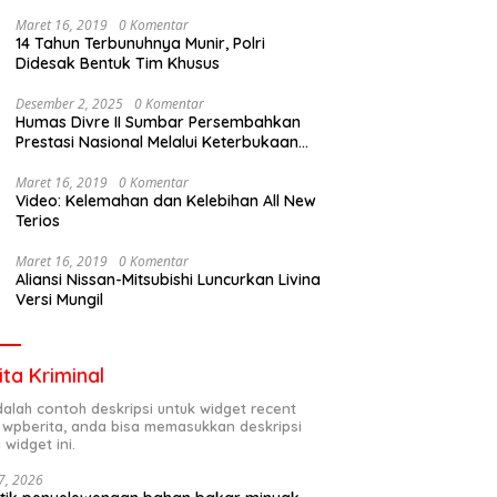
Maret 16, 2019
0 Komentar
14 Tahun Terbunuhnya Munir, Polri
Didesak Bentuk Tim Khusus
Desember 2, 2025
0 Komentar
Humas Divre II Sumbar Persembahkan
Prestasi Nasional Melalui Keterbukaan
Informasi
Maret 16, 2019
0 Komentar
Video: Kelemahan dan Kelebihan All New
Terios
Maret 16, 2019
0 Komentar
Aliansi Nissan-Mitsubishi Luncurkan Livina
Versi Mungil
ita Kriminal
adalah contoh deskripsi untuk widget recent
 wpberita, anda bisa memasukkan deskripsi
 widget ini.
7, 2026