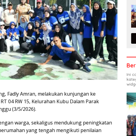
Ber
Ini 
kate
widg
ang, Fadly Amran, melakukan kunjungan ke
 RT 04 RW 15, Kelurahan Kubu Dalam Parak
ggu (3/5/2026).
dengan warga, sekaligus mendukung peningkatan
 perumahan yang tengah mengikuti penilaian