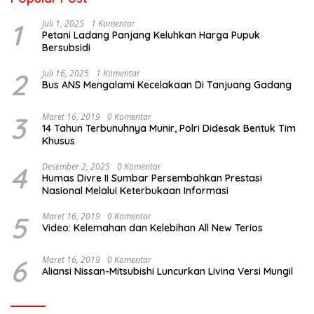
1
Juli 1, 2025
1 Komentar
Petani Ladang Panjang Keluhkan Harga Pupuk
Bersubsidi
2
Juli 16, 2025
1 Komentar
Bus ANS Mengalami Kecelakaan Di Tanjuang Gadang
3
Maret 16, 2019
0 Komentar
14 Tahun Terbunuhnya Munir, Polri Didesak Bentuk Tim
Khusus
4
Desember 2, 2025
0 Komentar
Humas Divre II Sumbar Persembahkan Prestasi
Nasional Melalui Keterbukaan Informasi
5
Maret 16, 2019
0 Komentar
Video: Kelemahan dan Kelebihan All New Terios
6
Maret 16, 2019
0 Komentar
Aliansi Nissan-Mitsubishi Luncurkan Livina Versi Mungil