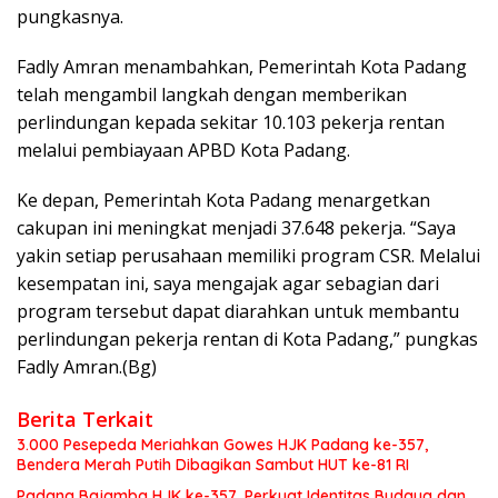
pungkasnya.
Fadly Amran menambahkan, Pemerintah Kota Padang
telah mengambil langkah dengan memberikan
perlindungan kepada sekitar 10.103 pekerja rentan
melalui pembiayaan APBD Kota Padang.
Ke depan, Pemerintah Kota Padang menargetkan
cakupan ini meningkat menjadi 37.648 pekerja. “Saya
yakin setiap perusahaan memiliki program CSR. Melalui
kesempatan ini, saya mengajak agar sebagian dari
program tersebut dapat diarahkan untuk membantu
perlindungan pekerja rentan di Kota Padang,” pungkas
Fadly Amran.(Bg)
Berita Terkait
3.000 Pesepeda Meriahkan Gowes HJK Padang ke-357,
Bendera Merah Putih Dibagikan Sambut HUT ke-81 RI
Padang Bajamba HJK ke-357, Perkuat Identitas Budaya dan