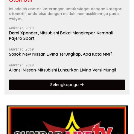
Ini adalah contoh keterangan untuk widget dengan kategori
otomotif, anda bisa dengan mudah memasukkannya pada
widget.
Maret 16, 2019
Demi Xpander, Mitsubishi Bakal Mengimpor Kembali
Pajero Sport
Maret 16, 2019
Sosok New Nissan Livina Terungkap, Apa Kata NMI?
Maret 16, 2019
Aliansi Nissan-Mitsubishi Luncurkan Livina Versi Mungil
Selengkapnya