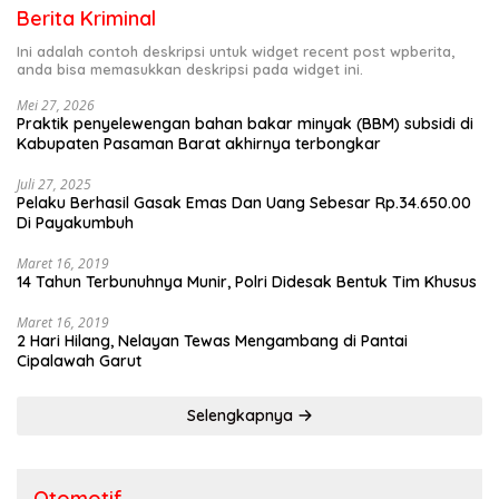
Berita Kriminal
Ini adalah contoh deskripsi untuk widget recent post wpberita,
anda bisa memasukkan deskripsi pada widget ini.
Mei 27, 2026
Praktik penyelewengan bahan bakar minyak (BBM) subsidi di
Kabupaten Pasaman Barat akhirnya terbongkar
Juli 27, 2025
Pelaku Berhasil Gasak Emas Dan Uang Sebesar Rp.34.650.00
Di Payakumbuh
Maret 16, 2019
14 Tahun Terbunuhnya Munir, Polri Didesak Bentuk Tim Khusus
Maret 16, 2019
2 Hari Hilang, Nelayan Tewas Mengambang di Pantai
Cipalawah Garut
Selengkapnya
Otomotif