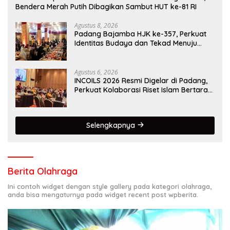
Bendera Merah Putih Dibagikan Sambut HUT ke-81 RI
Agustus 8, 2026
Padang Bajamba HJK ke-357, Perkuat
Identitas Budaya dan Tekad Menuju
Kota Gastronomi Dunia
Agustus 6, 2026
INCOILS 2026 Resmi Digelar di Padang,
Perkuat Kolaborasi Riset Islam Bertaraf
Internasional
Selengkapnya
Berita Olahraga
Ini contoh widget dengan style gallery pada kategori olahraga,
anda bisa mengaturnya pada widget recent post wpberita.