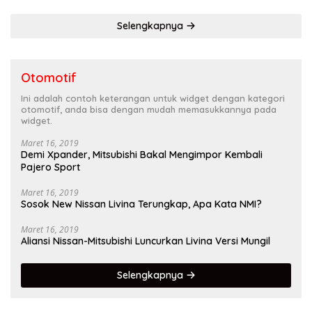
Selengkapnya
Otomotif
Ini adalah contoh keterangan untuk widget dengan kategori
otomotif, anda bisa dengan mudah memasukkannya pada
widget.
Maret 16, 2019
Demi Xpander, Mitsubishi Bakal Mengimpor Kembali
Pajero Sport
Maret 16, 2019
Sosok New Nissan Livina Terungkap, Apa Kata NMI?
Maret 16, 2019
Aliansi Nissan-Mitsubishi Luncurkan Livina Versi Mungil
Selengkapnya