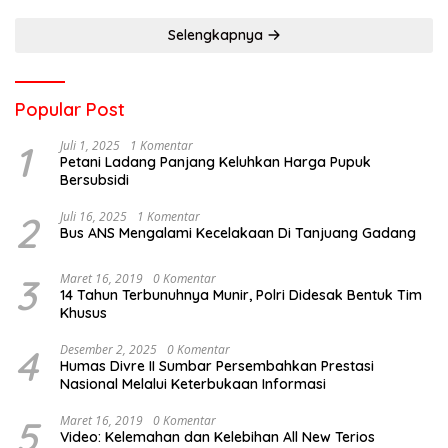
Selengkapnya
Popular Post
1
Juli 1, 2025
1 Komentar
Petani Ladang Panjang Keluhkan Harga Pupuk
Bersubsidi
2
Juli 16, 2025
1 Komentar
Bus ANS Mengalami Kecelakaan Di Tanjuang Gadang
3
Maret 16, 2019
0 Komentar
14 Tahun Terbunuhnya Munir, Polri Didesak Bentuk Tim
Khusus
4
Desember 2, 2025
0 Komentar
Humas Divre II Sumbar Persembahkan Prestasi
Nasional Melalui Keterbukaan Informasi
5
Maret 16, 2019
0 Komentar
Video: Kelemahan dan Kelebihan All New Terios