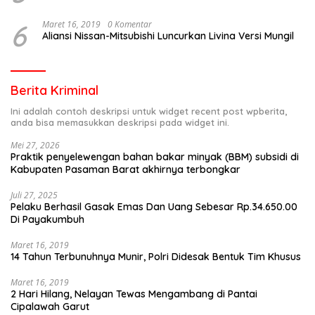
6
Maret 16, 2019
0 Komentar
Aliansi Nissan-Mitsubishi Luncurkan Livina Versi Mungil
Berita Kriminal
Ini adalah contoh deskripsi untuk widget recent post wpberita,
anda bisa memasukkan deskripsi pada widget ini.
Mei 27, 2026
Praktik penyelewengan bahan bakar minyak (BBM) subsidi di
Kabupaten Pasaman Barat akhirnya terbongkar
Juli 27, 2025
Pelaku Berhasil Gasak Emas Dan Uang Sebesar Rp.34.650.00
Di Payakumbuh
Maret 16, 2019
14 Tahun Terbunuhnya Munir, Polri Didesak Bentuk Tim Khusus
Maret 16, 2019
2 Hari Hilang, Nelayan Tewas Mengambang di Pantai
Cipalawah Garut