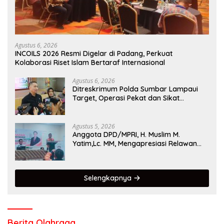
Agustus 6, 2026
INCOILS 2026 Resmi Digelar di Padang, Perkuat
Kolaborasi Riset Islam Bertaraf Internasional
Agustus 6, 2026
Ditreskrimum Polda Sumbar Lampaui
Target, Operasi Pekat dan Sikat
Singgalang 2026 Catat Hasil Maksimal
Agustus 5, 2026
Anggota DPD/MPRI, H. Muslim M.
Yatim,Lc. MM, Mengapresiasi Relawan
KSB Kota Padang salah satu garda
terdepan dalam Bencana
Selengkapnya
Berita Olahraga