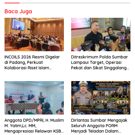
Baca Juga
INCOILS 2026 Resmi Digelar
Ditreskrimum Polda Sumbar
di Padang, Perkuat
Lampaui Target, Operasi
Kolaborasi Riset Islam
Pekat dan Sikat Singgalang
Bertaraf Internasional
2026 Catat Hasil Maksimal
Anggota DPD/MPRI, H. Muslim
Dirlantas Sumbar Mengajak
M. Yatim,Lc. MM,
Seluruh Anggota PORM
Mengapresiasi Relawan KSB
Menjadi Teladan Dalam