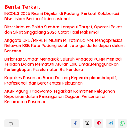
Berita Terkait
INCOILS 2026 Resmi Digelar di Padang, Perkuat Kolaborasi
Riset Islam Bertaraf Internasional
Ditreskrimum Polda Sumbar Lampaui Target, Operasi Pekat
dan Sikat Singgalang 2026 Catat Hasil Maksimal
Anggota DPD/MPRI, H. Muslim M. Yatim,Lc. MM, Mengapresiasi
Relawan KSB Kota Padang salah satu garda terdepan dalam
Bencana
Dirlantas Sumbar Mengajak Seluruh Anggota PORM Menjadi
Teladan Dalam Mematuhi Aturan Lalu Lintas,Menggunakan
Perlengkapan Keselamatan Berkendara
Kapolres Pasaman Barat Dorong Kepemimpinan Adaptif,
Profesional, dan Berorientasi Pelayanan
AKBP Agung Tribawanto Tegaskan Komitmen Pelayanan
Kepolisian dalam Penanganan Dugaan Pencurian di
Kecamatan Pasaman