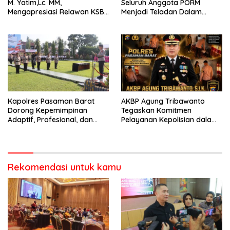
M. Yatim,Lc. MM,
Seluruh Anggota PORM
Mengapresiasi Relawan KSB
Menjadi Teladan Dalam
Kota Padang salah satu
Mematuhi Aturan Lalu
garda terdepan dalam
Lintas,Menggunakan
Bencana
Perlengkapan Keselamatan
Berkendara
Kapolres Pasaman Barat
AKBP Agung Tribawanto
Dorong Kepemimpinan
Tegaskan Komitmen
Adaptif, Profesional, dan
Pelayanan Kepolisian dalam
Berorientasi Pelayanan
Penanganan Dugaan
Pencurian di Kecamatan
Pasaman
Rekomendasi untuk kamu