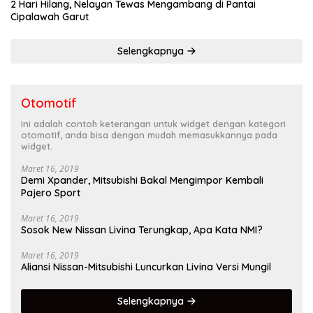
2 Hari Hilang, Nelayan Tewas Mengambang di Pantai
Cipalawah Garut
Selengkapnya
Otomotif
Ini adalah contoh keterangan untuk widget dengan kategori
otomotif, anda bisa dengan mudah memasukkannya pada
widget.
Maret 16, 2019
Demi Xpander, Mitsubishi Bakal Mengimpor Kembali
Pajero Sport
Maret 16, 2019
Sosok New Nissan Livina Terungkap, Apa Kata NMI?
Maret 16, 2019
Aliansi Nissan-Mitsubishi Luncurkan Livina Versi Mungil
Selengkapnya