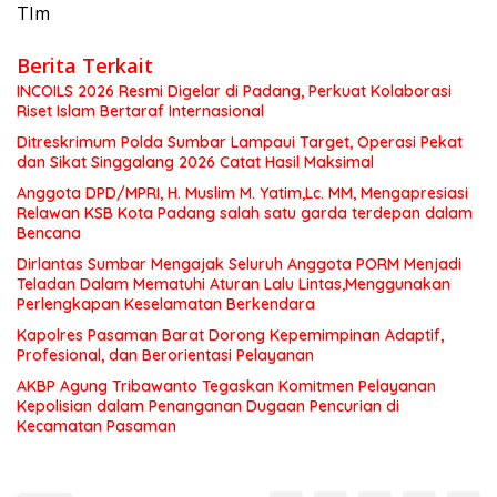
TIm
Berita Terkait
INCOILS 2026 Resmi Digelar di Padang, Perkuat Kolaborasi
Riset Islam Bertaraf Internasional
Ditreskrimum Polda Sumbar Lampaui Target, Operasi Pekat
dan Sikat Singgalang 2026 Catat Hasil Maksimal
Anggota DPD/MPRI, H. Muslim M. Yatim,Lc. MM, Mengapresiasi
Relawan KSB Kota Padang salah satu garda terdepan dalam
Bencana
Dirlantas Sumbar Mengajak Seluruh Anggota PORM Menjadi
Teladan Dalam Mematuhi Aturan Lalu Lintas,Menggunakan
Perlengkapan Keselamatan Berkendara
Kapolres Pasaman Barat Dorong Kepemimpinan Adaptif,
Profesional, dan Berorientasi Pelayanan
AKBP Agung Tribawanto Tegaskan Komitmen Pelayanan
Kepolisian dalam Penanganan Dugaan Pencurian di
Kecamatan Pasaman