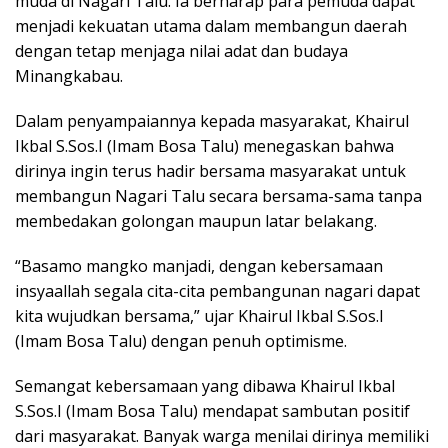
muda di Nagari Talu. Ia berharap para pemuda dapat
menjadi kekuatan utama dalam membangun daerah
dengan tetap menjaga nilai adat dan budaya
Minangkabau.
Dalam penyampaiannya kepada masyarakat, Khairul
Ikbal S.Sos.I (Imam Bosa Talu) menegaskan bahwa
dirinya ingin terus hadir bersama masyarakat untuk
membangun Nagari Talu secara bersama-sama tanpa
membedakan golongan maupun latar belakang.
“Basamo mangko manjadi, dengan kebersamaan
insyaallah segala cita-cita pembangunan nagari dapat
kita wujudkan bersama,” ujar Khairul Ikbal S.Sos.I
(Imam Bosa Talu) dengan penuh optimisme.
Semangat kebersamaan yang dibawa Khairul Ikbal
S.Sos.I (Imam Bosa Talu) mendapat sambutan positif
dari masyarakat. Banyak warga menilai dirinya memiliki