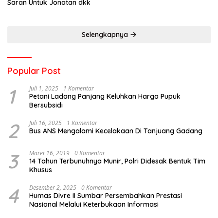
Saran Untuk Jonatan dkk
Selengkapnya
Popular Post
1
Juli 1, 2025
1 Komentar
Petani Ladang Panjang Keluhkan Harga Pupuk
Bersubsidi
2
Juli 16, 2025
1 Komentar
Bus ANS Mengalami Kecelakaan Di Tanjuang Gadang
3
Maret 16, 2019
0 Komentar
14 Tahun Terbunuhnya Munir, Polri Didesak Bentuk Tim
Khusus
4
Desember 2, 2025
0 Komentar
Humas Divre II Sumbar Persembahkan Prestasi
Nasional Melalui Keterbukaan Informasi