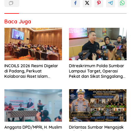
Baca Juga
INCOILS 2026 Resmi Digelar
Ditreskrimum Polda Sumbar
di Padang, Perkuat
Lampaui Target, Operasi
Kolaborasi Riset Islam
Pekat dan Sikat Singgalang
Bertaraf Internasional
2026 Catat Hasil Maksimal
Anggota DPD/MPRI, H. Muslim
Dirlantas Sumbar Mengajak