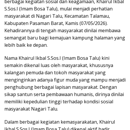
berbagai kegiatan sosial dan keagamaan, Khairul Ikbal
S.Sos.I (Imam Bosa Talu), mulai menjadi perhatian
masyarakat di Nagari Talu, Kecamatan Talamau,
Kabupaten Pasaman Barat, Kamis (07/05/2026).
Kehadirannya di tengah masyarakat dinilai membawa
semangat baru bagi kemajuan kampung halaman yang
lebih baik ke depan.
Nama Khairul Ikbal S.Sos.I (Imam Bosa Talu) kini
semakin dikenal luas oleh masyarakat, khususnya
kalangan pemuda dan tokoh masyarakat yang
menginginkan adanya figur muda yang mampu menjadi
penghubung berbagai lapisan masyarakat. Dengan
sikap santun serta pembawaan humanis, dirinya dinilai
memiliki kepedulian tinggi terhadap kondisi sosial
masyarakat Nagari Talu.
Dalam berbagai kegiatan kemasyarakatan, Khairul
Ikbal S.Sos.I (Imam Bosa Talu) dikenal aktif hadir