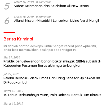
5
Maret 16, 2019
0 Komentar
Video: Kelemahan dan Kelebihan All New Terios
6
Maret 16, 2019
0 Komentar
Aliansi Nissan-Mitsubishi Luncurkan Livina Versi Mungil
Berita Kriminal
Ini adalah contoh deskripsi untuk widget recent post wpberita,
anda bisa memasukkan deskripsi pada widget ini.
Mei 27, 2026
Praktik penyelewengan bahan bakar minyak (BBM) subsidi di
Kabupaten Pasaman Barat akhirnya terbongkar
Juli 27, 2025
Pelaku Berhasil Gasak Emas Dan Uang Sebesar Rp.34.650.00
Di Payakumbuh
Maret 16, 2019
14 Tahun Terbunuhnya Munir, Polri Didesak Bentuk Tim Khusus
Maret 16, 2019