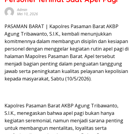
sumbar
tv
Admin
Mei 10, 2026
live
PASAMAN BARAT | Kapolres Pasaman Barat AKBP
Agung Tribawanto, S.I.K., kembali menunjukkan
komitmennya dalam membangun disiplin dan kesiapan
personel dengan menggelar kegiatan rutin apel pagi di
halaman Mapolres Pasaman Barat. Apel tersebut
menjadi bagian penting dalam penguatan tanggung
jawab serta peningkatan kualitas pelayanan kepolisian
kepada masyarakat, Sabtu (10/5/2026).
Kapolres Pasaman Barat AKBP Agung Tribawanto,
S.I.K., menegaskan bahwa apel pagi bukan hanya
kegiatan seremonial, namun menjadi sarana penting
untuk membangun mentalitas, loyalitas serta