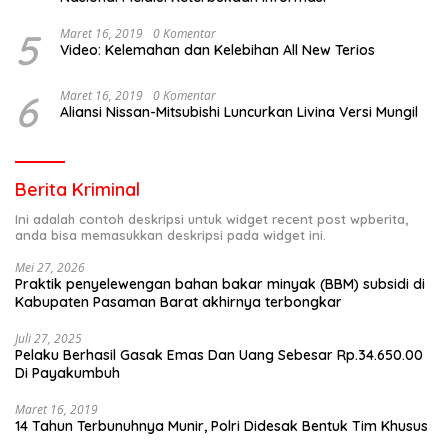
5
Maret 16, 2019
0 Komentar
Video: Kelemahan dan Kelebihan All New Terios
6
Maret 16, 2019
0 Komentar
Aliansi Nissan-Mitsubishi Luncurkan Livina Versi Mungil
Berita Kriminal
Ini adalah contoh deskripsi untuk widget recent post wpberita,
anda bisa memasukkan deskripsi pada widget ini.
Mei 27, 2026
Praktik penyelewengan bahan bakar minyak (BBM) subsidi di
Kabupaten Pasaman Barat akhirnya terbongkar
Juli 27, 2025
Pelaku Berhasil Gasak Emas Dan Uang Sebesar Rp.34.650.00
Di Payakumbuh
Maret 16, 2019
14 Tahun Terbunuhnya Munir, Polri Didesak Bentuk Tim Khusus