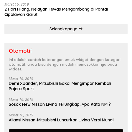
Maret 16, 2019
2 Hari Hilang, Nelayan Tewas Mengambang di Pantai
Cipalawah Garut
Selengkapnya
Otomotif
Ini adalah contoh keterangan untuk widget dengan kategori
otomotif, anda bisa dengan mudah memasukkannya pada
widget.
Maret 16, 2019
Demi Xpander, Mitsubishi Bakal Mengimpor Kembali
Pajero Sport
Maret 16, 2019
Sosok New Nissan Livina Terungkap, Apa Kata NMI?
Maret 16, 2019
Aliansi Nissan-Mitsubishi Luncurkan Livina Versi Mungil