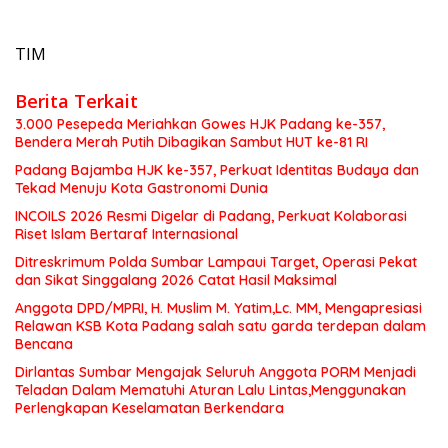
TIM
Berita Terkait
3.000 Pesepeda Meriahkan Gowes HJK Padang ke-357,
Bendera Merah Putih Dibagikan Sambut HUT ke-81 RI
Padang Bajamba HJK ke-357, Perkuat Identitas Budaya dan
Tekad Menuju Kota Gastronomi Dunia
INCOILS 2026 Resmi Digelar di Padang, Perkuat Kolaborasi
Riset Islam Bertaraf Internasional
Ditreskrimum Polda Sumbar Lampaui Target, Operasi Pekat
dan Sikat Singgalang 2026 Catat Hasil Maksimal
Anggota DPD/MPRI, H. Muslim M. Yatim,Lc. MM, Mengapresiasi
Relawan KSB Kota Padang salah satu garda terdepan dalam
Bencana
Dirlantas Sumbar Mengajak Seluruh Anggota PORM Menjadi
Teladan Dalam Mematuhi Aturan Lalu Lintas,Menggunakan
Perlengkapan Keselamatan Berkendara