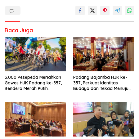
Baca Juga
3.000 Pesepeda Meriahkan
Padang Bajamba HJK ke-
Gowes HJK Padang ke-357,
357, Perkuat Identitas
Bendera Merah Putih
Budaya dan Tekad Menuju
Dibagikan Sambut HUT ke-81
Kota Gastronomi Dunia
RI