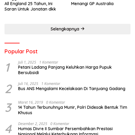
All England 25 Tahun, Ini
Menangi GP Australia
Saran Untuk Jonatan dkk
Selengkapnya
Popular Post
1
Juli 1, 2025
1 Komentar
Petani Ladang Panjang Keluhkan Harga Pupuk
Bersubsidi
2
Juli 16, 2025
1 Komentar
Bus ANS Mengalami Kecelakaan Di Tanjuang Gadang
3
Maret 16, 2019
0 Komentar
14 Tahun Terbunuhnya Munir, Polri Didesak Bentuk Tim
Khusus
4
Desember 2, 2025
0 Komentar
Humas Divre II Sumbar Persembahkan Prestasi
Nasional Melalui Keterbukaan Informasi