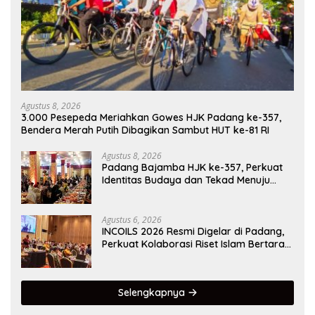
Agustus 8, 2026
3.000 Pesepeda Meriahkan Gowes HJK Padang ke-357,
Bendera Merah Putih Dibagikan Sambut HUT ke-81 RI
Agustus 8, 2026
Padang Bajamba HJK ke-357, Perkuat
Identitas Budaya dan Tekad Menuju
Kota Gastronomi Dunia
Agustus 6, 2026
INCOILS 2026 Resmi Digelar di Padang,
Perkuat Kolaborasi Riset Islam Bertaraf
Internasional
Selengkapnya