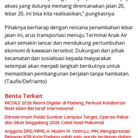
akses yang dulunya memang direncanakan jalan 20,
lebar 20, ini bisa kita realisasikan,” pungkasnya.
Pihaknya berharap dengan rencana penambahan lebar
jalan ini, arus transportasi menuju Terminal Anak Air
akan semakin lancar dan mendukung pertumbuhan
ekonomi di kawasan tersebut. Dukungan dari pihak
kecamatan dan sosialisasi kepada masyarakat
setempat akan menjadi langkah berikutnya untuk
memastikan pembangunan berjalan tanpa hambatan.
(Taufik/Defrianto)
Berita Terkait
INCOILS 2026 Resmi Digelar di Padang, Perkuat Kolaborasi
Riset Islam Bertaraf Internasional
Ditreskrimum Polda Sumbar Lampaui Target, Operasi Pekat
dan Sikat Singgalang 2026 Catat Hasil Maksimal
Anggota DPD/MPRI, H. Muslim M. Yatim,Lc. MM, Mengapresiasi
Relawan KSB Kota Padang salah satu garda terdepan dalam