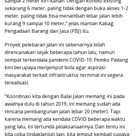
sampai 2 meter kiri-kanan. Dengan kondisi existing
sekarang 6 meter, paling tidak dengan buka akses 1-2
meter, paling tidak bisa menambah lebar jalan lebih
kurang 9 sampai 10 meter,” jelas mantan Kabag
Pengadaan Barang dan Jasa (PBJ) itu.
Proyek pelebaran jalan ini sebenarnya telah
direncanakan sejak beberapa tahun lalu, namun
sempat terkendala pandemi COVID-19. Pemko Padang
kini berupaya menjemput bola agar aspirasi
masyarakat terkait infrastruktur terminal ini segera
terealisasi.
“Koordinasi kita dengan Balai Jalan memang ini pada
awalnya dulu di tahun 2019, ini memang sudah ada
rencana pembangunan jalan lebar 20 (meter). Tapi
karena memang ada kendala COVID beberapa waktu
yang lalu, ini tertunda pelaksanaannya. Dan tentu ini
kita coba tindaklanjuti lagi, kita jemput kembali supaya