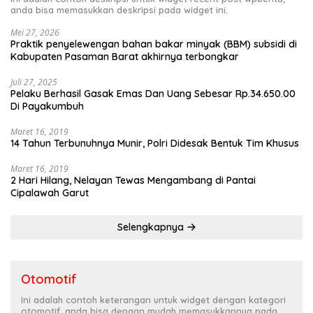
anda bisa memasukkan deskripsi pada widget ini.
Mei 27, 2026
Praktik penyelewengan bahan bakar minyak (BBM) subsidi di
Kabupaten Pasaman Barat akhirnya terbongkar
Juli 27, 2025
Pelaku Berhasil Gasak Emas Dan Uang Sebesar Rp.34.650.00
Di Payakumbuh
Maret 16, 2019
14 Tahun Terbunuhnya Munir, Polri Didesak Bentuk Tim Khusus
Maret 16, 2019
2 Hari Hilang, Nelayan Tewas Mengambang di Pantai
Cipalawah Garut
Selengkapnya
Otomotif
Ini adalah contoh keterangan untuk widget dengan kategori
otomotif, anda bisa dengan mudah memasukkannya pada