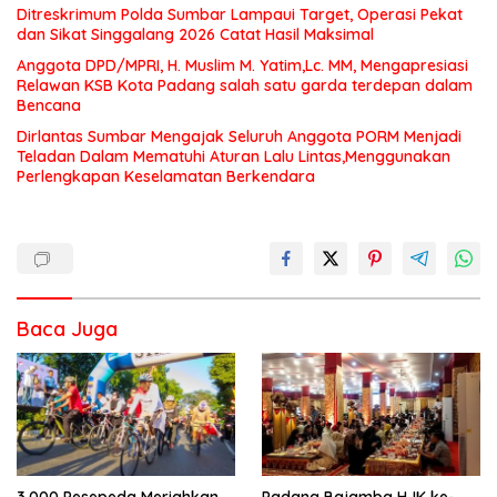
Ditreskrimum Polda Sumbar Lampaui Target, Operasi Pekat
dan Sikat Singgalang 2026 Catat Hasil Maksimal
Anggota DPD/MPRI, H. Muslim M. Yatim,Lc. MM, Mengapresiasi
Relawan KSB Kota Padang salah satu garda terdepan dalam
Bencana
Dirlantas Sumbar Mengajak Seluruh Anggota PORM Menjadi
Teladan Dalam Mematuhi Aturan Lalu Lintas,Menggunakan
Perlengkapan Keselamatan Berkendara
Baca Juga
3.000 Pesepeda Meriahkan
Padang Bajamba HJK ke-