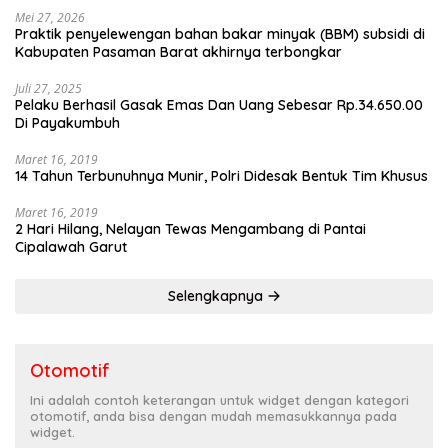
Mei 27, 2026
Praktik penyelewengan bahan bakar minyak (BBM) subsidi di
Kabupaten Pasaman Barat akhirnya terbongkar
Juli 27, 2025
Pelaku Berhasil Gasak Emas Dan Uang Sebesar Rp.34.650.00
Di Payakumbuh
Maret 16, 2019
14 Tahun Terbunuhnya Munir, Polri Didesak Bentuk Tim Khusus
Maret 16, 2019
2 Hari Hilang, Nelayan Tewas Mengambang di Pantai
Cipalawah Garut
Selengkapnya
Otomotif
Ini adalah contoh keterangan untuk widget dengan kategori
otomotif, anda bisa dengan mudah memasukkannya pada
widget.