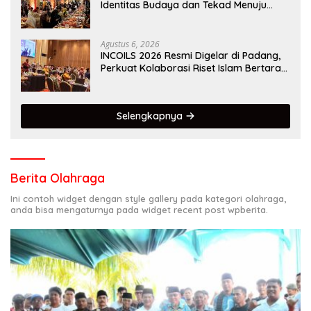
Identitas Budaya dan Tekad Menuju
Kota Gastronomi Dunia
Agustus 6, 2026
INCOILS 2026 Resmi Digelar di Padang,
Perkuat Kolaborasi Riset Islam Bertaraf
Internasional
Selengkapnya
Berita Olahraga
Ini contoh widget dengan style gallery pada kategori olahraga,
anda bisa mengaturnya pada widget recent post wpberita.