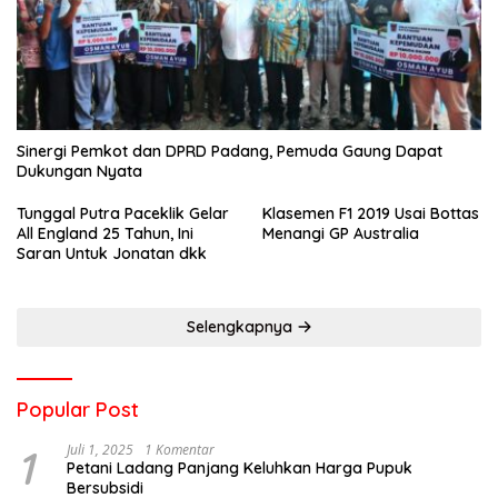
Sinergi Pemkot dan DPRD Padang, Pemuda Gaung Dapat
Dukungan Nyata
Tunggal Putra Paceklik Gelar
Klasemen F1 2019 Usai Bottas
All England 25 Tahun, Ini
Menangi GP Australia
Saran Untuk Jonatan dkk
Selengkapnya
Popular Post
1
Juli 1, 2025
1 Komentar
Petani Ladang Panjang Keluhkan Harga Pupuk
Bersubsidi