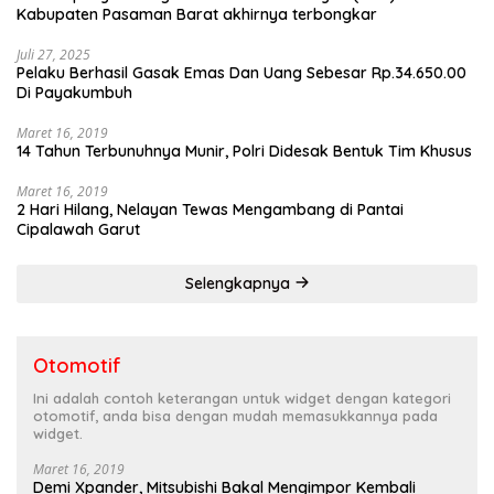
Kabupaten Pasaman Barat akhirnya terbongkar
Juli 27, 2025
Pelaku Berhasil Gasak Emas Dan Uang Sebesar Rp.34.650.00
Di Payakumbuh
Maret 16, 2019
14 Tahun Terbunuhnya Munir, Polri Didesak Bentuk Tim Khusus
Maret 16, 2019
2 Hari Hilang, Nelayan Tewas Mengambang di Pantai
Cipalawah Garut
Selengkapnya
Otomotif
Ini adalah contoh keterangan untuk widget dengan kategori
otomotif, anda bisa dengan mudah memasukkannya pada
widget.
Maret 16, 2019
Demi Xpander, Mitsubishi Bakal Mengimpor Kembali