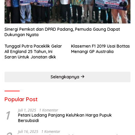
Sinergi Pemkot dan DPRD Padang, Pemuda Gaung Dapat
Dukungan Nyata
Tunggal Putra Paceklik Gelar
Klasemen F1 2019 Usai Bottas
All England 25 Tahun, Ini
Menangi GP Australia
Saran Untuk Jonatan dkk
Selengkapnya
Popular Post
1
Juli 1, 2025
1 Komentar
Petani Ladang Panjang Keluhkan Harga Pupuk
Bersubsidi
Juli 16, 2025
1 Komentar