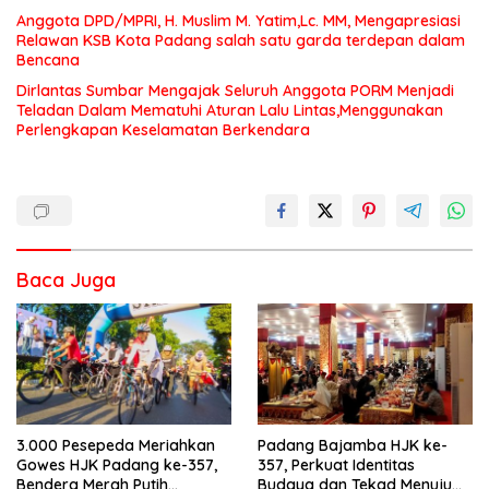
Anggota DPD/MPRI, H. Muslim M. Yatim,Lc. MM, Mengapresiasi
Relawan KSB Kota Padang salah satu garda terdepan dalam
Bencana
Dirlantas Sumbar Mengajak Seluruh Anggota PORM Menjadi
Teladan Dalam Mematuhi Aturan Lalu Lintas,Menggunakan
Perlengkapan Keselamatan Berkendara
Baca Juga
3.000 Pesepeda Meriahkan
Padang Bajamba HJK ke-
Gowes HJK Padang ke-357,
357, Perkuat Identitas
Bendera Merah Putih
Budaya dan Tekad Menuju