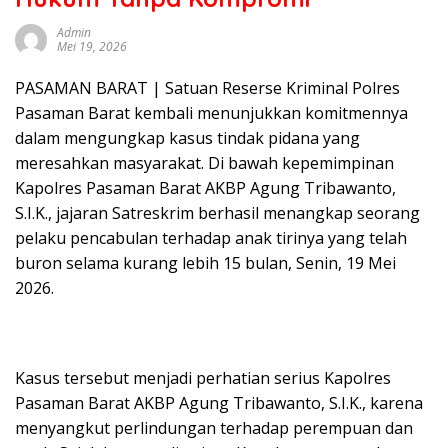
sumbar
tv
Admin
Mei 19, 2026
live
PASAMAN BARAT | Satuan Reserse Kriminal Polres
Pasaman Barat kembali menunjukkan komitmennya
dalam mengungkap kasus tindak pidana yang
meresahkan masyarakat. Di bawah kepemimpinan
Kapolres Pasaman Barat AKBP Agung Tribawanto,
S.I.K., jajaran Satreskrim berhasil menangkap seorang
pelaku pencabulan terhadap anak tirinya yang telah
buron selama kurang lebih 15 bulan, Senin, 19 Mei
2026.
Kasus tersebut menjadi perhatian serius Kapolres
Pasaman Barat AKBP Agung Tribawanto, S.I.K., karena
menyangkut perlindungan terhadap perempuan dan