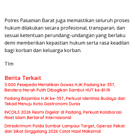
Polres Pasaman Barat juga memastikan seluruh proses
hukum dilakukan secara profesional, transparan, dan
sesuai ketentuan perundang-undangan yang berlaku
demi memberikan kepastian hukum serta rasa keadilan
bagi korban dan keluarga korban.
TIm
Berita Terkait
3.000 Pesepeda Meriahkan Gowes HJK Padang ke-357,
Bendera Merah Putih Dibagikan Sambut HUT ke-81 RI
Padang Bajamba HJK ke-357, Perkuat Identitas Budaya dan
Tekad Menuju Kota Gastronomi Dunia
INCOILS 2026 Resmi Digelar di Padang, Perkuat Kolaborasi
Riset Islam Bertaraf Internasional
Ditreskrimum Polda Sumbar Lampaui Target, Operasi Pekat
dan Sikat Singgalang 2026 Catat Hasil Maksimal