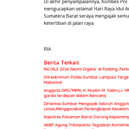
Di akhir penyampaiannya, Kombes Pol. 
mengucapkan selamat Hari Raya Idul A
Sumatera Barat seraya mengajak semu
ketertiban di jalan raya.
RIA
Berita Terkait
INCOILS 2026 Resmi Digelar di Padang, Perku
Ditreskrimum Polda Sumbar Lampaui Target,
Maksimal
Anggota DPD/MPRI, H. Muslim M. Yatim,Lc. 
garda terdepan dalam Bencana
Dirlantas Sumbar Mengajak Seluruh Anggot
Lintas,Menggunakan Perlengkapan Kesela
Kapolres Pasaman Barat Dorong Kepemimpin
AKBP Agung Tribawanto Tegaskan Komitme