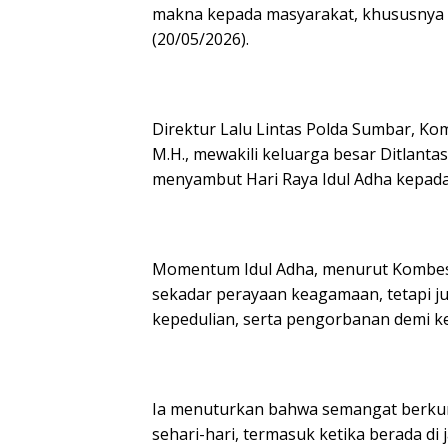
makna kepada masyarakat, khususnya p
(20/05/2026).
Direktur Lalu Lintas Polda Sumbar, Kombe
M.H., mewakili keluarga besar Ditlan
menyambut Hari Raya Idul Adha kepada
Momentum Idul Adha, menurut Kombes P
sekadar perayaan keagamaan, tetapi ju
kepedulian, serta pengorbanan demi k
Ia menuturkan bahwa semangat berkur
sehari-hari, termasuk ketika berada di 