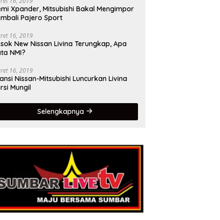
ret 16, 2019
mi Xpander, Mitsubishi Bakal Mengimpor
mbali Pajero Sport
ret 16, 2019
sok New Nissan Livina Terungkap, Apa
ta NMI?
ret 16, 2019
iansi Nissan-Mitsubishi Luncurkan Livina
rsi Mungil
Selengkapnya