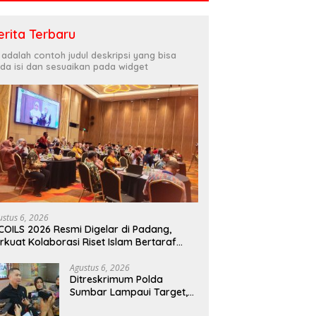
erita Terbaru
i adalah contoh judul deskripsi yang bisa
da isi dan sesuaikan pada widget
ustus 6, 2026
COILS 2026 Resmi Digelar di Padang,
rkuat Kolaborasi Riset Islam Bertaraf
ternasional
Agustus 6, 2026
Ditreskrimum Polda
Sumbar Lampaui Target,
Operasi Pekat dan Sikat