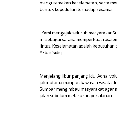
mengutamakan keselamatan, serta mema
bentuk kepedulian terhadap sesama.
“Kami mengajak seluruh masyarakat S
ini sebagai sarana memperkuat rasa e
lintas. Keselamatan adalah kebutuhan 
Akbar Sidiq.
Menjelang libur panjang Idul Adha, vo
jalur utama maupun kawasan wisata di S
Sumbar mengimbau masyarakat agar me
jalan sebelum melakukan perjalanan.