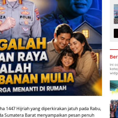
Ber
Ini 
kate
widg
a 1447 Hijriah yang diperkirakan jatuh pada Rabu,
Polda Sumatera Barat menyampaikan pesan penuh