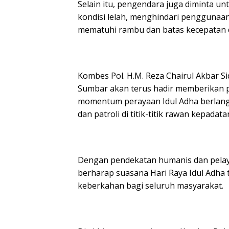
Selain itu, pengendara juga diminta u
kondisi lelah, menghindari penggunaa
mematuhi rambu dan batas kecepatan de
Kombes Pol. H.M. Reza Chairul Akbar S
Sumbar akan terus hadir memberikan 
momentum perayaan Idul Adha berlangs
dan patroli di titik-titik rawan kepadata
Dengan pendekatan humanis dan pelaya
berharap suasana Hari Raya Idul Adha t
keberkahan bagi seluruh masyarakat.