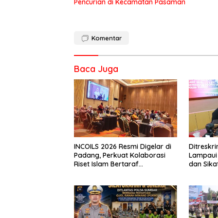
Pencurian di Kecamatan Pasaman
Komentar
Baca Juga
INCOILS 2026 Resmi Digelar di
Ditresk
Padang, Perkuat Kolaborasi
Lampaui 
Riset Islam Bertaraf
dan Sika
Internasional
Catat Ha