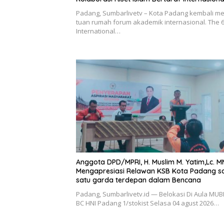
Padang, Sumbarlivetv – Kota Padang kembali me
tuan rumah forum akademik internasional. The 
International…
Anggota DPD/MPRI, H. Muslim M. Yatim,Lc. M
Mengapresiasi Relawan KSB Kota Padang s
satu garda terdepan dalam Bencana
Padang, Sumbarlivetv.id — Belokasi Di Aula MUB
BC HNI Padang 1/stokist Selasa 04 agust 2026…