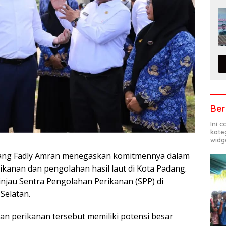
Ber
Ini 
kate
widg
dang Fadly Amran menegaskan komitmennya dalam
nan dan pengolahan hasil laut di Kota Padang.
njau Sentra Pengolahan Perikanan (SPP) di
Selatan.
n perikanan tersebut memiliki potensi besar