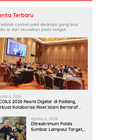
erita Terbaru
i adalah contoh judul deskripsi yang bisa
da isi dan sesuaikan pada widget
ustus 6, 2026
COILS 2026 Resmi Digelar di Padang,
rkuat Kolaborasi Riset Islam Bertaraf
ternasional
Agustus 6, 2026
Ditreskrimum Polda
Sumbar Lampaui Target,
Operasi Pekat dan Sikat