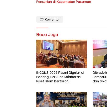
Pencurian di Kecamatan Pasaman
Komentar
Baca Juga
INCOILS 2026 Resmi Digelar di
Ditresk
Padang, Perkuat Kolaborasi
Lampaui 
Riset Islam Bertaraf
dan Sika
Internasional
Catat Ha