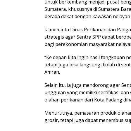
untuk berkembang menjadi pusat pengol
Sumatera, khususnya di Sumatera Barat.
berada dekat dengan kawasan nelayan
Ia meminta Dinas Perikanan dan Pang
strategis agar Sentra SPP dapat bero
bagi perekonomian masyarakat nelaya
“Ke depan kita ingin hasil tangkapan n
tetapi juga bisa langsung diolah di sent
Amran.
Selain itu, ia juga mendorong agar S
unggulan yang memiliki sertifikasi dan
olahan perikanan dari Kota Padang dih
Menurutnya, pemasaran produk olahan
grosir, tetapi juga dapat menembus su