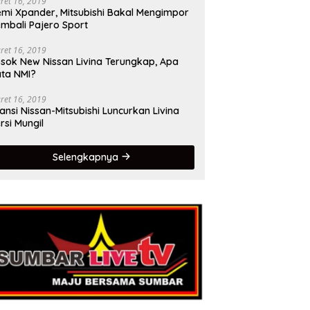
ret 16, 2019
mi Xpander, Mitsubishi Bakal Mengimpor
mbali Pajero Sport
ret 16, 2019
sok New Nissan Livina Terungkap, Apa
ta NMI?
ret 16, 2019
iansi Nissan-Mitsubishi Luncurkan Livina
rsi Mungil
Selengkapnya