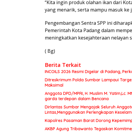
“Kita ingin produk olahan ikan dari Ko
yang menarik, serta mampu masuk ke 
Pengembangan Sentra SPP ini diharapka
Pemerintah Kota Padang dalam memper
meningkatkan kesejahteraan nelayan s
( Bg)
Berita Terkait
INCOILS 2026 Resmi Digelar di Padang, Perku
Ditreskrimum Polda Sumbar Lampaui Target,
Maksimal
Anggota DPD/MPRI, H. Muslim M. Yatim,Lc. 
garda terdepan dalam Bencana
Dirlantas Sumbar Mengajak Seluruh Anggot
Lintas,Menggunakan Perlengkapan Kesela
Kapolres Pasaman Barat Dorong Kepemimpin
AKBP Agung Tribawanto Tegaskan Komitme