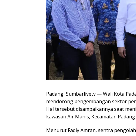
Padang, Sumbarlivetv — Wali Kota Pa
mendorong pengembangan sektor perika
Hal tersebut disampaikannya saat meni
kawasan Air Manis, Kecamatan Padang 
Menurut Fadly Amran, sentra pengolaha