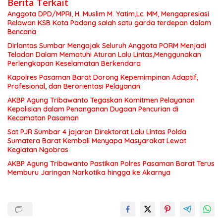
Berita Terkait
Anggota DPD/MPRI, H. Muslim M. Yatim,Lc. MM, Mengapresiasi
Relawan KSB Kota Padang salah satu garda terdepan dalam
Bencana
Dirlantas Sumbar Mengajak Seluruh Anggota PORM Menjadi
Teladan Dalam Mematuhi Aturan Lalu Lintas,Menggunakan
Perlengkapan Keselamatan Berkendara
Kapolres Pasaman Barat Dorong Kepemimpinan Adaptif,
Profesional, dan Berorientasi Pelayanan
AKBP Agung Tribawanto Tegaskan Komitmen Pelayanan
Kepolisian dalam Penanganan Dugaan Pencurian di
Kecamatan Pasaman
Sat PJR Sumbar 4 jajaran Direktorat Lalu Lintas Polda
Sumatera Barat Kembali Menyapa Masyarakat Lewat
Kegiatan Ngobras
AKBP Agung Tribawanto Pastikan Polres Pasaman Barat Terus
Memburu Jaringan Narkotika hingga ke Akarnya