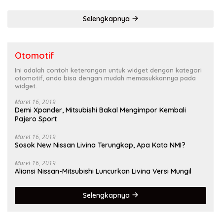
Selengkapnya
Otomotif
Ini adalah contoh keterangan untuk widget dengan kategori
otomotif, anda bisa dengan mudah memasukkannya pada
widget.
Maret 16, 2019
Demi Xpander, Mitsubishi Bakal Mengimpor Kembali
Pajero Sport
Maret 16, 2019
Sosok New Nissan Livina Terungkap, Apa Kata NMI?
Maret 16, 2019
Aliansi Nissan-Mitsubishi Luncurkan Livina Versi Mungil
Selengkapnya