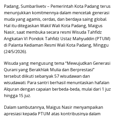
Padang, Sumbarlivetv – Pemerintah Kota Padang terus
menunjukkan komitmennya dalam mencetak generasi
muda yang agamis, cerdas, dan berdaya saing global.
Hal itu ditegaskan Wakil Wali Kota Padang, Maigus
Nasir, saat membuka secara resmi Wisuda Tahfidz
Angkatan VI Pondok Tahfidz Ustaz Mahyuddin (PTUM)
di Palanta Kediaman Resmi Wali Kota Padang, Minggu
(24/5/2026).
Wisuda yang mengusung tema “Mewujudkan Generasi
Qurani yang Berakhlak Mulia dan Berprestasi”
tersebut diikuti sebanyak 57 wisudawan dan
wisudawati. Para santri berhasil menuntaskan hafalan
Alquran dengan capaian berbeda-beda, mulai dari 1 juz
hingga 15 juz.
Dalam sambutannya, Maigus Nasir menyampaikan
apresiasi kepada PTUM atas kontribusinya dalam