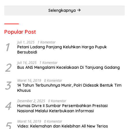
Selengkapnya
Popular Post
1
Juli 1, 2025
1 Komentar
Petani Ladang Panjang Keluhkan Harga Pupuk
Bersubsidi
2
Juli 16, 2025
1 Komentar
Bus ANS Mengalami Kecelakaan Di Tanjuang Gadang
3
Maret 16, 2019
0 Komentar
14 Tahun Terbunuhnya Munir, Polri Didesak Bentuk Tim
Khusus
4
Desember 2, 2025
0 Komentar
Humas Divre II Sumbar Persembahkan Prestasi
Nasional Melalui Keterbukaan Informasi
5
Maret 16, 2019
0 Komentar
Video: Kelemahan dan Kelebihan All New Terios