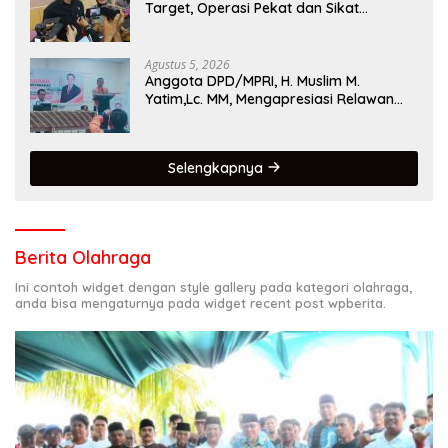
Target, Operasi Pekat dan Sikat
Singgalang 2026 Catat Hasil Maksimal
Agustus 5, 2026
Anggota DPD/MPRI, H. Muslim M.
Yatim,Lc. MM, Mengapresiasi Relawan
KSB Kota Padang salah satu garda
terdepan dalam Bencana
Selengkapnya
Berita Olahraga
Ini contoh widget dengan style gallery pada kategori olahraga,
anda bisa mengaturnya pada widget recent post wpberita.