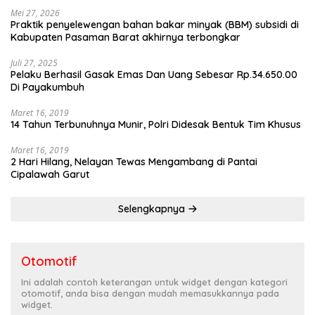
Mei 27, 2026
Praktik penyelewengan bahan bakar minyak (BBM) subsidi di
Kabupaten Pasaman Barat akhirnya terbongkar
Juli 27, 2025
Pelaku Berhasil Gasak Emas Dan Uang Sebesar Rp.34.650.00
Di Payakumbuh
Maret 16, 2019
14 Tahun Terbunuhnya Munir, Polri Didesak Bentuk Tim Khusus
Maret 16, 2019
2 Hari Hilang, Nelayan Tewas Mengambang di Pantai
Cipalawah Garut
Selengkapnya
Otomotif
Ini adalah contoh keterangan untuk widget dengan kategori
otomotif, anda bisa dengan mudah memasukkannya pada
widget.