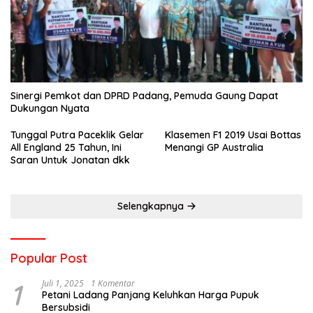
Sinergi Pemkot dan DPRD Padang, Pemuda Gaung Dapat
Dukungan Nyata
Tunggal Putra Paceklik Gelar
Klasemen F1 2019 Usai Bottas
All England 25 Tahun, Ini
Menangi GP Australia
Saran Untuk Jonatan dkk
Selengkapnya
Popular Post
1
Juli 1, 2025
1 Komentar
Petani Ladang Panjang Keluhkan Harga Pupuk
Bersubsidi