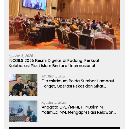
Agustus 6, 2026
INCOILS 2026 Resmi Digelar di Padang, Perkuat
Kolaborasi Riset Islam Bertaraf Internasional
Agustus 6, 2026
Ditreskrimum Polda Sumbar Lampaui
Target, Operasi Pekat dan Sikat
Singgalang 2026 Catat Hasil Maksimal
Agustus 5, 2026
Anggota DPD/MPRI, H. Muslim M.
Yatim,Lc. MM, Mengapresiasi Relawan
KSB Kota Padang salah satu garda
terdepan dalam Bencana