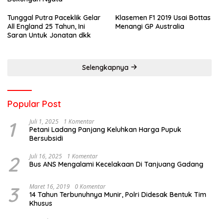
Tunggal Putra Paceklik Gelar
Klasemen F1 2019 Usai Bottas
All England 25 Tahun, Ini
Menangi GP Australia
Saran Untuk Jonatan dkk
Selengkapnya
Popular Post
1
Juli 1, 2025
1 Komentar
Petani Ladang Panjang Keluhkan Harga Pupuk
Bersubsidi
2
Juli 16, 2025
1 Komentar
Bus ANS Mengalami Kecelakaan Di Tanjuang Gadang
3
Maret 16, 2019
0 Komentar
14 Tahun Terbunuhnya Munir, Polri Didesak Bentuk Tim
Khusus