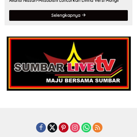
Aliansi Nissan-Mitsubishi Luncurkan Livina Versi Mungil
Selengkapnya