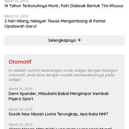
Maret 16, 2019
14 Tahun Terbunuhnya Munir, Polri Didesak Bentuk Tim Khusus
Maret 16, 2019
2 Hari Hilang, Nelayan Tewas Mengambang di Pantai
Cipalawah Garut
Selengkapnya
Otomotif
Ini adalah contoh keterangan untuk widget dengan kategori
otomotif, anda bisa dengan mudah memasukkannya pada
widget.
Maret 16, 2019
Demi Xpander, Mitsubishi Bakal Mengimpor Kembali
Pajero Sport
Maret 16, 2019
Sosok New Nissan Livina Terungkap, Apa Kata NMI?
Maret 16, 2019