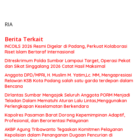
RIA
Berita Terkait
INCOILS 2026 Resmi Digelar di Padang, Perkuat Kolaborasi
Riset Islam Bertaraf Internasional
Ditreskrimum Polda Sumbar Lampaui Target, Operasi Pekat
dan Sikat Singgalang 2026 Catat Hasil Maksimal
Anggota DPD/MPRI, H. Muslim M. Yatim,Lc. MM, Mengapresiasi
Relawan KSB Kota Padang salah satu garda terdepan dalam
Bencana
Dirlantas Sumbar Mengajak Seluruh Anggota PORM Menjadi
Teladan Dalam Mematuhi Aturan Lalu Lintas,Menggunakan
Perlengkapan Keselamatan Berkendara
Kapolres Pasaman Barat Dorong Kepemimpinan Adaptif,
Profesional, dan Berorientasi Pelayanan
AKBP Agung Tribawanto Tegaskan Komitmen Pelayanan
Kepolisian dalam Penanganan Dugaan Pencurian di