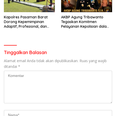
Kapolres Pasaman Barat
AKBP Agung Tribawanto
Dorong Kepemimpinan
Tegaskan Komitmen
Adaptif, Profesional, dan
Pelayanan Kepolisian dalam
Berorientasi Pelayanan
Penanganan Dugaan
Pencurian di Kecamatan
Pasaman
Tinggalkan Balasan
Alamat email Anda tidak akan dipublikasikan.
Ruas yang wajib
ditandai
*