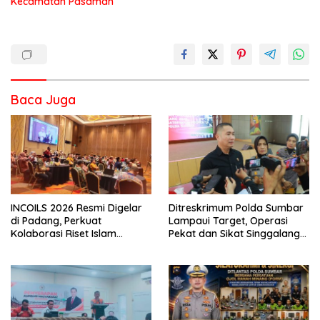
Kecamatan Pasaman
Baca Juga
INCOILS 2026 Resmi Digelar
Ditreskrimum Polda Sumbar
di Padang, Perkuat
Lampaui Target, Operasi
Kolaborasi Riset Islam
Pekat dan Sikat Singgalang
Bertaraf Internasional
2026 Catat Hasil Maksimal