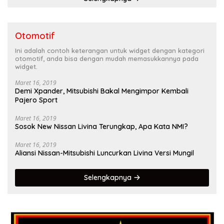
Otomotif
Ini adalah contoh keterangan untuk widget dengan kategori
otomotif, anda bisa dengan mudah memasukkannya pada
widget.
Maret 16, 2019
Demi Xpander, Mitsubishi Bakal Mengimpor Kembali
Pajero Sport
Maret 16, 2019
Sosok New Nissan Livina Terungkap, Apa Kata NMI?
Maret 16, 2019
Aliansi Nissan-Mitsubishi Luncurkan Livina Versi Mungil
Selengkapnya