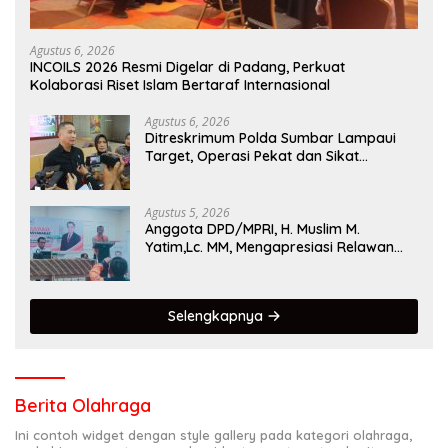
Agustus 6, 2026
INCOILS 2026 Resmi Digelar di Padang, Perkuat
Kolaborasi Riset Islam Bertaraf Internasional
Agustus 6, 2026
Ditreskrimum Polda Sumbar Lampaui
Target, Operasi Pekat dan Sikat
Singgalang 2026 Catat Hasil Maksimal
Agustus 5, 2026
Anggota DPD/MPRI, H. Muslim M.
Yatim,Lc. MM, Mengapresiasi Relawan
KSB Kota Padang salah satu garda
terdepan dalam Bencana
Selengkapnya
Berita Olahraga
Ini contoh widget dengan style gallery pada kategori olahraga,