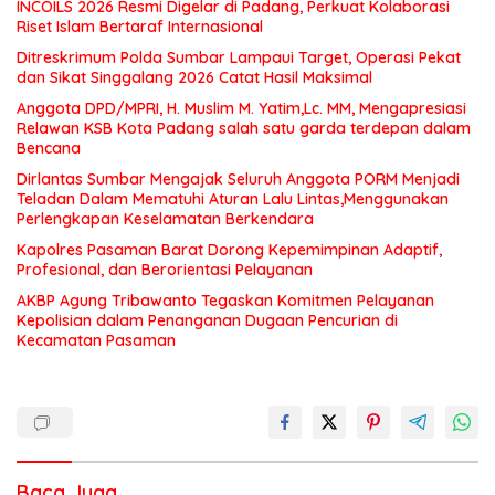
INCOILS 2026 Resmi Digelar di Padang, Perkuat Kolaborasi
Riset Islam Bertaraf Internasional
Ditreskrimum Polda Sumbar Lampaui Target, Operasi Pekat
dan Sikat Singgalang 2026 Catat Hasil Maksimal
Anggota DPD/MPRI, H. Muslim M. Yatim,Lc. MM, Mengapresiasi
Relawan KSB Kota Padang salah satu garda terdepan dalam
Bencana
Dirlantas Sumbar Mengajak Seluruh Anggota PORM Menjadi
Teladan Dalam Mematuhi Aturan Lalu Lintas,Menggunakan
Perlengkapan Keselamatan Berkendara
Kapolres Pasaman Barat Dorong Kepemimpinan Adaptif,
Profesional, dan Berorientasi Pelayanan
AKBP Agung Tribawanto Tegaskan Komitmen Pelayanan
Kepolisian dalam Penanganan Dugaan Pencurian di
Kecamatan Pasaman
Baca Juga