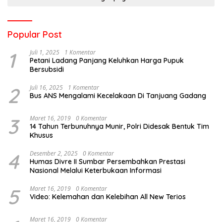
Popular Post
1
Juli 1, 2025
1 Komentar
Petani Ladang Panjang Keluhkan Harga Pupuk
Bersubsidi
2
Juli 16, 2025
1 Komentar
Bus ANS Mengalami Kecelakaan Di Tanjuang Gadang
3
Maret 16, 2019
0 Komentar
14 Tahun Terbunuhnya Munir, Polri Didesak Bentuk Tim
Khusus
4
Desember 2, 2025
0 Komentar
Humas Divre II Sumbar Persembahkan Prestasi
Nasional Melalui Keterbukaan Informasi
5
Maret 16, 2019
0 Komentar
Video: Kelemahan dan Kelebihan All New Terios
Maret 16, 2019
0 Komentar