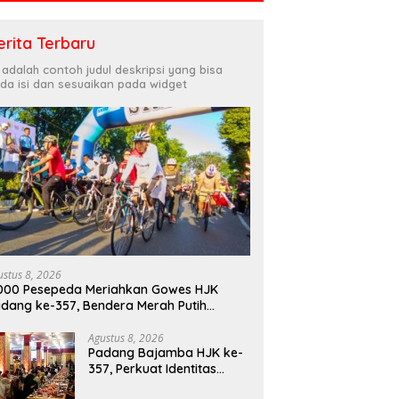
erita Terbaru
i adalah contoh judul deskripsi yang bisa
da isi dan sesuaikan pada widget
ustus 8, 2026
000 Pesepeda Meriahkan Gowes HJK
dang ke-357, Bendera Merah Putih
bagikan Sambut HUT ke-81 RI
Agustus 8, 2026
Padang Bajamba HJK ke-
357, Perkuat Identitas
Budaya dan Tekad Menuju