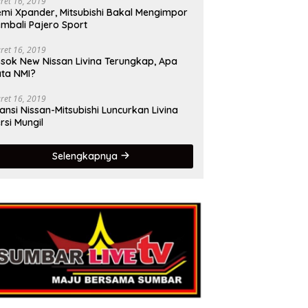
ret 16, 2019
mi Xpander, Mitsubishi Bakal Mengimpor
mbali Pajero Sport
ret 16, 2019
sok New Nissan Livina Terungkap, Apa
ta NMI?
ret 16, 2019
iansi Nissan-Mitsubishi Luncurkan Livina
rsi Mungil
Selengkapnya