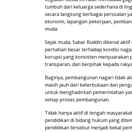
tumbuh dari keluarga sederhana di li
secara langsung berbagai persoalan ya
ekonomi, lapangan pekerjaan, pembang
muda.
Sejak muda, Sabar Ruddin dikenal akti
perhatian besar terhadap kondisi nagari
korupsi yang konsisten menyuarakan p
transparan, dan berpihak kepada rakya
Baginya, pembangunan nagari tidak aka
masih jauh dari keterbukaan dan peng
untuk menghadirkan pemerintahan yan
setiap proses pembangunan.
Tidak hanya aktif di tengah masyarakat
pendidikan di bidang hukum yang ditem
pendidikan tersebut menjadi bekal pe