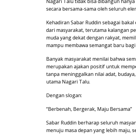
Nagari Talu tidak bisa dibangun hanya
secara bersama-sama oleh seluruh ele
Kehadiran Sabar Ruddin sebagai bakal 
dari masyarakat, terutama kalangan 
muda yang dekat dengan rakyat, memil
mampu membawa semangat baru bagi N
Banyak masyarakat menilai bahwa sem
merupakan ajakan positif untuk mempe
tanpa meninggalkan nilai adat, budaya
utama Nagari Talu.
Dengan slogan:
“Berbenah, Bergerak, Maju Bersama”
Sabar Ruddin berharap seluruh masya
menuju masa depan yang lebih maju, se