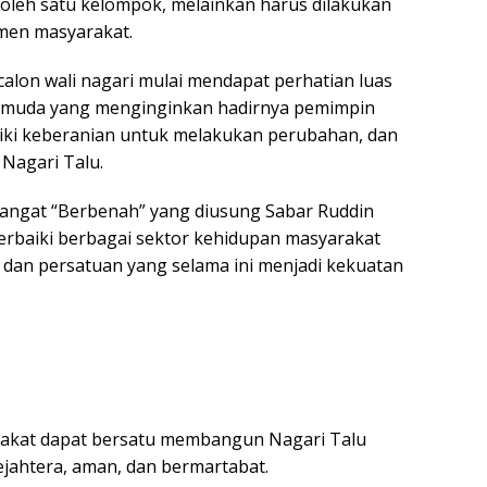
 oleh satu kelompok, melainkan harus dilakukan
men masyarakat.
calon wali nagari mulai mendapat perhatian luas
pemuda yang menginginkan hadirnya pemimpin
iki keberanian untuk melakukan perubahan, dan
agari Talu.
angat “Berbenah” yang diusung Sabar Ruddin
rbaiki berbagai sektor kehidupan masyarakat
, dan persatuan yang selama ini menjadi kekuatan
rakat dapat bersatu membangun Nagari Talu
jahtera, aman, dan bermartabat.