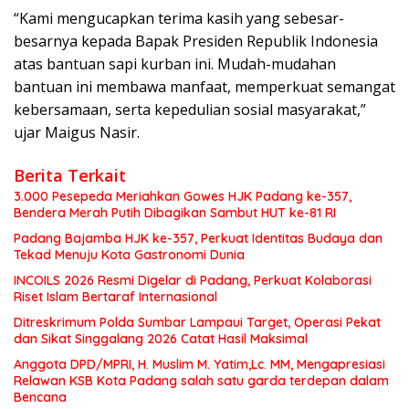
“Kami mengucapkan terima kasih yang sebesar-
besarnya kepada Bapak Presiden Republik Indonesia
atas bantuan sapi kurban ini. Mudah-mudahan
bantuan ini membawa manfaat, memperkuat semangat
kebersamaan, serta kepedulian sosial masyarakat,”
ujar Maigus Nasir.
Berita Terkait
3.000 Pesepeda Meriahkan Gowes HJK Padang ke-357,
Bendera Merah Putih Dibagikan Sambut HUT ke-81 RI
Padang Bajamba HJK ke-357, Perkuat Identitas Budaya dan
Tekad Menuju Kota Gastronomi Dunia
INCOILS 2026 Resmi Digelar di Padang, Perkuat Kolaborasi
Riset Islam Bertaraf Internasional
Ditreskrimum Polda Sumbar Lampaui Target, Operasi Pekat
dan Sikat Singgalang 2026 Catat Hasil Maksimal
Anggota DPD/MPRI, H. Muslim M. Yatim,Lc. MM, Mengapresiasi
Relawan KSB Kota Padang salah satu garda terdepan dalam
Bencana