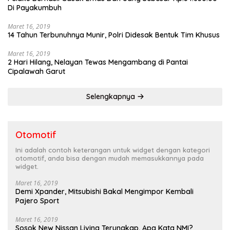
Di Payakumbuh
Maret 16, 2019
14 Tahun Terbunuhnya Munir, Polri Didesak Bentuk Tim Khusus
Maret 16, 2019
2 Hari Hilang, Nelayan Tewas Mengambang di Pantai
Cipalawah Garut
Selengkapnya
Otomotif
Ini adalah contoh keterangan untuk widget dengan kategori
otomotif, anda bisa dengan mudah memasukkannya pada
widget.
Maret 16, 2019
Demi Xpander, Mitsubishi Bakal Mengimpor Kembali
Pajero Sport
Maret 16, 2019
Sosok New Nissan Livina Terungkap, Apa Kata NMI?