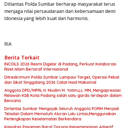
Ditlantas Polda Sumbar berharap masyarakat terus
menjaga nilai persaudaraan dan kebersamaan demi
Idonesia yang lebih kuat dan harmonis.
RIA
Berita Terkait
INCOILS 2026 Resmi Digelar di Padang, Perkuat Kolaborasi
Riset Islam Bertaraf Internasional
Ditreskrimum Polda Sumbar Lampaui Target, Operasi Pekat
dan Sikat Singgalang 2026 Catat Hasil Maksimal
Anggota DPD/MPRI, H. Muslim M. Yatim,Lc. MM, Mengapresiasi
Relawan KSB Kota Padang salah satu garda terdepan dalam
Bencana
Dirlantas Sumbar Mengajak Seluruh Anggota PORM Menjadi
Teladan Dalam Mematuhi Aturan Lalu Lintas,Menggunakan
Perlengkapan Keselamatan Berkendara
Kapolres Pasaman Barat Dorong Kepemimpinan Adaptif,