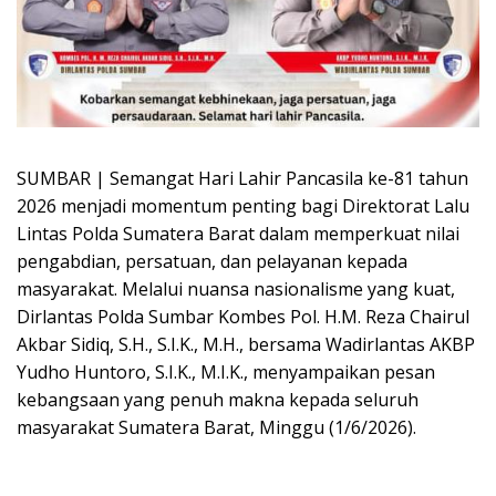
SUMBAR | Semangat Hari Lahir Pancasila ke-81 tahun
2026 menjadi momentum penting bagi Direktorat Lalu
Lintas Polda Sumatera Barat dalam memperkuat nilai
pengabdian, persatuan, dan pelayanan kepada
masyarakat. Melalui nuansa nasionalisme yang kuat,
Dirlantas Polda Sumbar Kombes Pol. H.M. Reza Chairul
Akbar Sidiq, S.H., S.I.K., M.H., bersama Wadirlantas AKBP
Yudho Huntoro, S.I.K., M.I.K., menyampaikan pesan
kebangsaan yang penuh makna kepada seluruh
masyarakat Sumatera Barat, Minggu (1/6/2026).