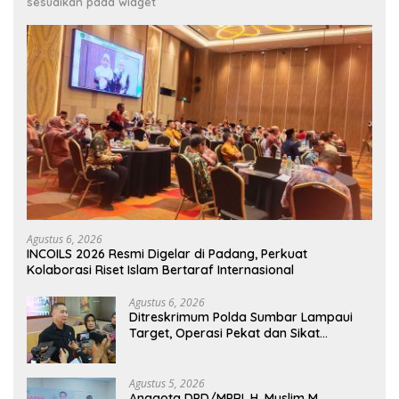
sesuaikan pada widget
Agustus 6, 2026
INCOILS 2026 Resmi Digelar di Padang, Perkuat
Kolaborasi Riset Islam Bertaraf Internasional
Agustus 6, 2026
Ditreskrimum Polda Sumbar Lampaui
Target, Operasi Pekat dan Sikat
Singgalang 2026 Catat Hasil Maksimal
Agustus 5, 2026
Anggota DPD/MPRI, H. Muslim M.