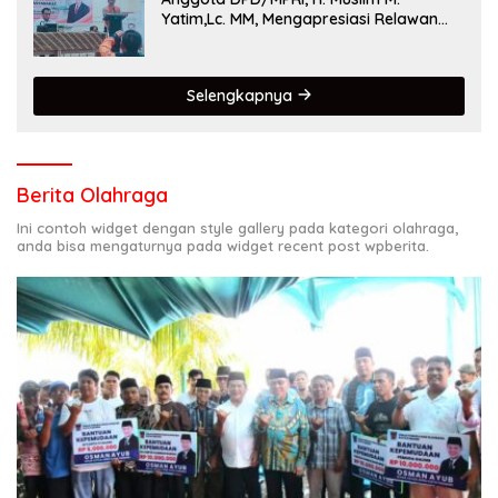
Yatim,Lc. MM, Mengapresiasi Relawan
KSB Kota Padang salah satu garda
terdepan dalam Bencana
Selengkapnya
Berita Olahraga
Ini contoh widget dengan style gallery pada kategori olahraga,
anda bisa mengaturnya pada widget recent post wpberita.