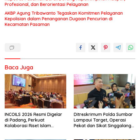
Profesional, dan Berorientasi Pelayanan
AKBP Agung Tribawanto Tegaskan Komitmen Pelayanan
Kepolisian dalam Penanganan Dugaan Pencurian di
Kecamatan Pasaman
Baca Juga
INCOILS 2026 Resmi Digelar
Ditreskrimum Polda Sumbar
di Padang, Perkuat
Lampaui Target, Operasi
Kolaborasi Riset Islam
Pekat dan Sikat Singgalang
Bertaraf Internasional
2026 Catat Hasil Maksimal