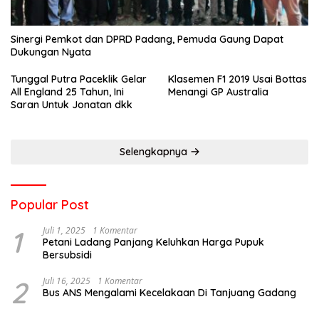
Sinergi Pemkot dan DPRD Padang, Pemuda Gaung Dapat
Dukungan Nyata
Tunggal Putra Paceklik Gelar
Klasemen F1 2019 Usai Bottas
All England 25 Tahun, Ini
Menangi GP Australia
Saran Untuk Jonatan dkk
Selengkapnya
Popular Post
1
Juli 1, 2025
1 Komentar
Petani Ladang Panjang Keluhkan Harga Pupuk
Bersubsidi
2
Juli 16, 2025
1 Komentar
Bus ANS Mengalami Kecelakaan Di Tanjuang Gadang