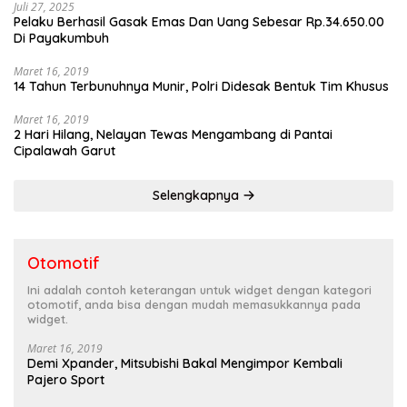
Juli 27, 2025
Pelaku Berhasil Gasak Emas Dan Uang Sebesar Rp.34.650.00
Di Payakumbuh
Maret 16, 2019
14 Tahun Terbunuhnya Munir, Polri Didesak Bentuk Tim Khusus
Maret 16, 2019
2 Hari Hilang, Nelayan Tewas Mengambang di Pantai
Cipalawah Garut
Selengkapnya
Otomotif
Ini adalah contoh keterangan untuk widget dengan kategori
otomotif, anda bisa dengan mudah memasukkannya pada
widget.
Maret 16, 2019
Demi Xpander, Mitsubishi Bakal Mengimpor Kembali
Pajero Sport