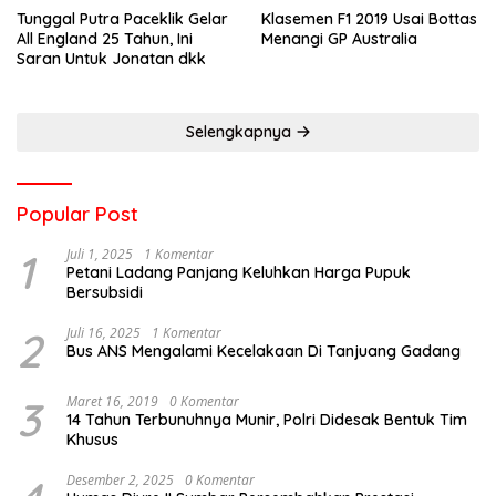
Tunggal Putra Paceklik Gelar
Klasemen F1 2019 Usai Bottas
All England 25 Tahun, Ini
Menangi GP Australia
Saran Untuk Jonatan dkk
Selengkapnya
Popular Post
1
Juli 1, 2025
1 Komentar
Petani Ladang Panjang Keluhkan Harga Pupuk
Bersubsidi
2
Juli 16, 2025
1 Komentar
Bus ANS Mengalami Kecelakaan Di Tanjuang Gadang
3
Maret 16, 2019
0 Komentar
14 Tahun Terbunuhnya Munir, Polri Didesak Bentuk Tim
Khusus
Desember 2, 2025
0 Komentar