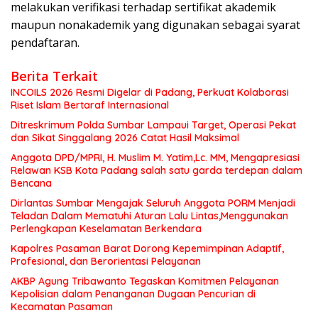
melakukan verifikasi terhadap sertifikat akademik
maupun nonakademik yang digunakan sebagai syarat
pendaftaran.
Berita Terkait
INCOILS 2026 Resmi Digelar di Padang, Perkuat Kolaborasi
Riset Islam Bertaraf Internasional
Ditreskrimum Polda Sumbar Lampaui Target, Operasi Pekat
dan Sikat Singgalang 2026 Catat Hasil Maksimal
Anggota DPD/MPRI, H. Muslim M. Yatim,Lc. MM, Mengapresiasi
Relawan KSB Kota Padang salah satu garda terdepan dalam
Bencana
Dirlantas Sumbar Mengajak Seluruh Anggota PORM Menjadi
Teladan Dalam Mematuhi Aturan Lalu Lintas,Menggunakan
Perlengkapan Keselamatan Berkendara
Kapolres Pasaman Barat Dorong Kepemimpinan Adaptif,
Profesional, dan Berorientasi Pelayanan
AKBP Agung Tribawanto Tegaskan Komitmen Pelayanan
Kepolisian dalam Penanganan Dugaan Pencurian di
Kecamatan Pasaman