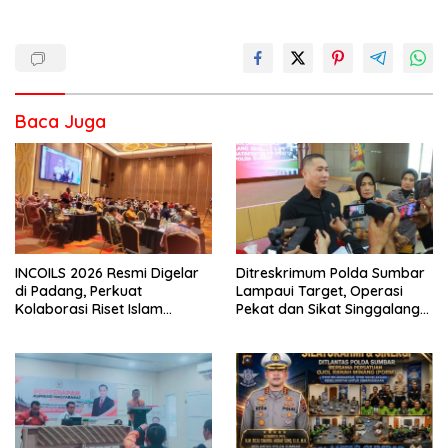
Baca Juga
INCOILS 2026 Resmi Digelar
Ditreskrimum Polda Sumbar
di Padang, Perkuat
Lampaui Target, Operasi
Kolaborasi Riset Islam
Pekat dan Sikat Singgalang
Bertaraf Internasional
2026 Catat Hasil Maksimal