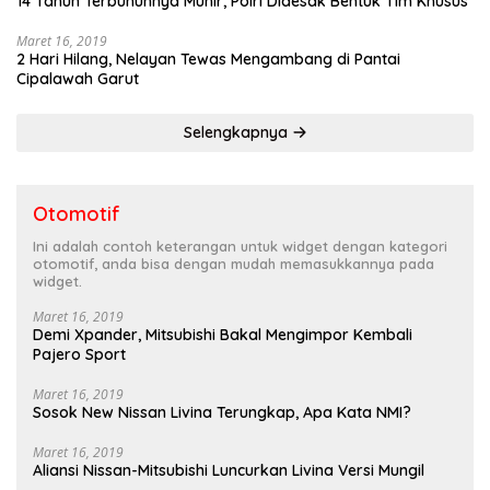
14 Tahun Terbunuhnya Munir, Polri Didesak Bentuk Tim Khusus
Maret 16, 2019
2 Hari Hilang, Nelayan Tewas Mengambang di Pantai
Cipalawah Garut
Selengkapnya
Otomotif
Ini adalah contoh keterangan untuk widget dengan kategori
otomotif, anda bisa dengan mudah memasukkannya pada
widget.
Maret 16, 2019
Demi Xpander, Mitsubishi Bakal Mengimpor Kembali
Pajero Sport
Maret 16, 2019
Sosok New Nissan Livina Terungkap, Apa Kata NMI?
Maret 16, 2019
Aliansi Nissan-Mitsubishi Luncurkan Livina Versi Mungil