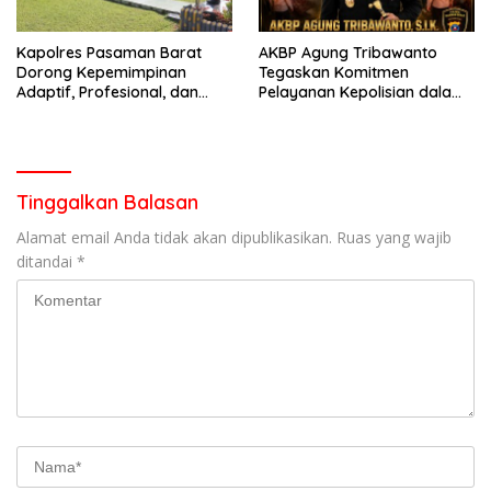
Kapolres Pasaman Barat
AKBP Agung Tribawanto
Dorong Kepemimpinan
Tegaskan Komitmen
Adaptif, Profesional, dan
Pelayanan Kepolisian dalam
Berorientasi Pelayanan
Penanganan Dugaan
Pencurian di Kecamatan
Pasaman
Tinggalkan Balasan
Alamat email Anda tidak akan dipublikasikan.
Ruas yang wajib
ditandai
*