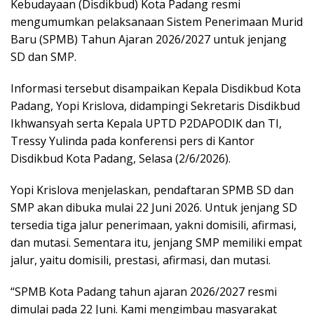
Kebudayaan (Disdikbud) Kota Padang resmi
mengumumkan pelaksanaan Sistem Penerimaan Murid
Baru (SPMB) Tahun Ajaran 2026/2027 untuk jenjang
SD dan SMP.
Informasi tersebut disampaikan Kepala Disdikbud Kota
Padang, Yopi Krislova, didampingi Sekretaris Disdikbud
Ikhwansyah serta Kepala UPTD P2DAPODIK dan TI,
Tressy Yulinda pada konferensi pers di Kantor
Disdikbud Kota Padang, Selasa (2/6/2026).
Yopi Krislova menjelaskan, pendaftaran SPMB SD dan
SMP akan dibuka mulai 22 Juni 2026. Untuk jenjang SD
tersedia tiga jalur penerimaan, yakni domisili, afirmasi,
dan mutasi. Sementara itu, jenjang SMP memiliki empat
jalur, yaitu domisili, prestasi, afirmasi, dan mutasi.
“SPMB Kota Padang tahun ajaran 2026/2027 resmi
dimulai pada 22 Juni. Kami mengimbau masyarakat