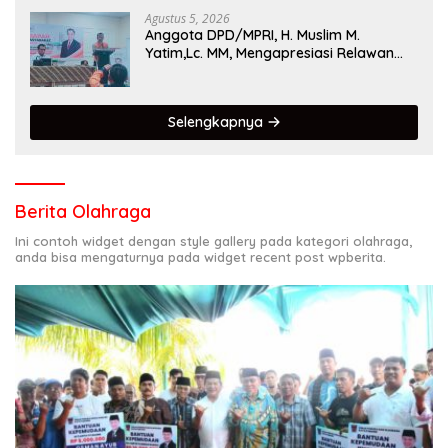
Agustus 5, 2026
Anggota DPD/MPRI, H. Muslim M.
Yatim,Lc. MM, Mengapresiasi Relawan
KSB Kota Padang salah satu garda
terdepan dalam Bencana
Selengkapnya
Berita Olahraga
Ini contoh widget dengan style gallery pada kategori olahraga,
anda bisa mengaturnya pada widget recent post wpberita.