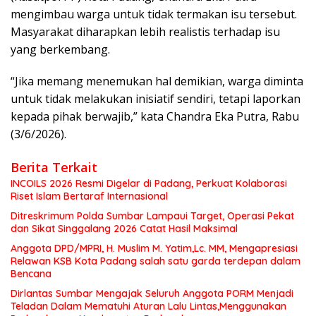
mengimbau warga untuk tidak termakan isu tersebut.
Masyarakat diharapkan lebih realistis terhadap isu
yang berkembang.
“Jika memang menemukan hal demikian, warga diminta
untuk tidak melakukan inisiatif sendiri, tetapi laporkan
kepada pihak berwajib,” kata Chandra Eka Putra, Rabu
(3/6/2026).
Berita Terkait
INCOILS 2026 Resmi Digelar di Padang, Perkuat Kolaborasi
Riset Islam Bertaraf Internasional
Ditreskrimum Polda Sumbar Lampaui Target, Operasi Pekat
dan Sikat Singgalang 2026 Catat Hasil Maksimal
Anggota DPD/MPRI, H. Muslim M. Yatim,Lc. MM, Mengapresiasi
Relawan KSB Kota Padang salah satu garda terdepan dalam
Bencana
Dirlantas Sumbar Mengajak Seluruh Anggota PORM Menjadi
Teladan Dalam Mematuhi Aturan Lalu Lintas,Menggunakan