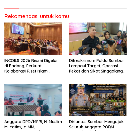
Pasaman
Rekomendasi untuk kamu
INCOILS 2026 Resmi Digelar
Ditreskrimum Polda Sumbar
di Padang, Perkuat
Lampaui Target, Operasi
Kolaborasi Riset Islam
Pekat dan Sikat Singgalang
Bertaraf Internasional
2026 Catat Hasil Maksimal
Anggota DPD/MPRI, H. Muslim
Dirlantas Sumbar Mengajak
M. Yatim,Lc. MM,
Seluruh Anggota PORM