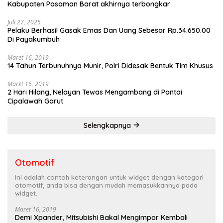
Kabupaten Pasaman Barat akhirnya terbongkar
Juli 27, 2025
Pelaku Berhasil Gasak Emas Dan Uang Sebesar Rp.34.650.00
Di Payakumbuh
Maret 16, 2019
14 Tahun Terbunuhnya Munir, Polri Didesak Bentuk Tim Khusus
Maret 16, 2019
2 Hari Hilang, Nelayan Tewas Mengambang di Pantai
Cipalawah Garut
Selengkapnya
Otomotif
Ini adalah contoh keterangan untuk widget dengan kategori
otomotif, anda bisa dengan mudah memasukkannya pada
widget.
Maret 16, 2019
Demi Xpander, Mitsubishi Bakal Mengimpor Kembali