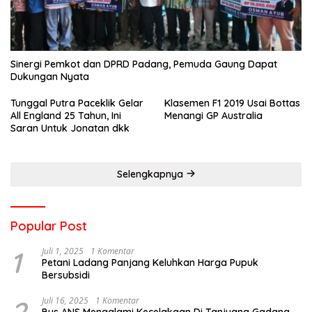
Sinergi Pemkot dan DPRD Padang, Pemuda Gaung Dapat
Dukungan Nyata
Tunggal Putra Paceklik Gelar
Klasemen F1 2019 Usai Bottas
All England 25 Tahun, Ini
Menangi GP Australia
Saran Untuk Jonatan dkk
Selengkapnya
Popular Post
1
Juli 1, 2025
1 Komentar
Petani Ladang Panjang Keluhkan Harga Pupuk
Bersubsidi
2
Juli 16, 2025
1 Komentar
Bus ANS Mengalami Kecelakaan Di Tanjuang Gadang