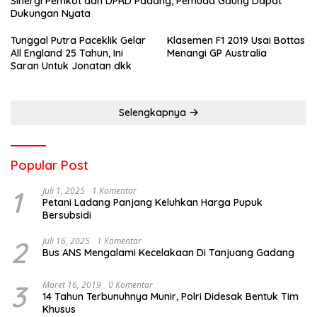
Sinergi Pemkot dan DPRD Padang, Pemuda Gaung Dapat
Dukungan Nyata
Tunggal Putra Paceklik Gelar
Klasemen F1 2019 Usai Bottas
All England 25 Tahun, Ini
Menangi GP Australia
Saran Untuk Jonatan dkk
Selengkapnya
Popular Post
1
Juli 1, 2025
1 Komentar
Petani Ladang Panjang Keluhkan Harga Pupuk
Bersubsidi
2
Juli 16, 2025
1 Komentar
Bus ANS Mengalami Kecelakaan Di Tanjuang Gadang
3
Maret 16, 2019
0 Komentar
14 Tahun Terbunuhnya Munir, Polri Didesak Bentuk Tim
Khusus