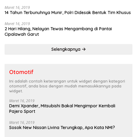
Maret 16, 2019
14 Tahun Terbunuhnya Munir, Polri Didesak Bentuk Tim Khusus
Maret 16, 2019
2 Hari Hilang, Nelayan Tewas Mengambang di Pantai
Cipalawah Garut
Selengkapnya
Otomotif
Ini adalah contoh keterangan untuk widget dengan kategori
otomotif, anda bisa dengan mudah memasukkannya pada
widget.
Maret 16, 2019
Demi Xpander, Mitsubishi Bakal Mengimpor Kembali
Pajero Sport
Maret 16, 2019
Sosok New Nissan Livina Terungkap, Apa Kata NMI?