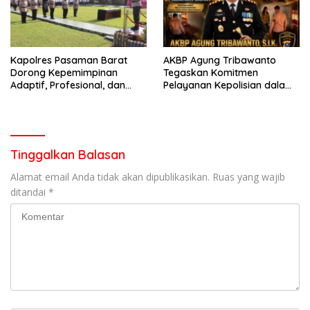
Kapolres Pasaman Barat
AKBP Agung Tribawanto
Dorong Kepemimpinan
Tegaskan Komitmen
Adaptif, Profesional, dan
Pelayanan Kepolisian dalam
Berorientasi Pelayanan
Penanganan Dugaan
Pencurian di Kecamatan
Pasaman
Tinggalkan Balasan
Alamat email Anda tidak akan dipublikasikan.
Ruas yang wajib
ditandai
*