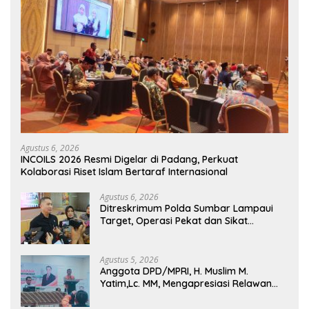
Agustus 6, 2026
INCOILS 2026 Resmi Digelar di Padang, Perkuat
Kolaborasi Riset Islam Bertaraf Internasional
Agustus 6, 2026
Ditreskrimum Polda Sumbar Lampaui
Target, Operasi Pekat dan Sikat
Singgalang 2026 Catat Hasil Maksimal
Agustus 5, 2026
Anggota DPD/MPRI, H. Muslim M.
Yatim,Lc. MM, Mengapresiasi Relawan
KSB Kota Padang salah satu garda
terdepan dalam Bencana