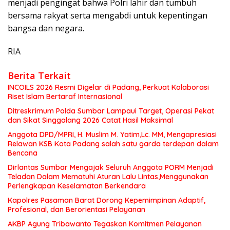
menjadi pengingat bahwa Polri lahir dan tumbuh
bersama rakyat serta mengabdi untuk kepentingan
bangsa dan negara.
RIA
Berita Terkait
INCOILS 2026 Resmi Digelar di Padang, Perkuat Kolaborasi
Riset Islam Bertaraf Internasional
Ditreskrimum Polda Sumbar Lampaui Target, Operasi Pekat
dan Sikat Singgalang 2026 Catat Hasil Maksimal
Anggota DPD/MPRI, H. Muslim M. Yatim,Lc. MM, Mengapresiasi
Relawan KSB Kota Padang salah satu garda terdepan dalam
Bencana
Dirlantas Sumbar Mengajak Seluruh Anggota PORM Menjadi
Teladan Dalam Mematuhi Aturan Lalu Lintas,Menggunakan
Perlengkapan Keselamatan Berkendara
Kapolres Pasaman Barat Dorong Kepemimpinan Adaptif,
Profesional, dan Berorientasi Pelayanan
AKBP Agung Tribawanto Tegaskan Komitmen Pelayanan