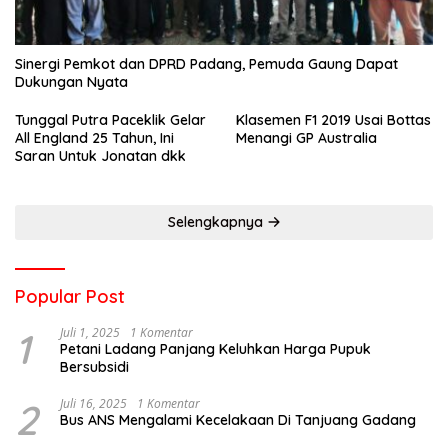
Sinergi Pemkot dan DPRD Padang, Pemuda Gaung Dapat
Dukungan Nyata
Tunggal Putra Paceklik Gelar
Klasemen F1 2019 Usai Bottas
All England 25 Tahun, Ini
Menangi GP Australia
Saran Untuk Jonatan dkk
Selengkapnya
Popular Post
1
Juli 1, 2025
1 Komentar
Petani Ladang Panjang Keluhkan Harga Pupuk
Bersubsidi
2
Juli 16, 2025
1 Komentar
Bus ANS Mengalami Kecelakaan Di Tanjuang Gadang