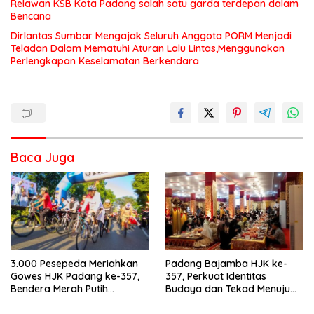
Relawan KSB Kota Padang salah satu garda terdepan dalam
Bencana
Dirlantas Sumbar Mengajak Seluruh Anggota PORM Menjadi
Teladan Dalam Mematuhi Aturan Lalu Lintas,Menggunakan
Perlengkapan Keselamatan Berkendara
Baca Juga
3.000 Pesepeda Meriahkan
Padang Bajamba HJK ke-
Gowes HJK Padang ke-357,
357, Perkuat Identitas
Bendera Merah Putih
Budaya dan Tekad Menuju
Dibagikan Sambut HUT ke-81
Kota Gastronomi Dunia
RI