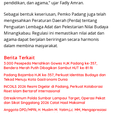
pendidikan, dan agama,” ujar Fadly Amran.
Sebagai bentuk keseriusan, Pemko Padang juga telah
mengesahkan Peraturan Daerah (Perda) tentang
Penguatan Lembaga Adat dan Pelestarian Nilai Budaya
Minangkabau. Regulasi ini memastikan nilai adat dan
agama dapat berjalan beriringan secara harmonis
dalam membina masyarakat.
Berita Terkait
3.000 Pesepeda Meriahkan Gowes HJK Padang ke-357,
Bendera Merah Putih Dibagikan Sambut HUT ke-81 RI
Padang Bajamba HJK ke-357, Perkuat Identitas Budaya dan
Tekad Menuju Kota Gastronomi Dunia
INCOILS 2026 Resmi Digelar di Padang, Perkuat Kolaborasi
Riset Islam Bertaraf Internasional
Ditreskrimum Polda Sumbar Lampaui Target, Operasi Pekat
dan Sikat Singgalang 2026 Catat Hasil Maksimal
Anggota DPD/MPRI, H. Muslim M. Yatim,Lc. MM, Mengapresiasi