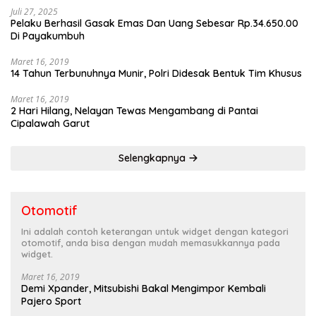
Juli 27, 2025
Pelaku Berhasil Gasak Emas Dan Uang Sebesar Rp.34.650.00
Di Payakumbuh
Maret 16, 2019
14 Tahun Terbunuhnya Munir, Polri Didesak Bentuk Tim Khusus
Maret 16, 2019
2 Hari Hilang, Nelayan Tewas Mengambang di Pantai
Cipalawah Garut
Selengkapnya
Otomotif
Ini adalah contoh keterangan untuk widget dengan kategori
otomotif, anda bisa dengan mudah memasukkannya pada
widget.
Maret 16, 2019
Demi Xpander, Mitsubishi Bakal Mengimpor Kembali
Pajero Sport