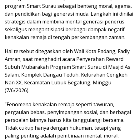
program Smart Surau sebagai benteng moral, agama,
dan pendidikan bagi generasi muda. Langkah ini dinilai
strategis dalam membina mental generasi penerus
sekaligus mengantisipasi berbagai dampak negatif
kenakalan remaja di tengah perkembangan zaman.
Hal tersebut ditegaskan oleh Wali Kota Padang, Fadly
Amran, saat menghadiri acara Penyerahan Reward
Subuh Mubarakah Program Smart Surau di Masjid As
Salam, Komplek Dangau Teduh, Kelurahan Cengkeh
Nan XX, Kecamatan Lubuk Begalung, Minggu
(7/6/2026).
“Fenomena kenakalan remaja seperti tawuran,
pergaulan bebas, penyimpangan sosial, dan berbagai
persoalan lainnya harus kita tanggulangi bersama.
Tidak cukup hanya dengan hukuman, tetapi yang
paling penting adalah pembinaan mental, moral,