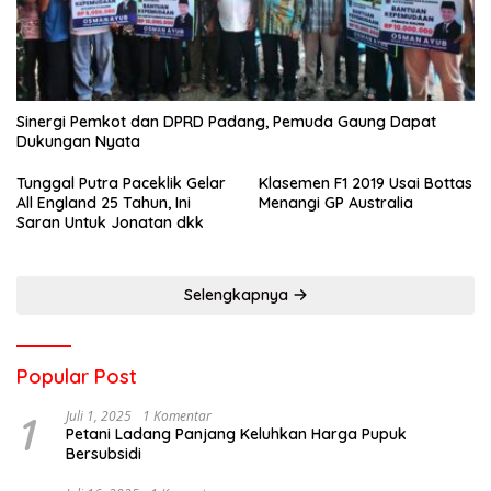
Sinergi Pemkot dan DPRD Padang, Pemuda Gaung Dapat
Dukungan Nyata
Tunggal Putra Paceklik Gelar
Klasemen F1 2019 Usai Bottas
All England 25 Tahun, Ini
Menangi GP Australia
Saran Untuk Jonatan dkk
Selengkapnya
Popular Post
1
Juli 1, 2025
1 Komentar
Petani Ladang Panjang Keluhkan Harga Pupuk
Bersubsidi