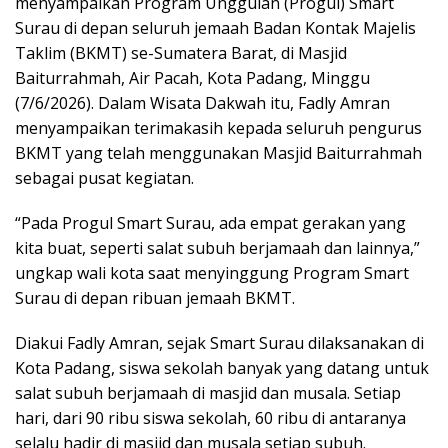
menyampaikan Program Unggulan (Progul) Smart
Surau di depan seluruh jemaah Badan Kontak Majelis
Taklim (BKMT) se-Sumatera Barat, di Masjid
Baiturrahmah, Air Pacah, Kota Padang, Minggu
(7/6/2026). Dalam Wisata Dakwah itu, Fadly Amran
menyampaikan terimakasih kepada seluruh pengurus
BKMT yang telah menggunakan Masjid Baiturrahmah
sebagai pusat kegiatan.
“Pada Progul Smart Surau, ada empat gerakan yang
kita buat, seperti salat subuh berjamaah dan lainnya,”
ungkap wali kota saat menyinggung Program Smart
Surau di depan ribuan jemaah BKMT.
Diakui Fadly Amran, sejak Smart Surau dilaksanakan di
Kota Padang, siswa sekolah banyak yang datang untuk
salat subuh berjamaah di masjid dan musala. Setiap
hari, dari 90 ribu siswa sekolah, 60 ribu di antaranya
selalu hadir di masjid dan musala setiap subuh.