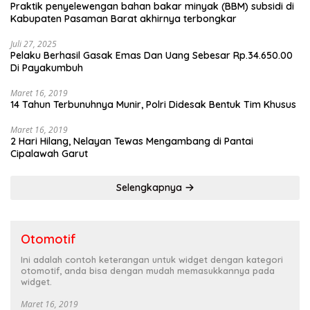
Praktik penyelewengan bahan bakar minyak (BBM) subsidi di
Kabupaten Pasaman Barat akhirnya terbongkar
Juli 27, 2025
Pelaku Berhasil Gasak Emas Dan Uang Sebesar Rp.34.650.00
Di Payakumbuh
Maret 16, 2019
14 Tahun Terbunuhnya Munir, Polri Didesak Bentuk Tim Khusus
Maret 16, 2019
2 Hari Hilang, Nelayan Tewas Mengambang di Pantai
Cipalawah Garut
Selengkapnya
Otomotif
Ini adalah contoh keterangan untuk widget dengan kategori
otomotif, anda bisa dengan mudah memasukkannya pada
widget.
Maret 16, 2019