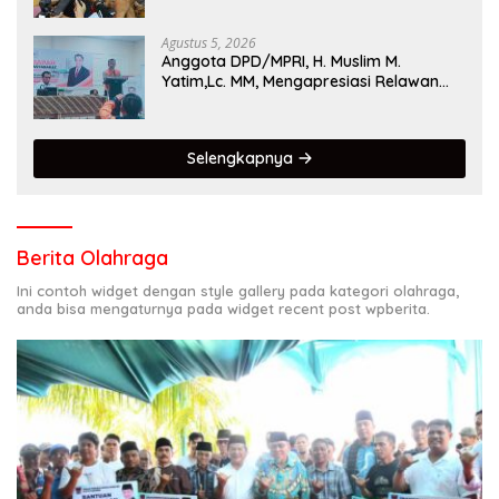
Singgalang 2026 Catat Hasil Maksimal
Agustus 5, 2026
Anggota DPD/MPRI, H. Muslim M.
Yatim,Lc. MM, Mengapresiasi Relawan
KSB Kota Padang salah satu garda
terdepan dalam Bencana
Selengkapnya
Berita Olahraga
Ini contoh widget dengan style gallery pada kategori olahraga,
anda bisa mengaturnya pada widget recent post wpberita.